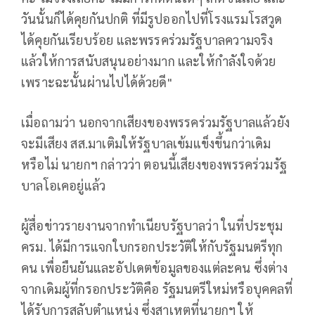
วันนั้นก็ได้คุยกันปกติ ที่มีรูปออกไปที่โรงแรมโรสวูด
ได้คุยกันเรียบร้อย และพรรคร่วมรัฐบาลความจริง
แล้วให้การสนับสนุนอย่างมาก และให้กำลังใจด้วย
เพราะฉะนั้นผ่านไปได้ด้วยดี"
เมื่อถามว่า นอกจากเสียงของพรรคร่วมรัฐบาลแล้วยัง
จะมีเสียง สส.มาเติมให้รัฐบาลเข้มแข็งขึ้นกว่าเดิม
หรือไม่ นายกฯ กล่าวว่า ตอนนี้เสียงของพรรคร่วมรัฐ
บาลโอเคอยู่แล้ว
ผู้สื่อข่าวรายงานจากทำเนียบรัฐบาลว่า ในที่ประชุม
ครม. ได้มีการแจกใบกรอกประวัติให้กับรัฐมนตรีทุก
คน เพื่อยืนยันและอัปเดตข้อมูลของแต่ละคน ซึ่งต่าง
จากเดิมผู้ที่กรอกประวัติคือ รัฐมนตรีใหม่หรือบุคคลที่
ได้รับการสลับตำแหน่ง ซึ่งสาเหตุที่นายกฯ ให้