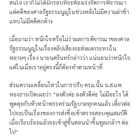
สนใจ เราก็ไม่ได้มีกรอบที่จะต้องเร่งรัดการพิจารณา
แต่คดีของศาลรัฐธรรมนูญในช่วงหลังไม่มีความล่าช้า
แทบไม่มีคดีตกค้าง
เมื่อถามว่า หนักใจหรือไม่ว่าผลการพิจารณาของศาล
รัฐธรรมนูญในเรื่องคลิปเสียงจะส่งผลกระทบใน
หลายๆ เรื่อง นายนครินทร์กล่าวว่า แน่นอนว่าหนักใจ
แต่ในเมื่อเราอยู่ตรงนี้ก็ต้องทำตามหน้าที่
ส่วนความเคลื่อนไหวในการปรับ ครม.นั้น น.ส.แพ
ทองธารเปิดเผยว่า “ลงตัวค่ะ ลงตัวดีค่ะ ไม่มีอะไร ได้
พูดคุยกับหัวหน้าพรรคร่วมรัฐบาลทุกคนแล้ว เดี๋ยวต่อ
ไปจะเป็นเรื่องของการส่งชื่อเข้าตรวจสอบคุณสมบัติ
เมื่อเรียบร้อยแล้วจะเข้าสู่ขั้นตอนนำขึ้นทูลเกล้าฯ ต่อ
ไป"