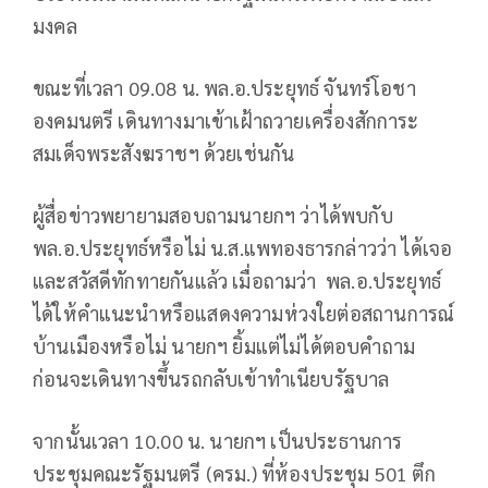
มงคล
ขณะที่เวลา 09.08 น. พล.อ.ประยุทธ์ จันทร์โอชา
องคมนตรี เดินทางมาเข้าเฝ้าถวายเครื่องสักการะ
สมเด็จพระสังฆราชฯ ด้วยเช่นกัน
ผู้สื่อข่าวพยายามสอบถามนายกฯ ว่าได้พบกับ
พล.อ.ประยุทธ์หรือไม่ น.ส.แพทองธารกล่าวว่า ได้เจอ
และสวัสดีทักทายกันแล้ว เมื่อถามว่า พล.อ.ประยุทธ์
ได้ให้คำแนะนำหรือแสดงความห่วงใยต่อสถานการณ์
บ้านเมืองหรือไม่ นายกฯ ยิ้มแต่ไม่ได้ตอบคำถาม
ก่อนจะเดินทางขึ้นรถกลับเข้าทำเนียบรัฐบาล
จากนั้นเวลา 10.00 น. นายกฯ เป็นประธานการ
ประชุมคณะรัฐมนตรี (ครม.) ที่ห้องประชุม 501 ตึก