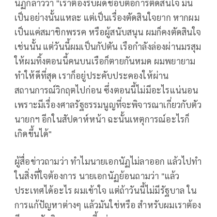
นัฏกล่าวว่า "เราต้องรับผิดชอบต่อการตัดสินใจ มัน
เป็นอย่างนั้นแหละ แต่เป็นเรื่องตัดสินใจยาก หากผม
เป็นแค่สมาชิกพรรค หรือผู้สนับสนุน ผมก็คงตัดสินใจ
เช่นนั้น แต่วันนี้ผมเป็นกัปตัน เรือกำลังล่องผ่านมรสุม
ให้ผมทิ้งตอนนี้คนบนเรือก็ตายกันหมด ผมพยายาม
ทำให้ดีที่สุด เราก็อยู่ประคับประคองให้ผ่าน
สถานการณ์วิกฤตไปก่อน ซึ่งตอนนี้ไม่มีอะไรแน่นอน
เพราะมีเรื่องศาลรัฐธรรมนูญที่จะพิจารณาเกี่ยวกับตัว
นายกฯ อีกในสัปดาห์หน้า ฉะนั้นเหตุการณ์อะไรก็
เกิดขึ้นได้"
ผู้สื่อข่าวถามว่า ทำไมนายเอกนัฏไม่ลาออก แล้วไปทำ
ในสิ่งที่ใจต้องการ นายเอกนัฏย้อนถามว่า "แล้ว
ประเทศได้อะไร ผมเข้าใจ แต่ถ้าวันนี้ไม่มีรัฐบาล ใน
การแก้ปัญหาต่างๆ แล้วมันใช่หรือ สำหรับผมเราต้อง