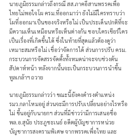
นายภูมิธรรมกล่าวถึงกรณี สส.ภาคอีสานพรรคเพื่อ
ไทยไม่พอใจโผ ครม.ที่ออกมาว่า ยังไม่มีใครทราบว่า
โผที่ออกมาเป็นของจริงหรือไม่ เป็นประเด็นปกติที่จะ
มีความเห็นเหมือนหรือเห็นต่างกัน ชอบใครเชียร์ใคร
เป็นเรื่องที่เกิดขึ้นได้ ซึ่งในท้ายที่สุดแล้วต้องดูว่า
เหมาะสมหรือไม่ เชื่อว่าจัดการได้ ส่วนการปรับ ครม.
กระบวนการจัดสรรจัดตั้งทั้งหมดน่าจะจบช่วงต้น
สัปดาห์หน้า หลังจากนั้นจะเป็นกระบวนการนำขึ้น
ทูลเกล้าฯ ถวาย
นายภูมิธรรมกล่าวว่า ขณะนี้ยังคงดำรงตำแหน่ง
รมว.กลาโหมอยู่ ส่วนจะมีการปรับเปลี่ยนอย่างไรหรือ
ไม่ ขึ้นอยู่กับนายกฯ ส่วนที่มีข่าวว่ามีการเสนอชื่อ
พล.อ.สุนัย ประภูชะเนย์ อดีตผู้บัญชาการหน่วย
บัญชาการสงครามพิเศษ จากพรรคเพื่อไทย และ