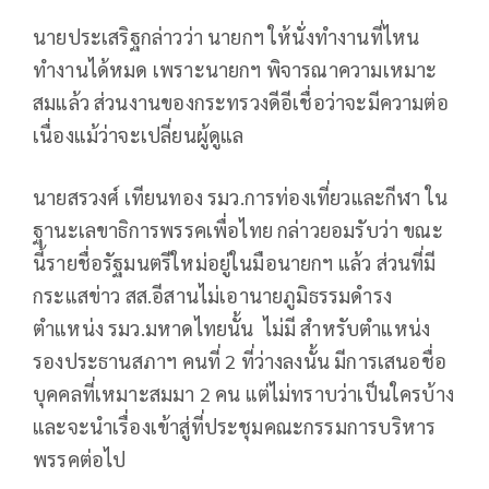
นายประเสริฐกล่าวว่า นายกฯ ให้นั่งทำงานที่ไหน
ทำงานได้หมด เพราะนายกฯ พิจารณาความเหมาะ
สมแล้ว ส่วนงานของกระทรวงดีอีเชื่อว่าจะมีความต่อ
เนื่องแม้ว่าจะเปลี่ยนผู้ดูแล
นายสรวงศ์ เทียนทอง รมว.การท่องเที่ยวและกีฬา ใน
ฐานะเลขาธิการพรรคเพื่อไทย กล่าวยอมรับว่า ขณะ
นี้รายชื่อรัฐมนตรีใหม่อยู่ในมือนายกฯ แล้ว ส่วนที่มี
กระแสข่าว สส.อีสานไม่เอานายภูมิธรรมดำรง
ตำแหน่ง รมว.มหาดไทยนั้น ไม่มี สำหรับตำแหน่ง
รองประธานสภาฯ คนที่ 2 ที่ว่างลงนั้น มีการเสนอชื่อ
บุคคลที่เหมาะสมมา 2 คน แต่ไม่ทราบว่าเป็นใครบ้าง
และจะนำเรื่องเข้าสู่ที่ประชุมคณะกรรมการบริหาร
พรรคต่อไป