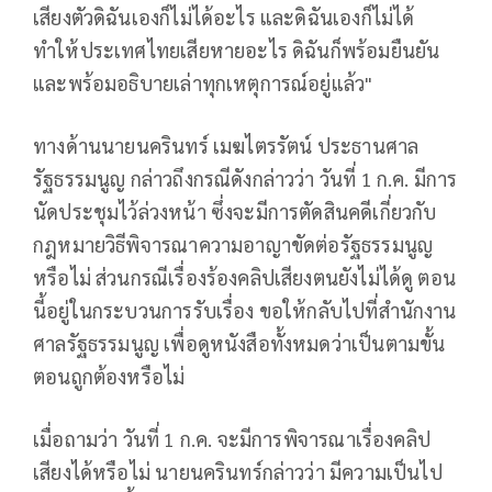
เสียงตัวดิฉันเองก็ไม่ได้อะไร และดิฉันเองก็ไม่ได้
ทำให้ประเทศไทยเสียหายอะไร ดิฉันก็พร้อมยืนยัน
และพร้อมอธิบายเล่าทุกเหตุการณ์อยู่แล้ว"
ทางด้านนายนครินทร์ เมฆไตรรัตน์ ประธานศาล
รัฐธรรมนูญ กล่าวถึงกรณีดังกล่าวว่า วันที่ 1 ก.ค. มีการ
นัดประชุมไว้ล่วงหน้า ซึ่งจะมีการตัดสินคดีเกี่ยวกับ
กฎหมายวิธีพิจารณาความอาญาขัดต่อรัฐธรรมนูญ
หรือไม่ ส่วนกรณีเรื่องร้องคลิปเสียงตนยังไม่ได้ดู ตอน
นี้อยู่ในกระบวนการรับเรื่อง ขอให้กลับไปที่สำนักงาน
ศาลรัฐธรรมนูญ เพื่อดูหนังสือทั้งหมดว่าเป็นตามขั้น
ตอนถูกต้องหรือไม่
เมื่อถามว่า วันที่ 1 ก.ค. จะมีการพิจารณาเรื่องคลิป
เสียงได้หรือไม่ นายนครินทร์กล่าวว่า มีความเป็นไป