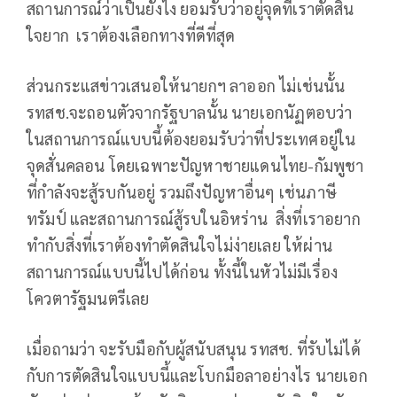
สถานการณ์ว่าเป็นยังไง ยอมรับว่าอยู่จุดที่เราตัดสิน
ใจยาก เราต้องเลือกทางที่ดีที่สุด
ส่วนกระแสข่าวเสนอให้นายกฯ ลาออก ไม่เช่นนั้น
รทสช.จะถอนตัวจากรัฐบาลนั้น นายเอกนัฏตอบว่า
ในสถานการณ์แบบนี้ต้องยอมรับว่าที่ประเทศอยู่ใน
จุดสั่นคลอน โดยเฉพาะปัญหาชายแดนไทย-กัมพูชา
ที่กำลังจะสู้รบกันอยู่ รวมถึงปัญหาอื่นๆ เช่นภาษี
ทรัมป์ และสถานการณ์สู้รบในอิหร่าน สิ่งที่เราอยาก
ทำกับสิ่งที่เราต้องทำตัดสินใจไม่ง่ายเลย ให้ผ่าน
สถานการณ์แบบนี้ไปได้ก่อน ทั้งนี้ในหัวไม่มีเรื่อง
โควตารัฐมนตรีเลย
เมื่อถามว่า จะรับมือกับผู้สนับสนุน รทสช. ที่รับไม่ได้
กับการตัดสินใจแบบนี้และโบกมือลาอย่างไร นายเอก