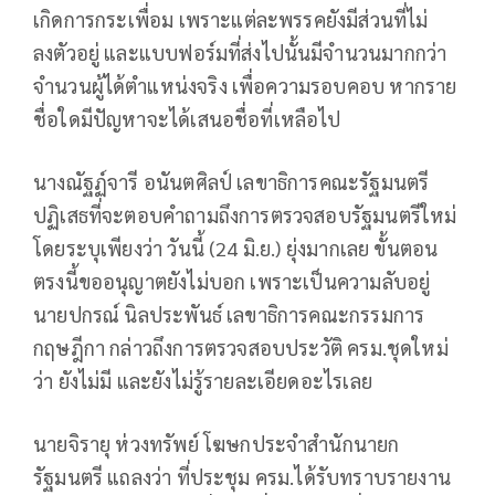
เกิดการกระเพื่อม เพราะแต่ละพรรคยังมีส่วนที่ไม่
ลงตัวอยู่ และแบบฟอร์มที่ส่งไปนั้นมีจำนวนมากกว่า
จำนวนผู้ได้ตำแหน่งจริง เพื่อความรอบคอบ หากราย
ชื่อใดมีปัญหาจะได้เสนอชื่อที่เหลือไป
นางณัฐฏ์จารี อนันตศิลป์ เลขาธิการคณะรัฐมนตรี
ปฏิเสธที่จะตอบคำถามถึงการตรวจสอบรัฐมนตรีใหม่
โดยระบุเพียงว่า วันนี้ (24 มิ.ย.) ยุ่งมากเลย ขั้นตอน
ตรงนี้ขออนุญาตยังไม่บอก เพราะเป็นความลับอยู่
นายปกรณ์ นิลประพันธ์ เลขาธิการคณะกรรมการ
กฤษฎีกา กล่าวถึงการตรวจสอบประวัติ ครม.ชุดใหม่
ว่า ยังไม่มี และยังไม่รู้รายละเอียดอะไรเลย
นายจิรายุ ห่วงทรัพย์ โฆษกประจำสำนักนายก
รัฐมนตรี แถลงว่า ที่ประชุม ครม.ได้รับทราบรายงาน