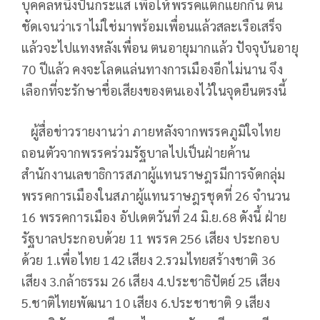
บุคคลหนึ่งปั่นกระแส เพื่อให้พรรคแตกแยกกัน ตน
ชัดเจนว่าเราไม่ใช่มาพร้อมเพื่อนแล้วสละเรือเสร็จ
แล้วจะไปแทงหลังเพื่อน ตนอายุมากแล้ว ปัจจุบันอายุ
70 ปีแล้ว คงจะโลดแล่นทางการเมืองอีกไม่นาน จึง
เลือกที่จะรักษาชื่อเสียงของตนเองไว้ในจุดยืนตรงนี้
ผู้สื่อข่าวรายงานว่า ภายหลังจากพรรคภูมิใจไทย
ถอนตัวจากพรรคร่วมรัฐบาลไปเป็นฝ่ายค้าน
สำนักงานเลขาธิการสภาผู้แทนราษฎรมีการจัดกลุ่ม
พรรคการเมืองในสภาผู้แทนราษฎรชุดที่ 26 จำนวน
16 พรรคการเมือง อัปเดตวันที่ 24 มิ.ย.68 ดังนี้ ฝ่าย
รัฐบาลประกอบด้วย 11 พรรค 256 เสียง ประกอบ
ด้วย 1.เพื่อไทย 142 เสียง 2.รวมไทยสร้างชาติ 36
เสียง 3.กล้าธรรม 26 เสียง 4.ประชาธิปัตย์ 25 เสียง
5.ชาติไทยพัฒนา 10 เสียง 6.ประชาชาติ 9 เสียง