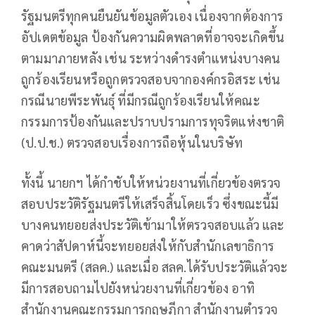
รัฐมนตรีทุกคนยืนยันข้อมูลตัวเอง เนื่องจากต้องการ
อัปเดตข้อมูล ป้องกันความผิดพลาดที่อาจจะเกิดขึ้น
ตามมาภายหลัง เช่น ระหว่างดำรงตำแหน่งบางคน
ถูกร้องเรียนหรือถูกตรวจสอบจากองค์กรอิสระ เช่น
กรณีนายพีระพันธุ์ ที่มีกรณีถูกร้องเรียนให้คณะ
กรรมการป้องกันและปราบปรามการทุจริตแห่งชาติ
(ป.ป.ช.) ตรวจสอบเรื่องการถือหุ้นในบริษัท
ทั้งนี้ นายกฯ ได้กำชับให้หน่วยงานที่เกี่ยวข้องตรวจ
สอบประวัติรัฐมนตรีให้เสร็จสิ้นโดยเร็ว ซึ่งขณะนี้มี
บางคนทยอยส่งประวัติเข้ามาให้ตรวจสอบแล้ว และ
คาดว่าสัปดาห์นี้จะทยอยส่งให้กับสำนักเลขาธิการ
คณะมนตรี (สลค.) และเมื่อ สลค.ได้รับประวัติแล้วจะ
มีการสอบถามไปยังหน่วยงานที่เกี่ยวข้อง อาทิ
สำนักงานคณะกรรมการกฤษฎีกา สำนักงานตำรวจ