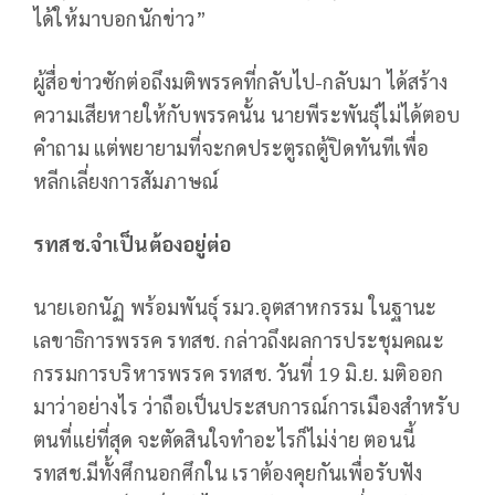
ได้ให้มาบอกนักข่าว”
ผู้สื่อข่าวซักต่อถึงมติพรรคที่กลับไป-กลับมา ได้สร้าง
ความเสียหายให้กับพรรคนั้น นายพีระพันธุ์ไม่ได้ตอบ
คำถาม แต่พยายามที่จะกดประตูรถตู้ปิดทันทีเพื่อ
หลีกเลี่ยงการสัมภาษณ์
รทสช.จำเป็นต้องอยู่ต่อ
นายเอกนัฏ พร้อมพันธุ์ รมว.อุตสาหกรรม ในฐานะ
เลขาธิการพรรค รทสช. กล่าวถึงผลการประชุมคณะ
กรรมการบริหารพรรค รทสช. วันที่ 19 มิ.ย. มติออก
มาว่าอย่างไร ว่าถือเป็นประสบการณ์การเมืองสำหรับ
ตนที่แย่ที่สุด จะตัดสินใจทำอะไรก็ไม่ง่าย ตอนนี้
รทสช.มีทั้งศึกนอกศึกใน เราต้องคุยกันเพื่อรับฟัง