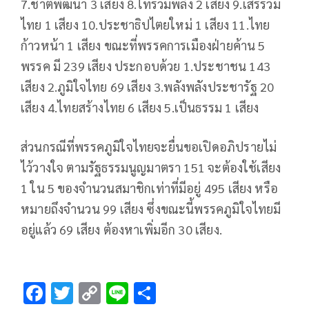
7.ชาติพัฒนา 3 เสียง 8.ไทรวมพลัง 2 เสียง 9.เสรีรวม
ไทย 1 เสียง 10.ประชาธิปไตยใหม่ 1 เสียง 11.ไทย
ก้าวหน้า 1 เสียง ขณะที่พรรคการเมืองฝ่ายค้าน 5
พรรค มี 239 เสียง ประกอบด้วย 1.ประชาชน 143
เสียง 2.ภูมิใจไทย 69 เสียง 3.พลังพลังประชารัฐ 20
เสียง 4.ไทยสร้างไทย 6 เสียง 5.เป็นธรรม 1 เสียง
ส่วนกรณีที่พรรคภูมิใจไทยจะยื่นขอเปิดอภิปรายไม่
ไว้วางใจ ตามรัฐธรรมนูญมาตรา 151 จะต้องใช้เสียง
1 ใน 5 ของจำนวนสมาชิกเท่าที่มีอยู่ 495 เสียง หรือ
หมายถึงจำนวน 99 เสียง ซึ่งขณะนี้พรรคภูมิใจไทยมี
อยู่แล้ว 69 เสียง ต้องหาเพิ่มอีก 30 เสียง.
F
T
C
Li
S