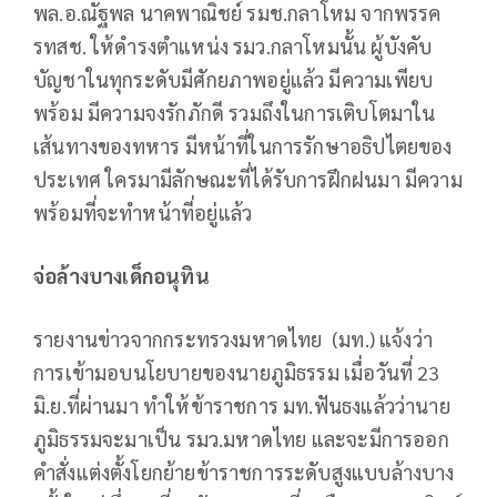
พล.อ.ณัฐพล นาคพาณิชย์ รมช.กลาโหม จากพรรค
รทสช. ให้ดำรงตำแหน่ง รมว.กลาโหมนั้น ผู้บังคับ
บัญชาในทุกระดับมีศักยภาพอยู่แล้ว มีความเพียบ
พร้อม มีความจงรักภักดี รวมถึงในการเติบโตมาใน
เส้นทางของทหาร มีหน้าที่ในการรักษาอธิปไตยของ
ประเทศ ใครมามีลักษณะที่ได้รับการฝึกฝนมา มีความ
พร้อมที่จะทำหน้าที่อยู่แล้ว
จ่อล้างบางเด็กอนุทิน
รายงานข่าวจากกระทรวงมหาดไทย (มท.) แจ้งว่า
การเข้ามอบนโยบายของนายภูมิธรรม เมื่อวันที่ 23
มิ.ย.ที่ผ่านมา ทำให้ข้าราชการ มท.ฟันธงแล้วว่านาย
ภูมิธรรมจะมาเป็น รมว.มหาดไทย และจะมีการออก
คำสั่งแต่งตั้งโยกย้ายข้าราชการระดับสูงแบบล้างบาง