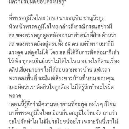
มีความรับผิดชอบตรงนี้อยู่"
ที่พรรคภูมิใจไทย (ภท.) นายอนุทิน ชาญวีรกูล
หัวหน้าพรรคภูมิใจไทย กล่าวถึงกรณีกระแสข่าวมี
สส.ของพรรคถูกดูดหลังออกมาทำหน้าที่ฝ่ายค้านว่า
สส.ของพรรคยังอยู่ครบทั้ง 69 คน แต่ที่ทราบมาก็มี
แรงดูด แต่ดูดไม่ได้ โดย สส.ที่ได้รับการติดต่อมาก็เล่า
ให้ฟัง ทุกคนยืนยันว่าไม่ได้ไปไหน อย่างไรก็ตามเรื่อง
คลิปเสียงนายกฯ ไม่ได้สอบถามชาวบ้าน แต่เวลา
พรรคลงพื้นที่ จะมีแต่เสียงชาวบ้านชื่นชม ขอบคุณ
และคิดว่าเราตัดสินใจถูกต้อง ไม่ได้รู้สึกทำอะไรผิด
พลาด
"ตอนนี้รู้สึกว่ามีความพยายามที่จะพูด อะไรๆ ก็โยน
มาที่พรรคภูมิใจไทย ม็อบก็บอกภูมิใจไทยจัด ถามว่า
จะไปจัดทำไม ไม่มีประโยชน์อะไร เพราะวันนี้เราไม่