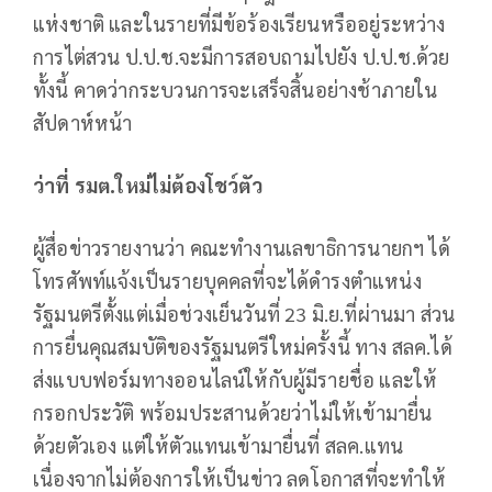
แห่งชาติ และในรายที่มีข้อร้องเรียนหรืออยู่ระหว่าง
การไต่สวน ป.ป.ช.จะมีการสอบถามไปยัง ป.ป.ช.ด้วย
ทั้งนี้ คาดว่ากระบวนการจะเสร็จสิ้นอย่างช้าภายใน
สัปดาห์หน้า
ว่าที่ รมต.ใหม่ไม่ต้องโชว์ตัว
ผู้สื่อข่าวรายงานว่า คณะทำงานเลขาธิการนายกฯ ได้
โทรศัพท์แจ้งเป็นรายบุคคลที่จะได้ดำรงตำแหน่ง
รัฐมนตรีตั้งแต่เมื่อช่วงเย็นวันที่ 23 มิ.ย.ที่ผ่านมา ส่วน
การยื่นคุณสมบัติของรัฐมนตรีใหม่ครั้งนี้ ทาง สลค.ได้
ส่งแบบฟอร์มทางออนไลน์ให้กับผู้มีรายชื่อ และให้
กรอกประวัติ พร้อมประสานด้วยว่าไม่ให้เข้ามายื่น
ด้วยตัวเอง แต่ให้ตัวแทนเข้ามายื่นที่ สลค.แทน
เนื่องจากไม่ต้องการให้เป็นข่าว ลดโอกาสที่จะทำให้