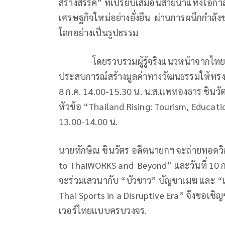
สร้างสรรค์” ที่เปรียบเสมือนสายน้ำแห่งโอกาส
เศรษฐกิจใหม่อย่างยั่งยืน ผ่านการผนึกกำลั
โลกอย่างเป็นรูปธรรม
โดยรวบรวมผู้รู้จริงแนวหน้าจากไทยและ
ประสบการณ์สร้างมูลค่าทางวัฒนธรรมให้ทรงพล
8 ก.ค. 14.00-15.30 น. น.ส.แพทองธาร ชินว
หัวข้อ “Thailand Rising: Tourism, Educatio
13.00-14.00 น.
นายทักษิณ ชินวัตร อดีตนายกฯ จะถ่ายทอดวิส
to ThaiWORKS and Beyond” และวันที่ 10 ก
จะร่วมเสวนากับ “บัวขาว” บัญชาเมฆ และ “เ
Thai Sports in a Disruptive Era” จึงขอ
เวอร์ไทยแบบครบวงจร.