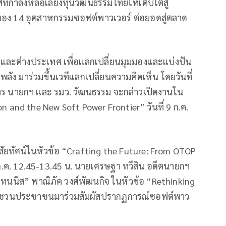
ที่กำลังหล่อเลี้ยงทุนวัฒนธรรมไทยให้เติบโตสู่
งของ 14 อุตสาหกรรมซอฟต์พาวเวอร์ ต่อยอดสู่ตลาด
ต่างประเทศ เพื่อแลกเปลี่ยนมุมมองและแบ่งปัน
ัง มาร่วมขึ้นเวทีแลกเปลี่ยนความคิดเห็น โดยวันที่
ัตร นายกฯ และ รมว. วัฒนธรรม จะกล่าวเปิดงานใน
n and the New Soft Power Frontier” วันที่ 9 ก.ค.
ัยทัศน์ในหัวข้อ “Crafting the Future: From OTOP
.ค. 12.45-13.45 น. นายเศรษฐา ทวีสิน อดีตนายกฯ
ทนนิส” พาณิภัค วงศ์พัฒนกิจ ในหัวข้อ “Rethinking
เชิญชวนประชาชนมาร่วมสัมผัสปรากฏการณ์ซอฟต์พาว