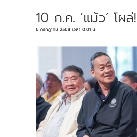
10 ก.ค. ‘แม้ว’ โผล่!
6 กรกฎาคม 2568 เวลา 0:01 น.