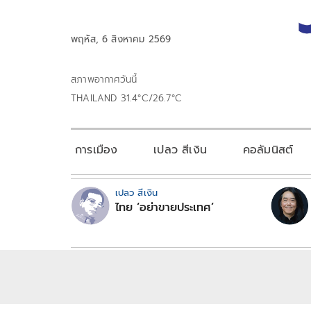
พฤหัส, 6 สิงหาคม 2569
สภาพอากาศวันนี้
THAILAND 31.4°C/26.7°C
การเมือง
เปลว สีเงิน
คอลัมนิสต์
เปลว สีเงิน
ไทย ‘อย่าขายประเทศ’