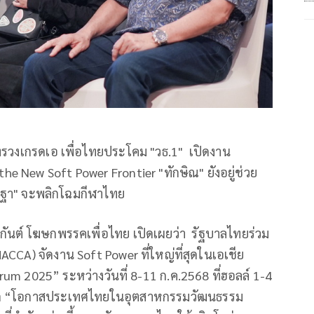
วงเกรดเอ เพื่อไทยประโคม "วธ.1" เปิดงาน
he New Soft Power Frontier "ทักษิณ" ยังอยู่ช่วย
รษฐา" จะพลิกโฉมกีฬาไทย
กันต์ โฆษกพรรคเพื่อไทย เปิดเผยว่า รัฐบาลไทยร่วม
ACCA) จัดงาน Soft Power ที่ใหญ่ที่สุดในเอเชีย
um 2025” ระหว่างวันที่ 8-11 ก.ค.2568 ที่ฮอลล์ 1-4
นวคิด “โอกาสประเทศไทยในอุตสาหกรรมวัฒนธรรม