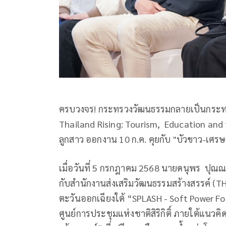
ครบวงจร! กระทรวงวัฒนธรรมกลายเป็นกระทร
Thailand Rising: Tourism, Education and t
ลูกสาว ออกงาน 10 ก.ค. คุยกับ "บัวขาว-เศ
เมื่อวันที่ 5 กรกฎาคม 2568 นายดนุพร ปุณณ
กับสำนักงานส่งเสริมวัฒนธรรมสร้างสรรค์ (TH
ตะวันออกเฉียงใต้ “SPLASH - Soft Power For
ศูนย์การประชุมแห่งชาติสิริกิติ์ ภายใต้แ