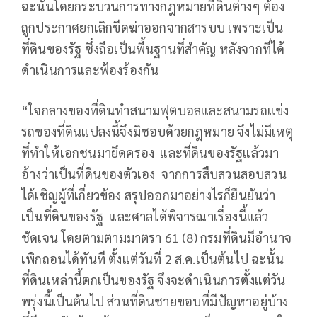
ฉะนั้นโดยกระบวนการทางกฎหมายที่ดินต่างๆ ต้อง
ถูกประกาศยกเลิกขีดฆ่าออกจากสารบบ เพราะเป็น
ที่ดินของรัฐ​ ซึ่งถือเป็นพื้นฐานที่สำคัญ หลังจากที่ได้
ดำเนินการและฟ้องร้องกัน
“ใจกลางของที่ดิน​ทำสนามฟุตบอลและสนามรถแข่ง
รถ​ของที่ดินแปลงนี้จึงมิชอบด้วยกฎหมาย​ จึงไม่มีเหตุ
ที่ทำให้เอกชนมายึดครอง และที่ดินของรัฐ​แล้วมา
อ้างว่าเป็นที่ดินของตัวเอง จากการสืบสวนสอบสวน
ได้เชิญผู้ที่เกี่ยวข้อง สรุปออกมาอย่างไรก็ยืนยันว่า
เป็นที่ดินของรัฐ และศาลได้พิจารณาเรื่องนี้แล้ว
ชัดเจน โดยตามตามมาตรา 61 (8)​ กรมที่ดินมีอำนาจ
เพิกถอนได้ทันที​ ตั้ง​แต่วันที่ 2 ส.ค.เป็นต้นไป​ ฉะนั้น
ที่ดินเหล่านี้ตกเป็นของรัฐ​ จึงจะดำเนินการตั้งแต่วัน
พรุ่งนี้เป็นต้นไป​ ส่วนที่ดินชายขอบที่มีปัญหาอยู่บ้าง