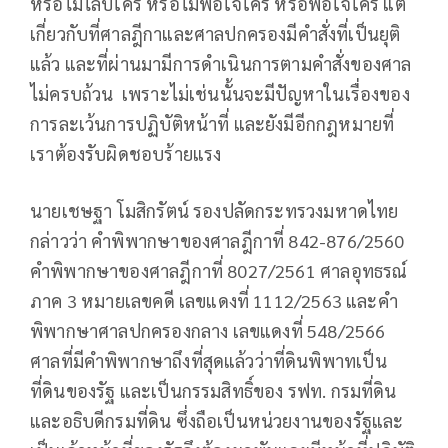
หรือไม่ไล่บี้ใคร หรือไม่พอใจใคร หรือพอใจใคร แต่
เกี่ยวกับที่ศาลฎีกาและศาลปกครองมีคำสั่งที่เป็นยุติ
แล้ว และที่ผ่านมามีการดำเนินการตามคำสั่งของศาล
ไม่ครบถ้วน เพราะไม่เช่นนั้นจะมีปัญหาในเรื่องของ
การละเว้นการปฏิบัติหน้าที่ และยังมีอีกกฎหมายที่
เราต้องรับผิดชอบร้ายแรง
นายเชษฐา​ โมสิกรัตน์​ รองปลัดกระทรวง​มหาดไทย​
กล่าวว่า คำพิพากษาของศาลฎีกาที่ 842-876/2560
คำพิพากษาของศาลฎีกาที่ 8027/2561 ศาลอุทธรณ์
ภาค 3 หมายเลขคดี​ เลขแดง​ที่ 1112/2563 และคำ
พิพากษาศาลปกครองกลาง​ เลขแดงที่ 548/2566
ศาลที่มีคำพิพากษาถึงที่สุดแล้วว่าที่ดินพิพาทเป็น
ที่ดินของรัฐ​ และเป็นกรรมสิทธิ์ของ รฟท. กรมที่ดิน
และอธิบดีกรมที่ดิน​ ซึ่งถือเป็นหน่วยงานของรัฐและ