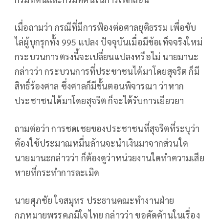
เมื่อถามว่า กรณีที่มีการฟ้องต่อศาลยุติธรรม เพื่อขับ
ไล่ผู้บุกรุกทั้ง 995 แปลง ปัจจุบันเมื่อมีข้อเท็จจริงใหม่
กระบวนการตรงนี้จะเปลี่ยนแปลงหรือไม่ นายมานะ
กล่าวว่า กระบวนการที่ประชาชนได้มาโดยสุจริต ก็มี
สิทธิ์ร้องศาล ซึ่งศาลก็มีขั้นตอนพิจารณา ว่าหาก
ประชาชนได้มาโดยสุจริต ก็จะได้รับการเยียวยา
ถามต่อว่า การชดเชยของประชาชนที่สุจริตที่ระบุว่า
ต้องใช้ประมาณหมื่นล้านจะนำเงินมาจากส่วนใด
นายมานะกล่าวว่า ก็ต้องดูว่าหน่วยงานใดทำความเสีย
หายที่กระทำการละเมิด
นายศุภชัย ใจสมุทร ประธานคณะทำงานฝ่าย
กฎหมายพรรคภูมิใจไทย กล่าวว่า ขอคัดค้านในเรื่อง