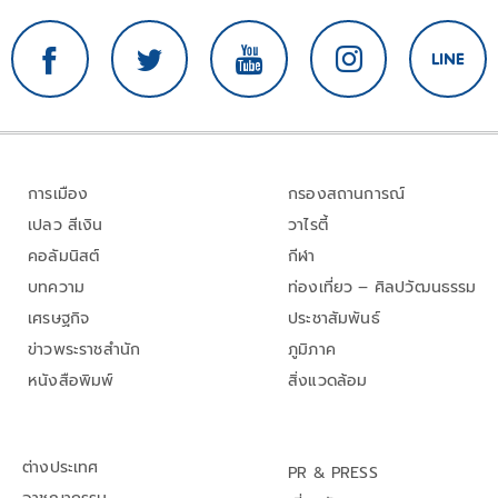
การเมือง
กรองสถานการณ์
เปลว สีเงิน
วาไรตี้
คอลัมนิสต์
กีฬา
บทความ
ท่องเที่ยว – ศิลปวัฒนธรรม
เศรษฐกิจ
ประชาสัมพันธ์
ข่าวพระราชสำนัก
ภูมิภาค
หนังสือพิมพ์
สิ่งแวดล้อม
ต่างประเทศ
PR & PRESS