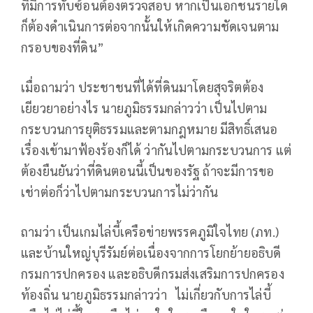
ที่มีการทับซ้อนต้องตรวจสอบ หากเป็นเอกชนรายใด
ก็ต้องดำเนินการต่อจากนั้นให้เกิดความชัดเจนตาม
กรอบของที่ดิน”
เมื่อถามว่า ประชาชนที่ได้ที่ดินมาโดยสุจริตต้อง
เยียวยาอย่างไร นายภูมิธรรมกล่าวว่า เป็นไปตาม
กระบวนการยุติธรรมและตามกฎหมาย มีสิทธิ์เสนอ
เรื่องเข้ามาฟ้องร้องก็ได้ ว่ากันไปตามกระบวนการ แต่
ต้องยืนยันว่าที่ดินตอนนี้เป็นของรัฐ ถ้าจะมีการขอ
เช่าต่อก็ว่าไปตามกระบวนการไม่ว่ากัน
ถามว่า เป็นเกมไล่บี้เครือข่ายพรรคภูมิใจไทย (ภท.)
และบ้านใหญ่บุรีรัมย์ต่อเนื่องจากการโยกย้ายอธิบดี
กรมการปกครอง และอธิบดีกรมส่งเสริมการปกครอง
ท้องถิ่น นายภูมิธรรมกล่าวว่า ไม่เกี่ยวกับการไล่บี้