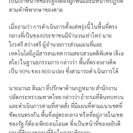
เป็นเจ้าหน้าที่ของรัฐจึงต้องผูกพันและมีหน้าที่ปฏิบัติ
ตามคำพิพากษาของศาล​
เมื่อถามว่า การดำเนินการตั้งแต่พรุ่งนี้ ในพื้นที่ตรง
กลางที่เป็นของประชาชนมีจำนวนเท่าไหร่ นาย
ไกรศรี สว่างศรี ผู้อำนวยการส่วนแผนที่และ
เทคโนโลยีภูมิสารสนเทศ กรมสอบสวนคดีพิเศษ (ดีเอ
สไอ) ในฐานะกรรมการ กล่าวว่า พื้นที่ตรงกลางคิด
เป็น 90% ของ 800 แปลง ซึ่งสามารถดำเนินการได้
นายมานะ สิมมา ที่ปรึกษาด้านกฎหมาย สำนักงาน
ปลัดกระทรวงมหาดไทย กล่าวว่า ถ้ากรมที่ดินทบทวน
และดำเนินการตามที่ศาลสั่ง ที่มีแผนที่ตามแนวเขตที่
ชัดเจนตรงกัน พื้นที่อยู่ตรงกลาง หรือที่อยู่ภายในเขต
ของรัฐ ก็ต้องเพิกถอนโฉนด ซึ่งเป็นหน้าที่ของอธิบดี
กรมที่ดินและกรมที่ดินในการเพิกถอน