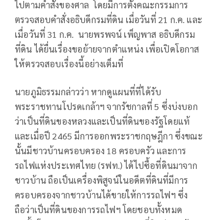
ไปตามคำสั่งของศาล โดยมีการตั้งคณะกรรมการ
ตรวจสอบคำสั่งอธิบดีกรมที่ดิน เมื่อวันที่ 21 ก.ค. และ
เมื่อวันที่ 31 ก.ค. นายพรพจน์ เพ็ญพาส อธิบดีกรม
ที่ดิน ได้ยื่นเรื่องขอย้ายจากตำแหน่ง เพื่อเปิดโอกาส
ให้ตรวจสอบเรื่องนี้อย่างเต็มที่
นาย​ภูมิธรรม​กล่าวว่า หากดูแผนที่ที่ได้รับ
พระราชทานโปรดเกล้าฯ จากรัชกาลที่ 5 ซึ่งบ่งบอก
ว่าเป็นที่ดินของหลวงและเป็นที่ดินของรัฐโดยแท้
และเมื่อปี 2465 มีการออกพระราชกฤษฎีกา ซึ่งขณะ
นั้นมีชาวบ้านครอบครอง 18 ครอบครัว และการ
รถไฟแห่งประเทศไทย (รฟท.) ​ได้ไปซื้อที่ดินมาจาก
ชาวบ้าน ถือเป็นเครื่องพิสูจน์ในอดีตที่ดินที่มีการ
ครอบครองจากชาวบ้านได้ขายให้การรถไฟ​ฯ ซึ่ง
ถือว่าเป็นที่ดินของการรถไฟฯ โดยชอบทั้งหมด​