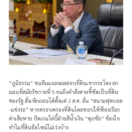
“ภูมิธรรม” ขนทีมแถลงผลสอบที่ดินเขากระโดง ยก
แผนที่สมัยรัชกาลที่ 5 จนถึงคำสั่งศาลชี้ชัดเป็นที่ดิน
ของรัฐ สั่งเพิกถอนได้ตั้งแต่ 2 ส.ค. ลั่น “สนามฟุตบอล​
-แข่งรถ” หากครอบครองที่ดินโดยชอบให้ฟ้องเรียก
ค่าเสียหาย​ ปัดเกมไล่บี้ฝ่ายสีน้ำเงิน ​“ศุภชัย” ข้องใจ
ทำไมที่ดินอัลไพน์ไม่เร่งบ้าง