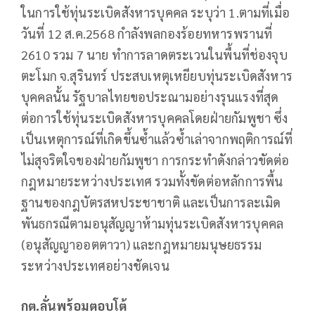
ในการใช้ทุ่นระเบิดสังหารบุคคล ระบุว่า 1.ตามที่เมื่อ
วันที่ 12 ส.ค.2568 กำลังพลกองร้อยทหารพรานที่
2610 รวม 7 นาย ทำการลาดตระเวนในพื้นที่ช่องจุบ
ตะโมก จ.สุรินทร์ ประสบเหตุเหยียบทุ่นระเบิดสังหาร
บุคคลนั้น รัฐบาลไทยขอประณามอย่างรุนแรงที่สุด
ต่อการใช้ทุ่นระเบิดสังหารบุคคลโดยฝ่ายกัมพูชา ซึ่ง
เป็นเหตุการณ์ที่เกิดขึ้นซ้ำแล้วซ้ำเล่าจากพฤติการณ์ที่
ไม่สุจริตใจของฝ่ายกัมพูชา การกระทำดังกล่าวขัดต่อ
กฎหมายระหว่างประเทศ รวมทั้งขัดต่อหลักการพื้น
ฐานของกฎบัตรสหประชาชาติ และเป็นการละเมิด
พันธกรณีตามอนุสัญญาห้ามทุ่นระเบิดสังหารบุคคล
(อนุสัญญาออตตาวา) และกฎหมายมนุษยธรรม
ระหว่างประเทศอย่างชัดเจน
กต.ลั่นพร้อมตอบโต้