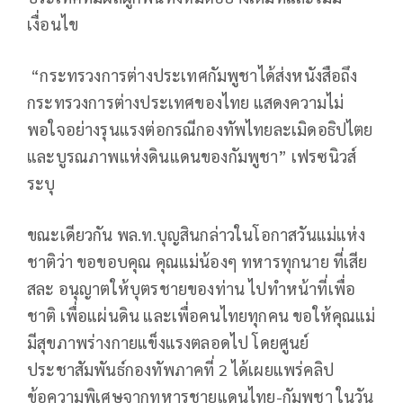
เงื่อนไข
“กระทรวงการต่างประเทศกัมพูชาได้ส่งหนังสือถึง
กระทรวงการต่างประเทศของไทย แสดงความไม่
พอใจอย่างรุนแรงต่อกรณีกองทัพไทยละเมิดอธิปไตย
และบูรณภาพแห่งดินแดนของกัมพูชา” เฟรซนิวส์
ระบุ
ขณะเดียวกัน พล.ท.บุญสินกล่าวในโอกาสวันแม่แห่ง
ชาติว่า ขอขอบคุณ คุณแม่น้องๆ ทหารทุกนาย ที่เสีย
สละ อนุญาตให้บุตรชายของท่าน ไปทำหน้าที่เพื่อ
ชาติ เพื่อแผ่นดิน และเพื่อคนไทยทุกคน ขอให้คุณแม่
มีสุขภาพร่างกายแข็งแรงตลอดไป โดยศูนย์
ประชาสัมพันธ์กองทัพภาคที่ 2 ได้เผยแพร่คลิป
ข้อความพิเศษจากทหารชายแดนไทย-กัมพูชา ในวัน