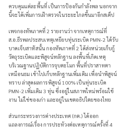
ควบคุมแต่ละพื้นที่ เป็นการป้องกันกำลังพล นอกจาก
นี้จะได้เพิ่มการเฝ้าตรวจในระยะไกลขึ้นมาอีกสเต็ป
เพจกองทัพภาคที่ 2 รายงานว่า จากเหตุการณ์ที่
ส.อ.ธีรพลประสบเหตุเหยียบทุ่นระเบิด PMN-2 ได้รับ
บาดเจ็บสาหัสนั้น กองทัพภาคที่ 2 ได้ส่งหน่วยเก็บกู้
วัตถุระเบิดและพิสูจน์หลักฐาน ลงพื้นที่เกิดเหตุ
บริเวณฐานปฏิบัติการจุบตะโมก พื้นที่ปราสาทตา
เหมือนธม เข้าไปเก็บหลักฐานเพิ่มเติม เพื่อนำพิสูจน์
ทราบ ล่าสุดผลการพิสูจน์ 100% เป็นทุ่นระเบิด
PMN-2 เพิ่มเติม 3 ทุ่น ซึ่งอยู่ในสภาพใหม่พร้อมใช้
งาน ไม่ใช่ของเก่า และอยู่ในเขตอธิปไตยของไทย
ส่วนกระทรวงการต่างประเทศ (กต.) ได้ออก
แถลงการณ์เรื่อง การประท้วงต่อเหตุการณ์ครั้งที่ 4