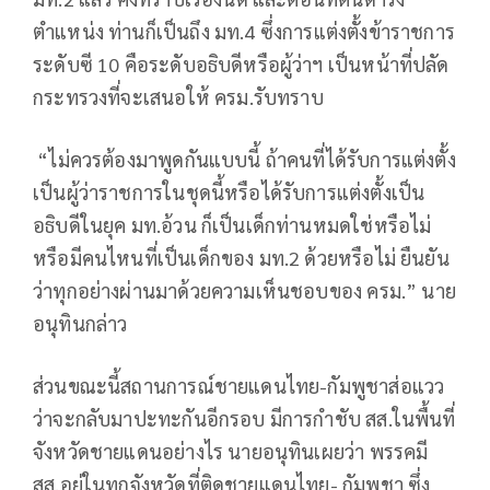
ตำแหน่ง ท่านก็เป็นถึง มท.4 ซึ่งการแต่งตั้งข้าราชการ
ระดับซี 10 คือระดับอธิบดีหรือผู้ว่าฯ เป็นหน้าที่ปลัด
กระทรวงที่จะเสนอให้ ครม.รับทราบ
“ไม่ควรต้องมาพูดกันแบบนี้ ถ้าคนที่ได้รับการแต่งตั้ง
เป็นผู้ว่าราชการในชุดนี้หรือได้รับการแต่งตั้งเป็น
อธิบดีในยุค มท.อ้วน ก็เป็นเด็กท่านหมดใช่หรือไม่
หรือมีคนไหนที่เป็นเด็กของ มท.2 ด้วยหรือไม่ ยืนยัน
ว่าทุกอย่างผ่านมาด้วยความเห็นชอบของ ครม.” นาย
อนุทินกล่าว
ส่วนขณะนี้สถานการณ์ชายแดนไทย-กัมพูชาส่อแวว
ว่าจะกลับมาปะทะกันอีกรอบ มีการกำชับ สส.ในพื้นที่
จังหวัดชายแดนอย่างไร นายอนุทินเผยว่า พรรคมี
สส.อยู่ในทุกจังหวัดที่ติดชายแดนไทย- กัมพูชา ซึ่ง