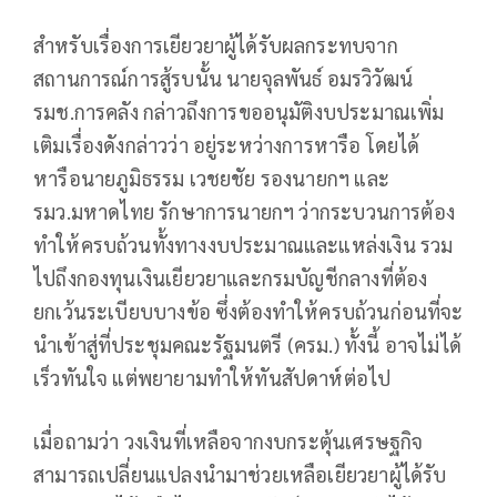
สำหรับเรื่องการเยียวยาผู้ได้รับผลกระทบจาก
สถานการณ์การสู้รบนั้น นายจุลพันธ์ อมรวิวัฒน์
รมช.การคลัง กล่าวถึงการขออนุมัติงบประมาณเพิ่ม
เติมเรื่องดังกล่าวว่า อยู่ระหว่างการหารือ โดยได้
หารือนายภูมิธรรม เวชยชัย รองนายกฯ และ
รมว.มหาดไทย รักษาการนายกฯ ว่ากระบวนการต้อง
ทำให้ครบถ้วนทั้งทางงบประมาณและแหล่งเงิน รวม
ไปถึงกองทุนเงินเยียวยาและกรมบัญชีกลางที่ต้อง
ยกเว้นระเบียบบางข้อ ซึ่งต้องทำให้ครบถ้วนก่อนที่จะ
นำเข้าสู่ที่ประชุมคณะรัฐมนตรี (ครม.) ทั้งนี้ อาจไม่ได้
เร็วทันใจ แต่พยายามทำให้ทันสัปดาห์ต่อไป
เมื่อถามว่า วงเงินที่เหลือจากงบกระตุ้นเศรษฐกิจ
สามารถเปลี่ยนแปลงนำมาช่วยเหลือเยียวยาผู้ได้รับ