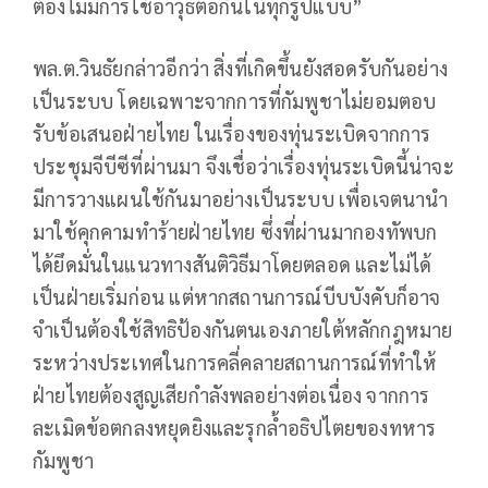
ต้องไม่มีการใช้อาวุธต่อกันในทุกรูปแบบ”
พล.ต.วินธัยกล่าวอีกว่า สิ่งที่เกิดขึ้นยังสอดรับกันอย่าง
เป็นระบบ โดยเฉพาะจากการที่กัมพูชาไม่ยอมตอบ
รับข้อเสนอฝ่ายไทย ในเรื่องของทุ่นระเบิดจากการ
ประชุมจีบีซีที่ผ่านมา จึงเชื่อว่าเรื่องทุ่นระเบิดนี้น่าจะ
มีการวางแผนใช้กันมาอย่างเป็นระบบ เพื่อเจตนานำ
มาใช้คุกคามทำร้ายฝ่ายไทย ซึ่งที่ผ่านมากองทัพบก
ได้ยึดมั่นในแนวทางสันติวิธีมาโดยตลอด และไม่ได้
เป็นฝ่ายเริ่มก่อน แต่หากสถานการณ์บีบบังคับก็อาจ
จำเป็นต้องใช้สิทธิป้องกันตนเองภายใต้หลักกฎหมาย
ระหว่างประเทศในการคลี่คลายสถานการณ์ที่ทำให้
ฝ่ายไทยต้องสูญเสียกำลังพลอย่างต่อเนื่อง จากการ
ละเมิดข้อตกลงหยุดยิงและรุกล้ำอธิปไตยของทหาร
กัมพูชา