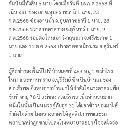
กันนั้นมีทั้งสิ้น 5 นาย โดยเมื่อวันที่ 16 ก.ค.2568 ที่
เนิน 481 ช่องบก จ.อุบลราชธานี 1 นาย, 23
ก.ค.2568 ช่องอานม้า จ.อุบลราชธานี 1 นาย, 28
ก.ค.2568 ปราสาทตาควาย จ.สุรินทร์ 1 นาย, 9
ส.ค.2568 รอยต่อโดนเอาว์-กฤษณา จ.ศรีสะเกษ 1
นาย และ 12 ส.ค.2568 ปราสาทตาเมือนธม จ.สุรินทร์
1 นาย
ผู้สื่อข่าวลงพื้นที่ไปที่บ้านเลขที่ 489 หมู่ 1 ต.สำโรง
ใหม่ อ.ละหานทราย จ.บุรีรัมย์ ซึ่งเป็นบ้านแม่ของ
ส.อ.ธีรพล ซึ่งพบชาวบ้านมาให้กำลังใจนางสาคร เพีย
ขันที อายุ 78 ปี แม่ของ ส.อ.ธีรพล เป็นจำนวนมาก
หนึ่งในนั้นเป็นหน่วยกู้ภัยฮุก 31 ได้เอาข้าวของมาให้
กำลังใจด้วย โดยนางสาครได้ดูคลิปภาพขณะรถ
พยาบาลนำลูกชายไปส่งโรงพยาบาลอย่างใจจดใจจ่อ