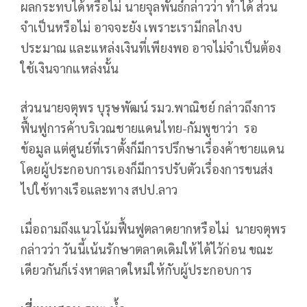
ผลกระทบได้หรือไม่ นายจุลพันธ์กล่าวว่า ทำได้ ส่วน
จำเป็นหรือไม่ อาจจะยัง เพราะเรามีกลไกงบ
ประมาณ และแหล่งเงินที่เพียงพอ อาจไม่จำเป็นต้อง
ใช้เงินจากแหล่งนั้น
ส่วนนายจตุพร บุรุษพัฒน์ รมว.พาณิชย์ กล่าวถึงการ
ฟื้นฟูการค้าบริเวณชายแดนไทย-กัมพูชาว่า รอ
ข้อมูล แต่ศูนย์ที่เราตั้งก็มีการปรึกษาเรื่องค้าชายแดน
โดยผู้ประกอบการเองก็มีการปรับตัวเรื่องการขนส่ง
ไปใช้ทางเรือและทาง สปป.ลาว
เมื่อถามถึงแนวโน้มฟื้นฟูตลาดยากหรือไม่ นายจตุพร
กล่าวว่า วันนี้เน้นรักษาตลาดเดิมให้ได้ไว้ก่อน ขณะ
เดียวกันก็เร่งหาตลาดใหม่ให้กับผู้ประกอบการ