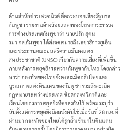
ด้านสำนักข่าวเฟรซนิวส์ สื่อกระบอกเสียงรัฐบาล
กัมพูชา รายงานอ้างถ้อยแถลงของโฆษกกระทรวง
การต่างประเทศกัมพูชาว่า นายปรัก สุคน
รมว.กต.กัมพูชา ได้ส่งจดหมายถึงเลขาธิการยูเอ็น
และประธานคณะมนตรีความมั่นคงแห่ง
สหประชาชาติ (UNSC) เกี่ยวกับความเสี่ยงที่เพิ่มขึ้น
ภายหลังการหยุดยิงระหว่างกัมพูชากับไทย โดยกล่าว
หาว่า กองทัพของไทยยังคงละเมิดอธิปไตยและ
บูรณภาพแห่งดินแดนของกัมพูชา รวมถึงละเมิด
กฎหมายระหว่างประเทศ ข้อตกลงทวิภาคีและ
เงื่อนไขของการหยุดยิงที่ตกลงกันไว้ พร้อมระบุว่า
นับตั้งแต่การหยุดยิงมีผลบังคับใช้เมื่อวันที่ 28 ก.ค.ที่
ผ่านมา กองทัพของไทยได้รุกล้ำเข้ามาในดินแดน
กัมพูชาหลายครั้ง โดยมีการวางลวดหนามอย่างผิด