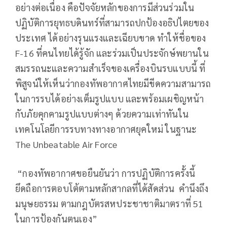
อย่างต่อเนื่อง คือปัจจัยหลักของการมีส่วนร่วมใน
ปฏิบัติการยุทธบดินทร์ที่สามารถปกป้องอธิปไตยของ
ประเทศ ได้อย่างรุนแรงและเฉียบขาด ทำให้ชื่อของ
F-16 ที่คนไทยได้รู้จัก และร่วมเป็นประจักษ์พยานใน
สมรรถนะและความสำเร็จของเครื่องบินรบแบบนี้ ที่
พิสูจน์ให้เห็นว่ากองทัพอากาศไทยมีขีดความสามารถ
ในการรบได้อย่างเต็มรูปแบบ และพร้อมเผชิญหน้า
กับภัยคุกคามรูปแบบต่างๆ ด้วยความเท่าทันใน
เทคโนโลยีการรบทางทางอากาศยุคใหม่ ในฐานะ
The Unbeatable Air Force
“กองทัพอากาศขอยืนยันว่า การปฏิบัติการครั้งนี้
ยึดถือการตอบโต้ตามหลักสากลที่ได้สัดส่วน คำนึงถึง
มนุษยธรรม ตามกฎบัตรสหประชาชาติมาตราที่ 51
ในการป้องกันตนเอง”