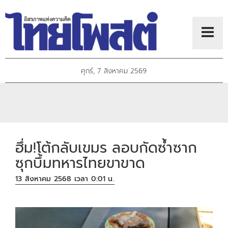
ศุกร์, 7 สิงหาคม 2569
ฮึ่ม!โต้กลับเขมร ลอบกัดซํ้าซาก
ซุกบึ้มทหารไทยขาขาด
13 สิงหาคม 2568 เวลา 0:01 น.