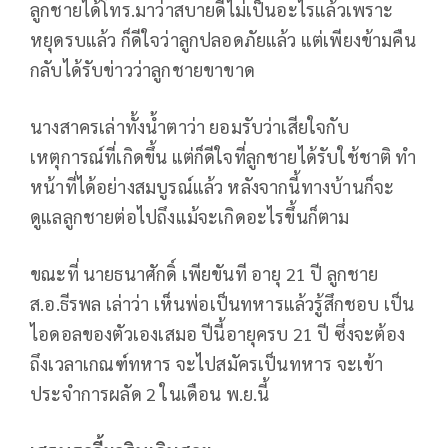
ลูกชายได้โทร.มาว่าสบายดีไม่เป็นอะไรแล้วเพราะ
หยุดรบแล้ว ก็ดีใจว่าลูกปลอดภัยแล้ว แต่เพียงข้ามคืน
กลับได้รับข่าวว่าลูกชายขาขาด
นางสาครเล่าทั้งน้ำตาว่า ยอมรับว่าเสียใจกับ
เหตุการณ์ที่เกิดขึ้น แต่ก็ดีใจที่ลูกชายได้รับใช้ชาติ ทำ
หน้าที่ได้อย่างสมบูรณ์แล้ว หลังจากนี้ทางบ้านก็จะ
ดูแลลูกชายต่อไปถึงแม้จะเกิดอะไรขึ้นก็ตาม
ขณะที่ นายธนาศักดิ์ เพียขันที อายุ 21 ปี ลูกชาย
ส.อ.ธีรพล เล่าว่า เห็นพ่อเป็นทหารแล้วรู้สึกชอบ เป็น
ไอดอลของตัวเองเสมอ ปีนี้อายุครบ 21 ปี ซึ่งจะต้อง
ถึงเวลาเกณฑ์ทหาร จะไปสมัครเป็นทหาร จะเข้า
ประจำการผลัด 2 ในเดือน พ.ย.นี้