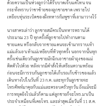
ด้วยความเป็นห่วงลูกว่าได้รับบาดเจ็บแค่ไหน จน
กระทั่งทราบว่าขาซ้ายของลูกชายขาด เพราะไป
เหยียบทุ่นระเบิดของฝั่งทหารกัมพูชาที่เอามาวางไว้
นางสาครเล่าว่า ลูกชายสมัครเป็นทหารพรานได้
ประมาณ 23 ปี ทุกครั้งที่ลูกชายไปทำงานตาม
ชายแดน หรือกลับจากชายแดนจะเข้ามากราบเท้า
แม่แล้วเอาเท้าแม่เหยียบที่หัวทุกครั้ง นอกจากนั้นทุก
ครั้งเช่นเดียวกันลูกชายมักฉีกเอาชายผ้าถุงของแม่
ติดตัวไปด้วย หลังจากมีคำสั่งให้เตรียมความพร้อม
ก่อนจะมีการรบกันลูกชายได้เก็บรถเก็บข้าวของแล้ว
เดินทางไปในวันที่ 23 ก.ค. และทุกวันลูกชายจะ
โทรศัพท์มาคุยกับแม่และครอบครัวทุกวัน ถึงแม้จะมี
การหยุดยิงไปแล้วก็ตาม แต่ลูกชายก็จะโทร.มาเป็น
ประจำเหมือนที่เคยโทร. และล่าสุดเมื่อวันที่ 11 ส.ค.