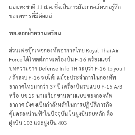
แม่แห่งชาติ 11 ส.ค. ซึ่งเป็นการสัมภาษณ์ความรู้สึก
ของทหารที่มีต่อแม่
ทอ.ตอกย้ำความพร้อม
ส่วนเฟซบุ๊กเพจกองทัพอากาศไทย Royal Thai Air
Force ได้โพสต์ภาพเครื่องบิน F-16 พร้อมแชร์
บทความจาก Defense Info TH ระบุว่า F-16 to you!!
/ รักสงบ F-16 จบให้! แม้จะประจำการในกองทัพ
อากาศไทยมากว่า 37 ปี เครื่องบินรบแบบ F-16 A/B
หรือ บข.19 นามเรียกขานตามแบบของกองทัพ
อากาศ ยังคงเป็นกำลังหลักในการปฏิบัติภารกิจ
คุ้มครองน่านฟ้าในปัจจุบัน ในฝูงบินรบหลัก คือ
ฝูงบิน 103 และฝูงบิน 403