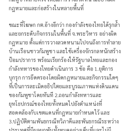
กฎหมายและก่อสร้างในหลายพื้นที่
ขณะที่โฆษก กต.อ้างอีกว่า กองกำลังของไทยได้รุกล้ำ
และยกระดับกิจกรรมในพื้นที่ จ.พระวิหาร อย่างผิด
กฎหมาย ตั้งแต่การวางลวดหนามไปจนถึงการทำลาย
บ้านเรือนชาวกัมพูชา และใช้เครื่องจักรกลหนักสร้าง
ป้อมปราการ พร้อมเรียกร้องให้รัฐบาลไทยและกอง
กำลังทหารของไทยดำเนินการ 3 ข้อ คือ 1.ยุติการ
บุกรุก การยึดครองโดยผิดกฎหมายและกิจกรรมใดๆ
ที่เป็นการละเมิดอธิปไตยและบูรณภาพแห่งดินแดน
ของกัมพูชาโดยทันที 2.ถอนกำลังทหารและ
ยุทโธปกรณ์ของไทยทั้งหมดไปยังตำแหน่งที่
สอดคล้องกับเขตแดนที่กฎหมายกำหนดไว้ และ
3.ปฏิบัติตามพันธกรณีทวิภาคีและพันธกรณีระหว่าง
ประเทศที่มีผลผูกพันทั้งหมดอย่างเต็มที่และไม่มี