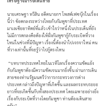
เศรษฐาจี้มาริษเดินสาย
นายเศรษฐา ทวีสิน อดีตนายกฯ โพสต์เฟซบุ๊กในเรื่อง
นี้ว่า ข้อตกลงระหว่างไทยกับกัมพูชาที่ประเทศ
มาเลเซียอาทิตย์ที่แล้ว เข้าใจว่าหนึ่งในประเด็นที่ยัง
ไม่มีการตกลงคือต้องให้ฝั่งกัมพูชากู้กับระเบิดที่วาง
ใหม่ในช่วงที่มีปัญหา เรื่องนี้ต้องนำไปเจรจาใหม่ คน
ที่วางเท่านั้นที่จะรู้ว่าไปกู้ตรงไหน
“บทบาทประเทศไทยในเวทีโลกเรื่องความขัดแย้ง
กับกัมพูชาต้องมีความชัดเจนมากยิ่งขึ้น ผ่านการเดิน
สายของท่านรัฐมนตรีว่าการกระทรวงการต่าง
ประเทศ กล่าวถึงปัญหาที่เกิดขึ้น และผลกระทบระยะ
ยาวที่จะเกิดขึ้นกับทั้งสองประเทศ โดยเฉพาะอย่างยิ่ง
เรื่องกับระเบิดที่วางโดยกัมพูชา ท่านต้องเดินสาย
ครับ”