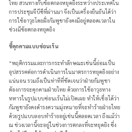
ไทย สวนทางกับข้อตกลงหยุดยิงระหว่างประเทศใน
การประชุมจีบีซีที่ผ่านมา จึงเป็นเครื่องยืนยันได้ว่า
การใช้อาวุธโดยฝั่งกัมพูชายังคงมีอยู่ตลอดเวลาใน
ช่วงมีข้อตกลงหยุดยิง
ชี้คุกคามแบบซ่อนเร้น
“พฤติกรรมและการกระทำลักษณะเช่นนี้ย่อมเป็น
อุปสรรคต่อการดำเนินการในมาตรการหยุดยิงอย่าง
แน่นอน รวมถึงเป็นท่าทีที่ชัดเจนว่าฝ่ายกัมพูชา
ต้องการจะคุกคามฝ่ายไทย ด้วยการใช้อาวุธทาง
ทหารในรูปแบบซ่อนเร้นไม่เปิดเผย ทำให้เชื่อได้ว่า
กัมพูชายังคงดำรงความมุ่งหมายที่จะทำร้ายฝ่ายไทย
ด้วยรูปแบบลอบทำร้ายอยู่เช่นนี้ตลอดเวลา ถึงแม้ว่า
ณ ช่วงเวลานี้จะอยู่ในช่วงการตกลงที่จะหยุดยิง ซึ่ง