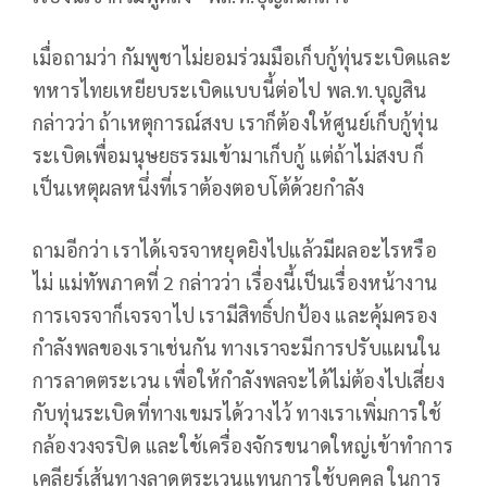
เมื่อถามว่า กัมพูชาไม่ยอมร่วมมือเก็บกู้ทุ่นระเบิดและ
ทหารไทยเหยียบระเบิดแบบนี้ต่อไป พล.ท.บุญสิน
กล่าวว่า ถ้าเหตุการณ์สงบ เราก็ต้องให้ศูนย์เก็บกู้ทุ่น
ระเบิดเพื่อมนุษยธรรมเข้ามาเก็บกู้ แต่ถ้าไม่สงบ ก็
เป็นเหตุผลหนึ่งที่เราต้องตอบโต้ด้วยกำลัง
ถามอีกว่า เราได้เจรจาหยุดยิงไปแล้วมีผลอะไรหรือ
ไม่ แม่ทัพภาคที่ 2 กล่าวว่า เรื่องนี้เป็นเรื่องหน้างาน
การเจรจาก็เจรจาไป เรามีสิทธิ์ปกป้อง และคุ้มครอง
กำลังพลของเราเช่นกัน ทางเราจะมีการปรับแผนใน
การลาดตระเวน เพื่อให้กำลังพลจะได้ไม่ต้องไปเสี่ยง
กับทุ่นระเบิดที่ทางเขมรได้วางไว้ ทางเราเพิ่มการใช้
กล้องวงจรปิด และใช้เครื่องจักรขนาดใหญ่เข้าทำการ
เคลียร์เส้นทางลาดตระเวนแทนการใช้บุคคล ในการ