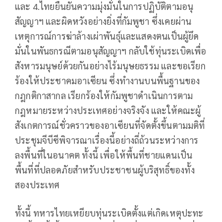
และ 4.ไทยยืนยันความมุ่งมั่นในการปฏิบัติตามอนุ
สัญญาฯ และผิดหวังอย่างยิ่งที่กัมพูชา ซึ่งเคยผ่าน
เหตุการณ์การฆ่าล้างเผ่าพันธุ์และแสดงตนเป็นผู้ยึด
มั่นในพันธกรณีตามอนุสัญญาฯ กลับใช้ทุ่นระเบิดเพื่อ
สังหารมนุษย์ด้วยกันอย่างไร้มนุษยธรรม และขอเรียก
ร้องให้ประชาคมอาเซียน ซึ่งทำงานบนพื้นฐานของ
กฎกติกาสากล เรียกร้องให้กัมพูชาดำเนินการตาม
กฎหมายระหว่างประเทศอย่างจริงจัง และให้คณะผู้
สังเกตการณ์ชั่วคราวของอาเซียนที่จัดตั้งขึ้นตามมติที่
ประชุมจีบีซีพิจารณาเรื่องนี้อย่างถี่ถ้วนระหว่างการ
ลงพื้นที่ในอนาคต ทั้งนี้ เพื่อให้พื้นที่ชายแดนเป็น
พื้นที่ที่ปลอดภัยสำหรับประชาชนผู้บริสุทธิ์ของทั้ง
สองประเทศ
ทั้งนี้ ทหารไทยเหยียบทุ่นระเบิดตั้งแต่เกิดเหตุปะทะ