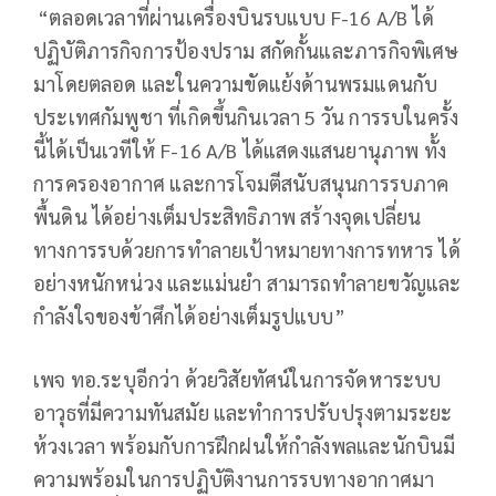
“ตลอดเวลาที่ผ่านเครื่องบินรบแบบ F-16 A/B ได้
ปฏิบัติภารกิจการป้องปราม สกัดกั้นและภารกิจพิเศษ
มาโดยตลอด และในความขัดแย้งด้านพรมแดนกับ
ประเทศกัมพูชา ที่เกิดขึ้นกินเวลา 5 วัน การรบในครั้ง
นี้ได้เป็นเวทีให้ F-16 A/B ได้แสดงแสนยานุภาพ ทั้ง
การครองอากาศ และการโจมตีสนับสนุนการรบภาค
พื้นดิน ได้อย่างเต็มประสิทธิภาพ สร้างจุดเปลี่ยน
ทางการรบด้วยการทำลายเป้าหมายทางการทหาร ได้
อย่างหนักหน่วง และแม่นยำ สามารถทำลายขวัญและ
กำลังใจของข้าศึกได้อย่างเต็มรูปแบบ”
เพจ ทอ.ระบุอีกว่า ด้วยวิสัยทัศน์ในการจัดหาระบบ
อาวุธที่มีความทันสมัย และทำการปรับปรุงตามระยะ
ห้วงเวลา พร้อมกับการฝึกฝนให้กำลังพลและนักบินมี
ความพร้อมในการปฏิบัติงานการรบทางอากาศมา