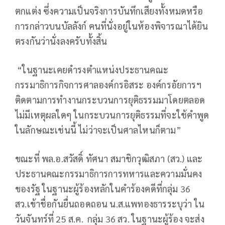
ตกแต่ง ซึ่งความเป็นจริงการบันทึกเสียงทั้งหมดหรือ
การกล่าวบนบัลลังก์ คนที่นั่งอยู่ในห้องพิจารณาได้ยิน
ตรงกันว่านั่งลงครับทั้งสิ้น
“ในฐานะเคยดำรงตำแหน่งประธานคณะ
กรรมาธิการกิจการศาลองค์กรอิสระ องค์กรอัยการฯ
ติดตามการทำงานกระบวนการยุติธรรมมาโดยตลอด
ไม่มีเหตุผลใดๆ ในกระบวนการยุติธรรมที่จะใช้คำพูด
ในลักษณะเช่นนี้ ไม่ว่าจะเป็นศาลไหนก็ตาม”
ขณะที่ พล.อ.สวัสดิ์ ทัศนา สมาชิกวุฒิสภา (สว.) และ
ประธานคณะกรรมาธิการการทหารและความมั่นคง
ของรัฐ ในฐานะผู้ร้องหลักในคำร้องคดีที่กลุ่ม 36
สว.เข้าชื่อกันยื่นถอดถอน น.ส.แพทองธารระบุว่า ใน
วันจันทร์ที่ 25 ส.ค. กลุ่ม 36 สว. ในฐานะผู้ร้อง จะส่ง