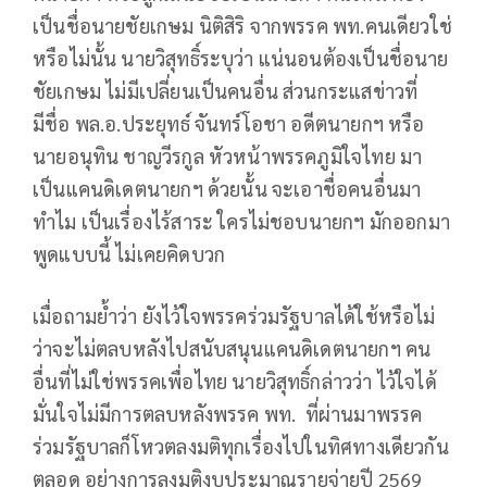
เป็นชื่อนายชัยเกษม นิติสิริ จากพรรค พท.คนเดียวใช่
หรือไม่นั้น นายวิสุทธิ์ระบุว่า แน่นอนต้องเป็นชื่อนาย
ชัยเกษม ไม่มีเปลี่ยนเป็นคนอื่น ส่วนกระแสข่าวที่
มีชื่อ พล.อ.ประยุทธ์ จันทร์โอชา อดีตนายกฯ หรือ
นายอนุทิน ชาญวีรกูล หัวหน้าพรรคภูมิใจไทย มา
เป็นแคนดิเดตนายกฯ ด้วยนั้น จะเอาชื่อคนอื่นมา
ทำไม เป็นเรื่องไร้สาระ ใครไม่ชอบนายกฯ มักออกมา
พูดแบบนี้ ไม่เคยคิดบวก
เมื่อถามย้ำว่า ยังไว้ใจพรรคร่วมรัฐบาลได้ใช้หรือไม่
ว่าจะไม่ตลบหลังไปสนับสนุนแคนดิเดตนายกฯ คน
อื่นที่ไม่ใช่พรรคเพื่อไทย นายวิสุทธิ์กล่าวว่า ไว้ใจได้
มั่นใจไม่มีการตลบหลังพรรค พท. ที่ผ่านมาพรรค
ร่วมรัฐบาลก็โหวตลงมติทุกเรื่องไปในทิศทางเดียวกัน
ตลอด อย่างการลงมติงบประมาณรายจ่ายปี 2569