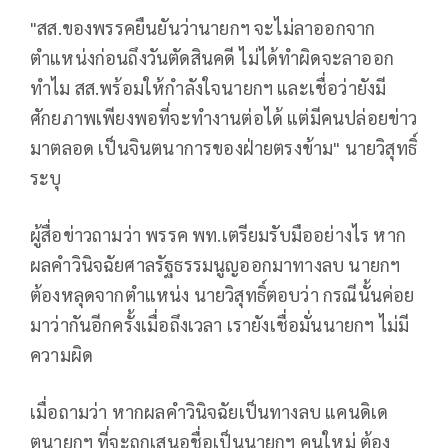
"สส.ของพรรคยืนยันว่านายกฯ จะไม่ลาออกจาก
ตำแหน่งก่อนถึงวันตัดสินคดี ไม่ได้ทำผิดจะลาออก
ทำไม สส.พร้อมให้กำลังใจนายกฯ และเชื่อว่ายังมี
ศักยภาพเพียงพอที่จะทำงานต่อได้ แต่มีคนปล่อยข่าว
มาตลอด เป็นจินตนาการของฝ่ายตรงข้าม" นายวิสุทธิ์
ระบุ
ผู้สื่อข่าวถามว่า พรรค พท.เตรียมรับมืออย่างไร หาก
ผลคำวินิจฉัยศาลรัฐธรรมนูญออกมาทางลบ นายกฯ
ต้องหลุดจากตำแหน่ง นายวิสุทธิ์ตอบว่า กรณีนั้นค่อย
มาว่ากันอีกครั้งเมื่อถึงเวลา เรายังเชื่อมั่นนายกฯ ไม่มี
ความผิด
เมื่อถามว่า หากผลคำวินิจฉัยเป็นทางลบ แคนดิเด
ตนายกฯ ที่จะถูกเสนอชื่อเป็นนายกฯ คนใหม่ ต้อง