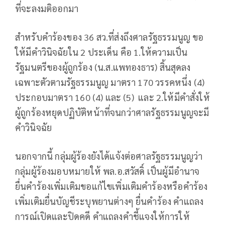
ที่จะลงมติออกมา
สำหรับคำร้องของ 36 สว.ที่ส่งถึงศาลรัฐธรรมนูญ ขอ
ให้มีคำวินิจฉัยใน 2 ประเด็น คือ 1.ให้ความเป็น
รัฐมนตรีของผู้ถูกร้อง (น.ส.แพทองธาร) สิ้นสุดลง
เฉพาะตัวตามรัฐธรรมนูญ มาตรา 170 วรรคหนึ่ง (4)
ประกอบมาตรา 160 (4) และ (5) และ 2.ให้มีคำสั่งให้
ผู้ถูกร้องหยุดปฏิบัติหน้าที่จนกว่าศาลรัฐธรรมนูญจะมี
คำวินิจฉัย
นอกจากนี้ กลุ่มผู้ร้องยังได้แจ้งต่อศาลรัฐธรรมนูญว่า
กลุ่มผู้ร้องมอบหมายให้ พล.อ.สวัสดิ์ เป็นผู้มีอำนาจ
ยื่นคำร้องเพิ่มเติมขอแก้ไขเพิ่มเติมคำร้องหรือคำร้อง
เพิ่มเติมยื่นบัญชีระบุพยานต่างๆ ยื่นคำร้อง คำแถลง
การณ์เปิดและปิดคดี คำแถลงคำชี้แจงให้การให้