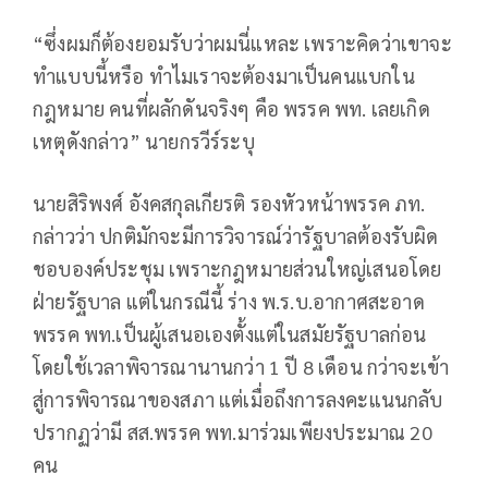
“ซึ่งผมก็ต้องยอมรับว่าผมนี่แหละ เพราะคิดว่าเขาจะ
ทำแบบนี้หรือ ทำไมเราจะต้องมาเป็นคนแบกใน
กฎหมาย คนที่ผลักดันจริงๆ คือ พรรค พท. เลยเกิด
เหตุดังกล่าว” นายกรวีร์ระบุ
นายสิริพงศ์ อังคสกุลเกียรติ รองหัวหน้าพรรค ภท.
กล่าวว่า ปกติมักจะมีการวิจารณ์ว่ารัฐบาลต้องรับผิด
ชอบองค์ประชุม เพราะกฎหมายส่วนใหญ่เสนอโดย
ฝ่ายรัฐบาล แต่ในกรณีนี้ ร่าง พ.ร.บ.อากาศสะอาด
พรรค พท.เป็นผู้เสนอเองตั้งแต่ในสมัยรัฐบาลก่อน
โดยใช้เวลาพิจารณานานกว่า 1 ปี 8 เดือน กว่าจะเข้า
สู่การพิจารณาของสภา แต่เมื่อถึงการลงคะแนนกลับ
ปรากฏว่ามี สส.พรรค พท.มาร่วมเพียงประมาณ 20
คน