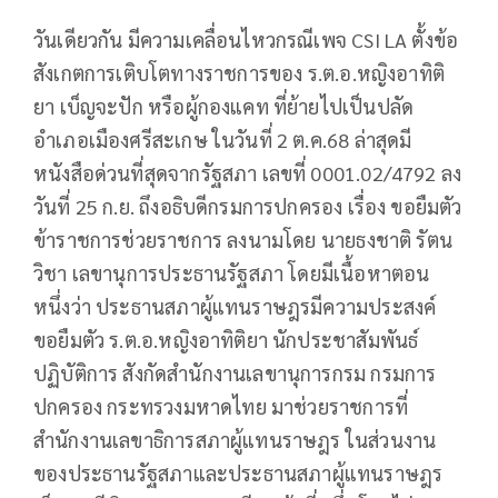
วันเดียวกัน มีความเคลื่อนไหวกรณีเพจ CSI LA ตั้งข้อ
สังเกตการเติบโตทางราชการของ ร.ต.อ.หญิงอาทิติ
ยา เบ็ญจะปัก หรือผู้กองแคท ที่ย้ายไปเป็นปลัด
อำเภอเมืองศรีสะเกษ ในวันที่ 2 ต.ค.68 ล่าสุดมี
หนังสือด่วนที่สุดจากรัฐสภา เลขที่ 0001.02/4792 ลง
วันที่ 25 ก.ย. ถึงอธิบดีกรมการปกครอง เรื่อง ขอยืมตัว
ข้าราชการช่วยราชการ ลงนามโดย นายธงชาติ รัตน
วิชา เลขานุการประธานรัฐสภา โดยมีเนื้อหาตอน
หนึ่งว่า ประธานสภาผู้แทนราษฎรมีความประสงค์
ขอยืมตัว ร.ต.อ.หญิงอาทิติยา นักประชาสัมพันธ์
ปฏิบัติการ สังกัดสำนักงานเลขานุการกรม กรมการ
ปกครอง กระทรวงมหาดไทย มาช่วยราชการที่
สำนักงานเลขาธิการสภาผู้แทนราษฎร ในส่วนงาน
ของประธานรัฐสภาและประธานสภาผู้แทนราษฎร