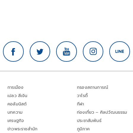
การเมือง
กรองสถานการณ์
เปลว สีเงิน
วาไรตี้
คอลัมนิสต์
กีฬา
บทความ
ท่องเที่ยว – ศิลปวัฒนธรรม
เศรษฐกิจ
ประชาสัมพันธ์
ข่าวพระราชสำนัก
ภูมิภาค