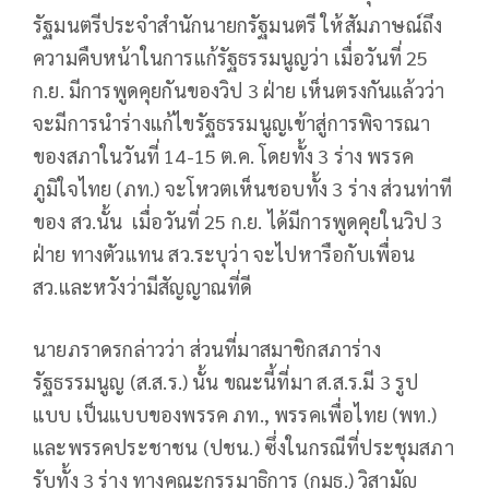
รัฐมนตรีประจำสำนักนายกรัฐมนตรี ให้สัมภาษณ์ถึง
ความคืบหน้าในการแก้รัฐธรรมนูญว่า เมื่อวันที่ 25
ก.ย. มีการพูดคุยกันของวิป 3 ฝ่าย เห็นตรงกันแล้วว่า
จะมีการนำร่างแก้ไขรัฐธรรมนูญเข้าสู่การพิจารณา
ของสภาในวันที่ 14-15 ต.ค. โดยทั้ง 3 ร่าง พรรค
ภูมิใจไทย (ภท.) จะโหวตเห็นชอบทั้ง 3 ร่าง ส่วนท่าที
ของ สว.นั้น เมื่อวันที่ 25 ก.ย. ได้มีการพูดคุยในวิป 3
ฝ่าย ทางตัวแทน สว.ระบุว่า จะไปหารือกับเพื่อน
สว.และหวังว่ามีสัญญาณที่ดี
นายภราดรกล่าวว่า ส่วนที่มาสมาชิกสภาร่าง
รัฐธรรมนูญ (ส.ส.ร.) นั้น ขณะนี้ที่มา ส.ส.ร.มี 3 รูป
แบบ เป็นแบบของพรรค ภท., พรรคเพื่อไทย (พท.)
และพรรคประชาชน (ปชน.) ซึ่งในกรณีที่ประชุมสภา
รับทั้ง 3 ร่าง ทางคณะกรรมาธิการ (กมธ.) วิสามัญ