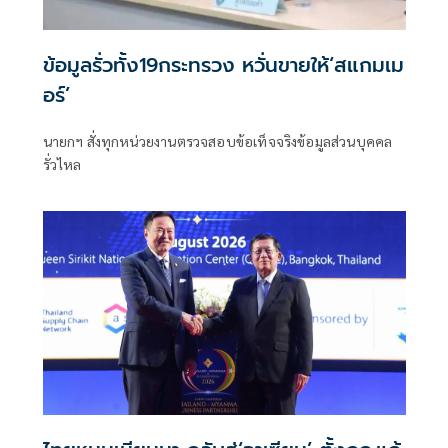
ข้อมูลรั่วทั้ง19กระทรวง หวั่นขายให้‘สแกมเม
อร์’
นายกฯ สั่งทุกหน่วยงานตรวจสอบข้อเท็จจริงข้อมูลส่วนบุคคล
รั่วไหล