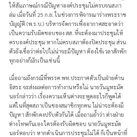
ให้สัมภาษณ์กรณีปัญหาองค์ประชุมไม่ครบจนสภา
ล่ม เมื่อวันที่ 25 ก.ย. ในช่วงการพิจารณาร่างพระราช
บัญญัติ (พ.ร.บ.) บริหารจัดการเพื่ออากาศสะอาดว่า
เป็นความรับผิดชอบของ สส. ที่จะต้องมาประชุมให้
ครบองค์ประชุม หากไม่ครบสภาต้องปิดประชุม ส่วน
ตัวยังเชื่อว่าต่อไปไม่น่าจะมีปัญหา ต้องใช้เวลาสักพัก
ทุกอย่างก็มักเป็นเช่นนี้
เมื่อถามถึงกรณีที่พรรค พท.ประกาศตัวเป็นฝ่ายค้าน
อิสระ จะส่งผลต่อการทำงานหรือไม่ นายวันมูหะมัด
นอร์กล่าวว่า เรื่องความเห็นต่างจะพูดอะไรก็พูดได้
แต่ในที่สุดสภาเป็นของสมาชิกทุกคน ไม่น่าจะต้องมี
ปัญหา สักพักคงปรับตัวกันได้ เมื่อถามย้ำว่า ต่างฝ่าย
ต่างโทษกันเอง ใครต้องรับผิดชอบ นายวันมูหะมัด
นอร์ตอบว่า หากดำเนินการประชุมไม่ได้ ก็เป็นหน้าที่