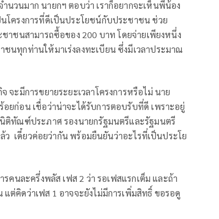
นจํานวนมาก นายกฯ ตอบว่า เราก็อยากจะเห็นพี่น้อง
โครงการที่ดีเป็นประโยชน์กับประชาชน ช่วย
ระชาชนสามารถซื้อของ 200 บาท โดยจ่ายเพียงหนึ่ง
าชนทุกท่านให้มาเร่งลงทะเบียน ซึ่งมีเวลาประมาณ
ฐกิจ จะมีการขยายระยะเวลาโครงการหรือไม่ นาย
อยก่อน เชื่อว่าน่าจะได้รับการตอบรับที่ดี เพราะอยู่
ิ นิติทัณฑ์ประภาศ รองนายกรัฐมนตรีและรัฐมนตรี
ว เดี๋ยวค่อยว่ากัน พร้อมยืนยันว่าอะไรที่เป็นประโย
ารคนละครึ่งพลัส เฟส 2 ว่า รอเฟสแรกเต็ม และถ้า
คิดว่าเฟส 1 อาจจะยังไม่มีการเพิ่มสิทธิ์ ขอรอดู