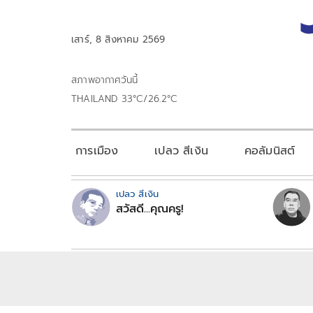
เสาร์, 8 สิงหาคม 2569
สภาพอากาศวันนี้
THAILAND 33°C/26.2°C
การเมือง
เปลว สีเงิน
คอลัมนิสต์
เปลว สีเงิน
สวัสดี...คุณครู!