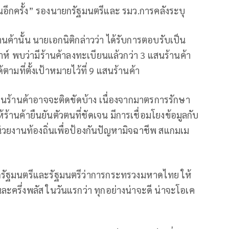
นอีกครั้ง” รองนายกรัฐมนตรีและ รมว.การคลังระบุ
ค้านั้น นายเอกนิติกล่าวว่า ได้รับการตอบรับเป็น
ห์ พบว่ามีร้านค้าลงทะเบียนแล้วกว่า 3 แสนร้านค้า
ามที่ตั้งเป้าหมายไว้ที่ 9 แสนร้านค้า
ยนร้านค้าอาจจะติดขัดบ้าง เนื่องจากมาตรการรักษา
ร้านค้ายืนยันตัวตนที่ชัดเจน มีการเชื่อมโยงข้อมูลกับ
านท้องถิ่นเพื่อป้องกันปัญหามิจฉาชีพ สแกมเม
ยกรัฐมนตรีและรัฐมนตรีว่าการกระทรวงมหาดไทย ให้
ครึ่งพลัส ในวันแรกว่า ทุกอย่างน่าจะดี น่าจะโอเค