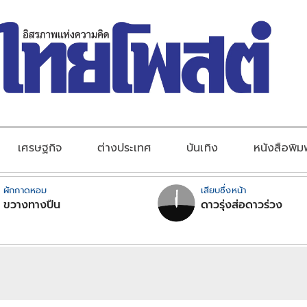
เศรษฐกิจ
ต่างประเทศ
บันเทิง
หนังสือพิม
ผักกาดหอม
เสียบซึ่งหน้า
ขวางทางปืน
ดาวรุ่งส่อดาวร่วง