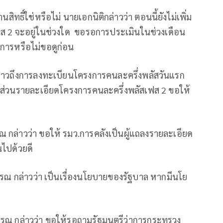
นสิทธิ์ใช่หรือไม่ นายเอกนิติกล่าวว่า ตอนนี้ยังไม่เพิ่ม
ฟส 2 จะอยู่ในช่วงใด ขอรอการประเมินในช่วงเดือน
นการหรือไม่ขอดูก่อน
าวถึงการลงทะเบียนโครงการคนละครึ่งพลัสวันแรก
ัก ส่วนรายละเอียดโครงการคนละครึ่งพลัสเฟส 2 ขอให้
ล่าวว่า ขอให้ รมว.การคลังเป็นผู้แถลงรายละเอียด
นไปด้วยดี
วรณ กล่าวว่า เป็นเรื่องนโยบายของรัฐบาล หากมีนโย
วรณ กล่าวว่า ขอให้รอถามรัฐมนตรีว่าการกระทรวง