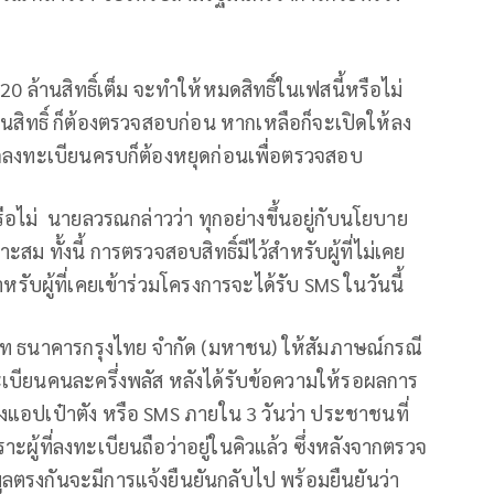
0 ล้านสิทธิ์เต็ม จะทำให้หมดสิทธิ์ในเฟสนี้หรือไม่
นสิทธิ์ ก็ต้องตรวจสอบก่อน หากเหลือก็จะเปิดให้ลง
หากลงทะเบียนครบก็ต้องหยุดก่อนเพื่อตรวจสอบ
หรือไม่ นายลวรณกล่าวว่า ทุกอย่างขึ้นอยู่กับนโยบาย
สม ทั้งนี้ การตรวจสอบสิทธิ์มีไว้สำหรับผู้ที่ไม่เคย
ำหรับผู้ที่เคยเข้าร่วมโครงการจะได้รับ SMS ในวันนี้
ษัท ธนาคารกรุงไทย จำกัด (มหาชน) ให้สัมภาษณ์กรณี
เบียนคนละครึ่งพลัส หลังได้รับข้อความให้รอผลการ
อปเป๋าตัง หรือ SMS ภายใน 3 วันว่า ประชาชนที่
ะผู้ที่ลงทะเบียนถือว่าอยู่ในคิวแล้ว ซึ่งหลังจากตรวจ
ตรงกันจะมีการแจ้งยืนยันกลับไป พร้อมยืนยันว่า