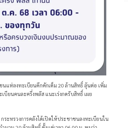
ห่ลงทะเบียนคึกคักเต็ม 20 ล้านสิทธิ์ ลุ้นต่อ เพิ่ม
เบียนคนละครึ่งพลัส แนะเร่งกดรับสิทธิ์ เผย
งานว่า กระทรวงการคลังได้เปิดให้ประชาชนลงทะเบียนใน
ำนวน 20 ล้านสิทธิ์ ตั้งแต่เวลา 06.00 น. พบว่า