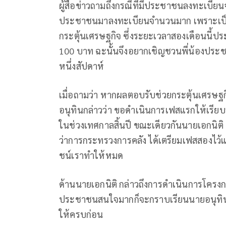
ผู้สื่อข่าวถามถึงกรณีที่มีประชาชนลงทะเบีย
ประชาชนมาลงทะเบียนจํานวนมาก เพราะเป็น
กระตุ้นเศรษฐกิจ ซึ่งระยะเวลาสองเดือนนี้ป
100 บาท ฉะนั้นจึงอยากเชิญชวนพี่น้องประช
หนึ่งสัปดาห์
เมื่อถามว่า หากผลตอบรับช่วยกระตุ้นเศรษ
อนุทินกล่าวว่า ขอดำเนินการเฟสแรกให้เรียบร้
ในช่วงเทศกาลสิ้นปี ขณะเดียวกันนายเอกนิต
ว่าการกระทรวงการคลัง ได้เตรียมเฟสสองไว้แล้
ชน์เราทําให้หมด
ด้านนายเอกนิติ กล่าวถึงการดําเนินการโครงก
ประชาชนสนใจมากก็จะกราบเรียนนายอนุทิน แต่
ให้ครบก่อน