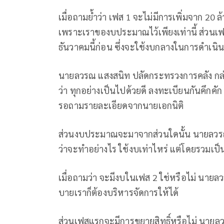
เมื่อถามย้ำว่า เฟส 1 จะไม่มีการเพิ่มจาก 20 ล้า
เพราะเราของบประมาณไว้เพียงเท่านี้ ส่วนเ
ธันวาคมนี้ก่อน ซึ่งจะใช้งบกลางในการดําเนิ
นายลวรณ แสงสนิท ปลัดกระทรวงการคลัง กล่
ว่า ทุกอย่างเป็นไปด้วยดี ลงทะเบียนกันคึกค
รอถามรายละเอียดจากนายเอกนิติ
ส่วนงบประมาณจะมาจากส่วนใดนั้น นายลวรณ ก
ว่าจะทำอย่างไร ใช้งบเท่าไหร่ แต่โดยรวมเป็
เมื่อถามว่า จะมีงบในเฟส 2 ใช่หรือไม่ นายล
บายเราก็ต้องบริหารจัดการให้ได้
ส่วนเฟสแรกจะมีการขยายสิทธิ์หรือไม่ นายล