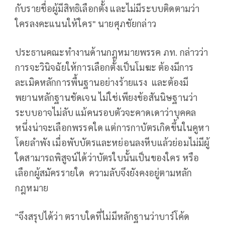
กับรายชื่อผู้มีสิทธิเลือกตั้ง และไม่มีระบบติดตามว่า
ใครลงคะแนนให้ใคร" นายศุภชัยกล่าว
ประธานคณะทำงานด้านกฎหมายพรรค ภท. กล่าวว่า
การจะวินิจฉัยให้การเลือกตั้งเป็นโมฆะ ต้องมีการ
ละเมิดหลักการพื้นฐานอย่างร้ายแรง และต้องมี
พยานหลักฐานชัดเจน ไม่ใช่เพียงข้อสันนิษฐานว่า
ระบบอาจไม่ลับ แม้คนรอบตัวจะคาดเดาว่าบุคคล
หนึ่งน่าจะเลือกพรรคใด แต่การกาบัตรเกิดขึ้นในคูหา
โดยลำพัง เมื่อพับบัตรและหย่อนลงหีบแล้วย่อมไม่มีผู้
ใดสามารถพิสูจน์ได้ว่าบัตรใบนั้นเป็นของใคร หรือ
เลือกผู้สมัครรายใด ความลับจึงยังคงอยู่ตามหลัก
กฎหมาย
"จึงสรุปได้ว่า ตราบใดที่ไม่มีหลักฐานว่าบาร์โค้ด