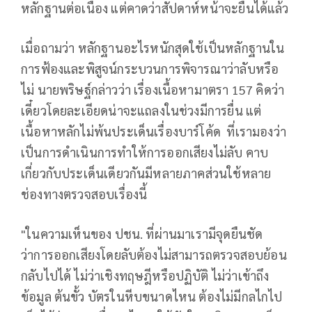
หลักฐานต่อเนื่อง แต่คาดว่าสัปดาห์หน้าจะยื่นได้แล้ว
เมื่อถามว่า หลักฐานอะไรหนักสุดใช้เป็นหลักฐานใน
การฟ้องและพิสูจน์กระบวนการพิจารณาว่าลับหรือ
ไม่ นายพริษฐ์กล่าวว่า เรื่องเนื้อหามาตรา 157 คิดว่า
เดี๋ยวโดยละเอียดน่าจะแถลงในช่วงมีการยื่น แต่
เนื้อหาหลักไม่พ้นประเด็นเรื่องบาร์โค้ด ที่เรามองว่า
เป็นการดำเนินการทำให้การออกเสียงไม่ลับ คาบ
เกี่ยวกับประเด็นเดียวกันมีหลายภาคส่วนใช้หลาย
ช่องทางตรวจสอบเรื่องนี้
"ในความเห็นของ ปชน. ที่ผ่านมาเรามีจุดยืนชัด
ว่าการออกเสียงโดยลับต้องไม่สามารถตรวจสอบย้อน
กลับไปได้ ไม่ว่าเชิงทฤษฎีหรือปฏิบัติ ไม่ว่าเข้าถึง
ข้อมูล ต้นขั้ว บัตรในหีบขนาดไหน ต้องไม่มีกลไกไป