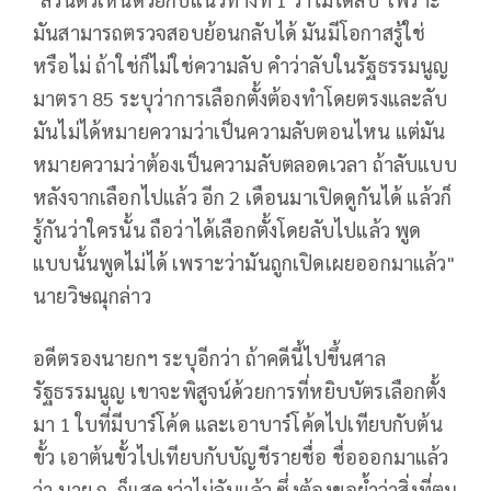
มันสามารถตรวจสอบย้อนกลับได้ มันมีโอกาสรู้ใช่
หรือไม่ ถ้าใช่ก็ไม่ใช่ความลับ คำว่าลับในรัฐธรรมนูญ
มาตรา 85 ระบุว่าการเลือกตั้งต้องทำโดยตรงและลับ
มันไม่ได้หมายความว่าเป็นความลับตอนไหน แต่มัน
หมายความว่าต้องเป็นความลับตลอดเวลา ถ้าลับแบบ
หลังจากเลือกไปแล้ว อีก 2 เดือนมาเปิดดูกันได้ แล้วก็
รู้กันว่าใครนั้น ถือว่าได้เลือกตั้งโดยลับไปแล้ว พูด
แบบนั้นพูดไม่ได้ เพราะว่ามันถูกเปิดเผยออกมาแล้ว"
นายวิษณุกล่าว
อดีตรองนายกฯ ระบุอีกว่า ถ้าคดีนี้ไปขึ้นศาล
รัฐธรรมนูญ เขาจะพิสูจน์ด้วยการที่หยิบบัตรเลือกตั้ง
มา 1 ใบที่มีบาร์โค้ด และเอาบาร์โค้ดไปเทียบกับต้น
ขั้ว เอาต้นขั้วไปเทียบกับบัญชีรายชื่อ ชื่อออกมาแล้ว
ว่า นาย ก. ก็แสดงว่าไม่ลับแล้ว ซึ่งต้องขอย้ำว่าสิ่งที่ตน