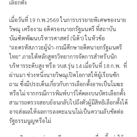
เลือกตั้ง
เมื่อวันที่ 19 ก.พ.2569 ในการบรรยายพิเศษของนาย
วิษณุ เครืองาม อดีตรองนายกรัฐมนตรี ที่สถาบัน
บัณฑิตพัฒนบริหารศาสตร์ (นิด้า) ในหัวข้อ
"ถอดรหัสภาวะผู้นำ-กรณีศึกษาอดีตนายกรัฐมนตรี
ไทย" ภายใต้หลักสูตรวิทยาการจัดการสำหรับนัก
บริหารระดับสูง หรือ วบส.รุ่น 14 เมื่อวันที่ 18 ก.พ. ที่
ผ่านมา ช่วงหนึ่งนายวิษณุเปิดโอกาสให้ผู้เรียนซัก
ถาม ซึ่งมีประเด็นเกี่ยวกับการเลือกตั้งอาจเป็นโมฆะ
หรือไม่ จากกรณีการพิมพ์บาร์โค้ดลงบนบัตรเลือกตั้ง
สามารถตรวจสอบย้อนกลับไปถึงตัวผู้มีสิทธิเลือกตั้งได้
อาจส่งผลให้ผลการลงคะแนนไม่เป็นความลับขัดต่อ
รัฐธรรมนูญหรือไม่