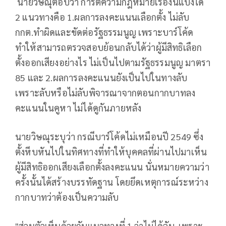
นายวิษณุตอบว่า การตีความกฎหมายเรื่องนี้แบ่งได้
2 แนวทางคือ 1.ผลการลงคะแนนเลือกตั้ง ไม่ลับ
กกต.ทำผิดและขัดต่อรัฐธรรมนูญ เพราะบาร์โค้ด
ทำให้สามารถตรวจสอบย้อนกลับได้ว่าผู้มีสิทธิเลือก
ตั้งออกเสียงอย่างไร ไม่เป็นไปตามรัฐธรรมนูญ มาตรา
85 และ 2.ผลการลงคะแนนยังเป็นไปในทางลับ
เพราะลับหรือไม่ลับพิจารณาจากตอนกากบาทลง
คะแนนในคูหา ไม่ได้ดูกันภายหลัง
นายวิษณุระบุว่า กรณีบาร์โค้ดไม่เหมือนปี 2549 ซึ่ง
ตั้งหีบหันไปในทิศทางที่ทำให้บุคคลที่ผ่านไปมาเห็น
ผู้มีสิทธิออกเสียงเลือกตั้งลงคะแนน นั่นหมายความว่า
ครั้งนั้นได้สร้างบรรทัดฐาน โดยยึดเหตุการณ์ระหว่าง
กากบาทว่าต้องเป็นความลับ
"ส่วนตัวเห็นด้วยกับแนวทางที่ 1 ว่าไม่ได้ลับ เพราะ