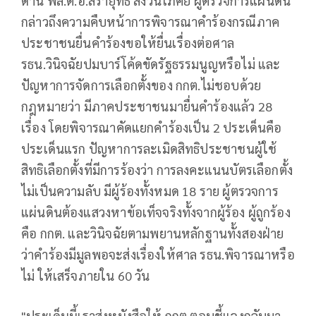
ด้าน พล.ต.อ.สรายุทธ สงวนโภคัย ผู้ตรวจการแผ่นดิน
กล่าวถึงความคืบหน้าการพิจารณาคำร้องกรณีภาค
ประชาชนยื่นคำร้องขอให้ยื่นเรื่องต่อศาล
รธน.วินิจฉัยปมบาร์โค้ดขัดรัฐธรรมนูญหรือไม่ และ
ปัญหาการจัดการเลือกตั้งของ กกต.ไม่ชอบด้วย
กฎหมายว่า มีภาคประชาชนมายื่นคำร้องแล้ว 28
เรื่อง โดยพิจารณาคัดแยกคำร้องเป็น 2 ประเด็นคือ
ประเด็นแรก ปัญหาการละเมิดสิทธิประชาชนผู้ใช้
สิทธิเลือกตั้งที่มีการร้องว่า การลงคะแนนบัตรเลือกตั้ง
ไม่เป็นความลับ มีผู้ร้องทั้งหมด 18 ราย ผู้ตรวจการ
แผ่นดินต้องแสวงหาข้อเท็จจริงทั้งจากผู้ร้อง ผู้ถูกร้อง
คือ กกต. และวินิจฉัยตามพยานหลักฐานทั้งสองฝ่าย
ว่าคำร้องมีมูลพอจะส่งเรื่องให้ศาล รธน.พิจารณาหรือ
ไม่ ให้เสร็จภายใน 60 วัน
"ประเด็นนี้เราส่งหนังสือให้ กกต.ตอบชี้แจงกลับมา