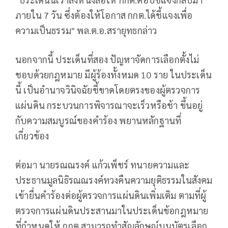
ภายใน 7 วัน ซึ่งต้องให้โอกาส กกต.ได้ชี้แจงเพื่อ
ความเป็นธรรม" พล.ต.อ.สรายุทธกล่าว
นอกจากนี้ ประเด็นที่สอง ปัญหาจัดการเลือกตั้งไม่
ชอบด้วยกฎหมาย มีผู้ร้องทั้งหมด 10 ราย ในประเด็น
นี้ เป็นอำนาจวินิจฉัยชี้ขาดโดยตรงของผู้ตรวจการ
แผ่นดิน กระบวนการพิจารณาจะเร็วหรือช้า ขึ้นอยู่
กับความสมบูรณ์ของคำร้อง พยานหลักฐานที่
เกี่ยวข้อง
ต่อมา นายรณณรงค์ แก้วเพ็ชร์ ทนายความและ
ประธานมูลนิธิรณณรงค์ทวงคืนความยุติธรรมในสังคม
เข้ายื่นคำร้องต่อผู้ตรวจการแผ่นดินเพิ่มเติม ตามที่ผู้
ตรวจการแผ่นดินประสานมาในประเด็นข้อกฎหมาย
ที่กำหนดให้ กกต.สามารถทำสัญลักษณ์บนบัตรเลือก