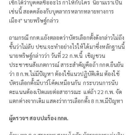
เช็กได้ว่าบุคคลชื่ออะไร กาให้กับใคร นิยามเราเป็น
เช่นนี้ สอดคล้องกับบุคลากรหลากหลายทางการ
เมือง" นายพริษฐ์กล่าว
ถามกรณี กกต.แย้งตลอดว่าบัตรเลือกตั้งดังกล่าวไม่ถึง
ขั้นว่าไม่ลับ ปชน.จะทำอย่างไรให้ได้มาซึ่งหลักฐานนี้
นายพริษฐ์กล่าวว่า วันที่ 22 ก.พ.นี้ เชิญชวน
ประชาชนสังเกตการณ์ สาระสำคัญคือถ้า กกต.ยืนยัน
ว่า 8 ก.พ.ไม่มีปัญหา ต้องใช้แนวปฏิบัติเดิม ต้องใช้
บัตรเลือกตั้งมีบาร์โค้ดเหมือนกัน กระบวนการนับ
คะแนนต้องเปิดเผยต่อสาธารณะ แต่ถ้า 22 ก.พ. จัด
แตกต่างจากเดิม แสดงว่าการเลือกตั้ง 8 ก.พ.มีปัญหา
ผู้ตรวจฯ สอบปมร้อง กกต.