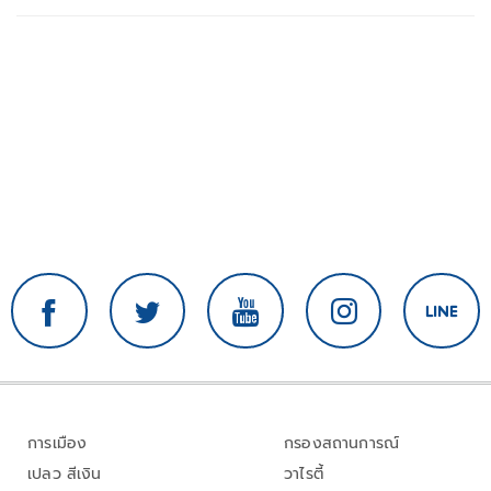
การเมือง
กรองสถานการณ์
เปลว สีเงิน
วาไรตี้