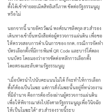
ตั้งได้เข้าข่ายละเมิดสิทธิเสรีภาพ ขัดต่อรัฐธรรมนูญ
หรือไม่
นอกจากนี้ นายอัครวัฒน์ พงศ์ธนาชลิตกุล สว.สำรอง
เดินทางเข้ายื่นหนังสือต่อผู้ตรวจการแผ่นดิน เพื่อขอ
ให้ตรวจสอบการดำเนินการของ กกต. กรณีการจัดทำ
บัตรเลือกตั้งที่มีการพิมพ์ QR Code และบาร์โค้ดลง
บนบัตร โดยมองว่าอาจขัดต่อหลักการเลือกตั้ง
โดยตรงและลับตามรัฐธรรมนูญ
"เมื่อบัตรนำไปนับคะแนนไม่ได้ ก็จะทำให้การเลือก
ตั้งก็ต้องเป็นโมฆะ แต่การสั่งโมฆะนั้นอยู่ที่หน่วยงาน
ที่มีอำนาจ คือการต้องร้องผ่านผู้ตรวจการแผ่นดิน
เพื่อให้พิจารณาส่งไปยังศาลรัฐธรรมนูญเพื่อวินิจฉัย
ให้เป็นโมฆะได้" สว.สำรองรายนี้ระบุ