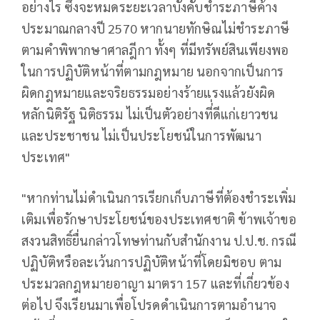
อย่างไร ซึ่งจะหมดระยะเวลาบังคับชำระภาษีค้าง
ประมาณกลางปี 2570 หากนายทักษิณไม่ชำระภาษี
ตามคำพิพากษาศาลฎีกา ทั้งๆ ที่มีทรัพย์สินเพียงพอ
ในการปฏิบัติหน้าที่ตามกฎหมาย นอกจากเป็นการ
ผิดกฎหมายและจริยธรรมอย่างร้ายแรงแล้วยังผิด
หลักนิติรัฐ นิติธรรม ไม่เป็นตัวอย่างที่่ดีแก่เยาวชน
และประชาชน ไม่เป็นประโยชน์ในการพัฒนา
ประเทศ"
"หากท่านไม่ดำเนินการเรียกเก็บภาษีที่ต้องชำระเพิ่ม
เติมเพื่อรักษาประโยชน์ของประเทศชาติ ข้าพเจ้าขอ
สงวนสิทธิ์ยื่นกล่าวโทษท่านกับสำนักงาน ป.ป.ช. กรณี
ปฏิบัติหรือละเว้นการปฏิบัติหน้าที่โดยมิชอบ ตาม
ประมวลกฎหมายอาญา มาตรา 157 และที่เกี่ยวข้อง
ต่อไป จึงเรียนมาเพื่อโปรดดำเนินการตามอำนาจ