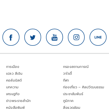
การเมือง
กรองสถานการณ์
เปลว สีเงิน
วาไรตี้
คอลัมนิสต์
กีฬา
บทความ
ท่องเที่ยว – ศิลปวัฒนธรรม
เศรษฐกิจ
ประชาสัมพันธ์
ข่าวพระราชสำนัก
ภูมิภาค
หนังสือพิมพ์
สิ่งแวดล้อม