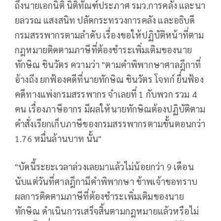
ถึงนายเอกนิติ นิติทัณฑ์ประภาศ รมว.การคลัง และนา
ยลวรณ แสงสนิท ปลัดกระทรวงการคลัง และอธิบดี
กรมสรรพากรตามลำดับ เรื่องขอให้ปฏิบัติหน้าที่ตาม
กฎหมายติดตามภาษีที่ต้องชำระเพิ่มเติมของนาย
ทักษิณ ชินวัตร ความว่า "ตามคำพิพากษาศาลฎีกาที่
อ้างถึง ยกฟ้องคดีที่นายทักษิณ ชินวัตร โจทก์ ยื่นฟ้อง
คดีทางแพ่งกรมสรรพากร จำเลยที่ 1 กับพวก รวม 4
คน เรื่องภาษีอากร มีผลให้นายทักษิณต้องปฏิบัติตาม
คำสั่งเรียกเก็บภาษีของกรมสรรพากรตามขั้นตอนกว่า
1.76 หมื่นล้านบาท นั้น"
"บัดนี้ระยะเวลาล่วงเลยมาแล้วไม่น้อยกว่า 9 เดือน
นับแต่วันที่ศาลฎีกามีคำพิพากษา ข้าพเจ้าขอทราบ
ผลการติดตามภาษีที่ต้องชำระเพิ่มเติมของนาย
ทักษิณ ดำเนินการเสร็จสิ้นตามกฎหมายแล้วหรือไม่