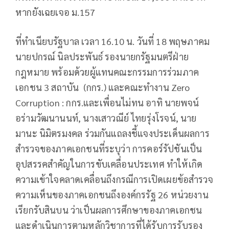
หากยังเฉยเจอ ม.157
ที่ทำเนียบรัฐบาล เวลา 16.10 น. วันที่ 18 พฤษภาคม
นายปกรณ์​ นิล​ประพันธ์​ รองนายกรัฐมนตรีฝ่าย
กฎหมาย พร้อมด้วยผู้แทนคณะกรรมการร่วมภาค
เอกชน 3 สถาบัน (กกร.) และคณะทำงาน Zero
Corruption : กกร.และเพื่อนไม่ทน อาทิ นายพจน์
อร่ามวัฒนานนท์, นางเสาวณีย์ ไทยรุ่งโรจน์, นาย
มานะ นิมิตรมงคล ร่วมกันแถลงชี้แจงประเด็นผลการ
สำรวจของภาคเอกชนที่ระบุว่า การคอร์รัปชันเป็น
อุปสรรคสำคัญในการขับเคลื่อนประเทศ​ ทำให้เกิด
ความเข้าใจคลาดเคลื่อนถึงกรณีการเปิดเผยข้อสำรวจ
ความเห็นของภาคเอกชนถึงองค์กรรัฐ​ 26 หน่วยงาน
เรียกรับสินบน ​ว่า​เป็นผลการศึกษาของภาคเอกชน
และดำเนินการตามหลักวิชาการที่ได้รับการรับรอง