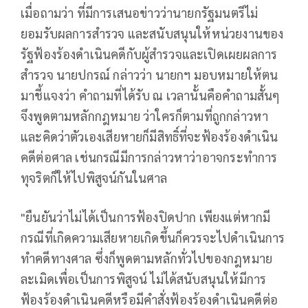
เมื่อถามว่า ที่มีการเสนอข่าวว่านายกรัฐมนตรีไม่
ยอมรับผลการสำรวจ และสนับสนุนให้หน่วยงานของ
รัฐฟ้องร้องดำเนินคดีกับผู้สำรวจและเปิดเผยผลการ
สำรวจ นายปกรณ์​ กล่าวว่า​ นายกฯ มอบหมายให้ตน
มาชี้แจงว่า​ คำถามที่ได้รับ​ ณ เวลานั้นคือคำถามสั้นๆ ​
จึงพูดตามหลักกฎหมาย ว่าใครก็ตามที่ถูกกล่าวหา​
และคิดว่าตัวเองเสียหายก็มีสิทธิ์ที่จะฟ้องร้องดำเนิน
คดีต่อศาล เช่นกรณีมีการกล่าวหาว่าอาจกระทำการ
ทุจริตก็ให้ไปพิสูจน์กันในศาล​
"ยืนยันว่า​ไม่ได้เป็นการฟ้องปิดปาก เพียงแต่หากมี
กรณีที่เกิดความเสียหายเกิดขึ้นก็ควรจะไปดำเนินการ
ทำคดีทางศาล​ ซึ่งก็พูดตามหลักทั่วไปของกฎหมาย
ละเมิดเพื่อเป็นการพิสูจน์ ไม่ได้สนับสนุนให้มีการ
ฟ้องร้องดำเนินคดีหรือมีคำสั่งฟ้องร้องดำเนินคดีต่อ