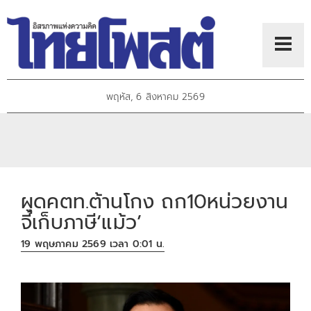
พฤหัส, 6 สิงหาคม 2569
ผุดคตท.ต้านโกง ถก10หน่วยงาน
จี้เก็บภาษี‘แม้ว’
19 พฤษภาคม 2569 เวลา 0:01 น.