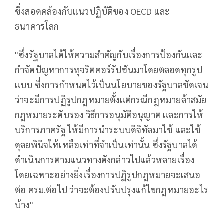
ซึ่งสอดคล้องกับแนวปฏิบัติของ OECD และ
ธนาคารโลก
"ซึ่งรัฐบาลได้ให้ความสำคัญกับเรื่องการป้องกันและ
กำจัดปัญหาการทุจริตคอร์รัปชันมาโดยตลอดทุกรูป
แบบ ซึ่งการกำหนดไว้เป็นนโยบายของรัฐบาลชัดเจน
ว่าจะมีการปฏิรูปกฎหมายตั้งแต่กรณีกฎหมายล้าสมัย​
กฎหมายระดับรอง​ วิธีการอนุมัติอนุญาต​ และการให้
บริการภาครัฐ ให้มีการนำระบบดิจิทัลมาใช้ และใช้
ดุลยพินิจให้เหลือเท่าที่จำเป็นเท่านั้น ซึ่งรัฐบาลได้
ดำเนินการตามแนวทางดังกล่าวไปแล้วหลายเรื่อง​
โดยเฉพาะอย่างยิ่งเรื่องการปฏิรูปกฎหมาย​จะเสนอ
ต่อ ครม.ต่อไป ว่าจะต้องปรับปรุงแก้ไขกฎหมายอะไร
บ้าง"