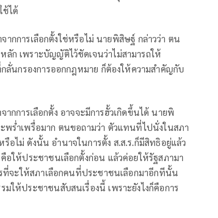
ช้ได้
มาจากการเลือกตั้งใช่หรือไม่ นายพิสิษฐ์ กล่าวว่า ตน
หลัก เพราะบัญญัติไว้ชัดเจนว่าไม่สามารถให้
ี่กลั่นกรองการออกกฎหมาย ก็ต้องให้ความสำคัญกับ
มาจากการเลือกตั้ง อาจจะมีการฮั้วเกิดขึ้นได้ นายพิ
สะปะพร่ำเพรื่อมาก ตนขอถามว่า ตัวแทนที่ไปนั่งในสภา
่ ดังนั้น อำนาจในการตั้ง ส.ส.ร.ก็มีสิทธิอยู่แล้ว
คือให้ประชาชนเลือกตั้งก่อน แล้วค่อยให้รัฐสภามา
ารที่จะให้สภาเลือกคนที่ประชาชนเลือกมาอีกทีนั้น
รรมให้ประชาชนสับสนเรื่องนี้ เพราะยังไงก็คือการ