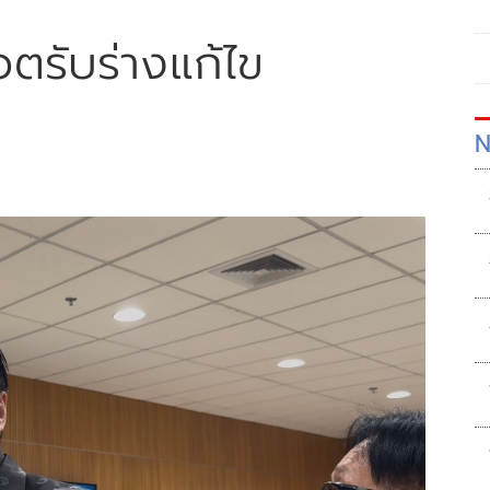
วตรับร่างแก้ไข
N