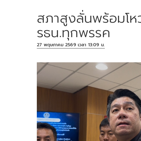
สภาสูงลั่นพร้อมโห
รธน.ทุกพรรค
27 พฤษภาคม 2569 เวลา 13:09 น.