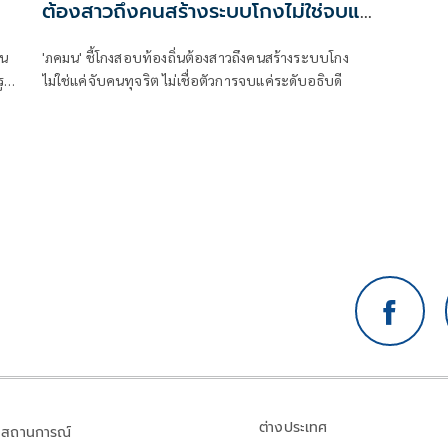
ต้องสาวถึงคนสร้างระบบโกงไม่ใช่จบแค่
5
อธิบดี
ใน
'ภคมน' ชี้โกงสอบท้องถิ่นต้องสาวถึงคนสร้างระบบโกง
รูป
ไม่ใช่แค่จับคนทุจริต ไม่เชื่อตัวการจบแค่ระดับอธิบดี
าร
้อ
ย
ต่างประเทศ
สถานการณ์