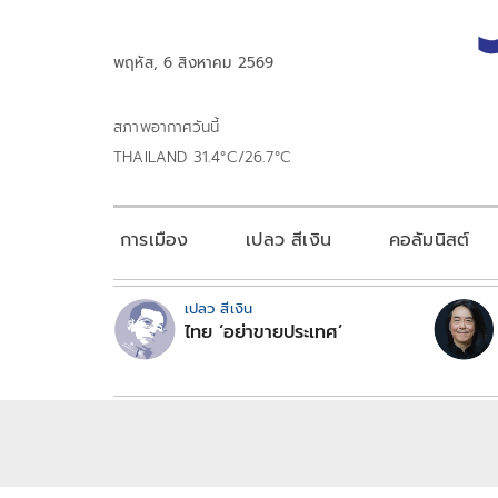
พฤหัส, 6 สิงหาคม 2569
สภาพอากาศวันนี้
THAILAND 31.4°C/26.7°C
การเมือง
เปลว สีเงิน
คอลัมนิสต์
เปลว สีเงิน
ไทย ‘อย่าขายประเทศ’