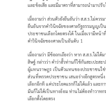
และข้อเสีย และมีมาตราที่สามารถนำมาปรับใ
เมื่อถามว่า ส่วนตัวยังยืนยันว่า ส.ส.ร.ไม่ควร
ยืนยันจากคำวินิจฉัยของศาลรัฐธรรมนูญเป็น
ประชาชนเลือกโดยตรงได้ ในเมื่อเรามีหน้าท
คำวินิจฉัยของศาลเป็นอันดับ 1
เมื่อถามว่า มีข้อถกเถียงว่า หาก ส.ส.ร.ไม่ได้
สิษฐ์ กล่าวว่า คำว่าฮั้วท่านก็ใช้กันสะเปะ
ผู้แทนราษฎร เป็นตัวแทนของประชาชนใช่หรือไม
ส่วนที่พรรคประชาชน เสนอร่างอีกสูตรหนึ่ง 
เลือกอีกที แค่ประโยคแรกก็ไม่ได้แล้ว และก
มันก็ไม่ได้เป็นทางอ้อม ท่านไม่ต้องทำวาทก
เลือกตั้งโดยตรง