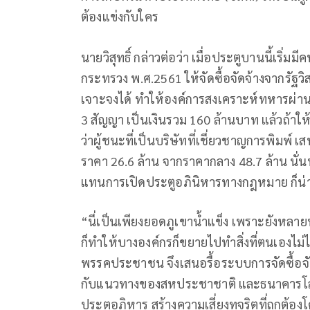
ต้องแข่งกับใคร
นายวิสุทธิ์ กล่าวต่อว่า เมื่อประตูบานนี้เริ่
กระทรวง พ.ศ.2561 ให้จัดซื้อจัดจ้างจากรัฐว
เจาะจงได้ ทำให้องค์การสงเคราะห์ทหารผ่านศึ
3 สัญญา เป็นเงินรวม 160 ล้านบาท แล้วถ้าให
ว่าผู้ชนะที่เป็นบริษัทที่เชี่ยวชาญการพิมพ์
ราคา 26.6 ล้าน จากราคากลาง 48.7 ล้าน นั่
แทนการเปิดประตูอภินิหารทางกฎหมาย ก็น่
“นี่เป็นเพียงยอดภูเขาน้ำแข็ง เพราะยังหลา
ก็ทำให้บางองค์กรก็ขยายไปทำสิ่งที่ตนเองไม่ไ
พรรคประชาชน จึงเสนอรื้อระบบการจัดซื้อจ
กับแนวทางของสหประชาชาติ และธนาคารโลก
ประตูอภิหาร สร้างความเสี่ยงทุจริตที่ถูกต้อง