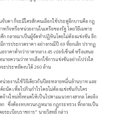
มมีคนจับตา ก็จะมีใครสักคนเลือกใช้ประตูอีกบานคือ กฎ
ิสาหกิจหรือหน่วยงานในเครือของรัฐ โดยวิธีเฉพาะ
ก กลายมาเป็นผู้จัดทำปฎิทินโดยไม่ต้องแข่งขัน อีก
้มีการประกวดราคา อย่างกรณีปี 69 ที่ยกเลิก ปรากฏ
 เสนอราคาต่ำกว่าราคากลาง 45 เปอร์เซ็นต์ หรือเสนอ
นหมายความว่าหากเลือกใช้การแข่งขันอย่างโปร่งใส
าจะประหยัดงบได้ 260 ล้าน
ยหน่วยงานใช้วิธีเดียวกันปีละหลายหมื่นล้านบาท และ
ด้ถนัด เพื่อไปกินกำไรโดยไม่ต้องแข่งขันกับใคร
ัดจ้างใหม่ทั้งหมดให้เป็นไปตามแนวทางสากล โดยอิง
 ซึ่งต้องทบทวนกฎหมาย กฎกระทรวง ที่กลายเป็น
โดยระเบียบราชการ” นายวิสุทธิ์ กล่าว