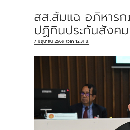
สส.ส้มแฉ อภิหาร
ปฏิทินประกันสังคม
7 มิถุนายน 2569 เวลา 12:31 น.