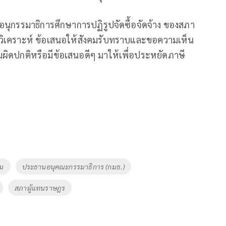
อนุกรรมาธิการศึกษาการปฏิรูปจัดซื้อจัดจ้าง ของสภา
ารวิเคราะห์ ข้อเสนอให้สังคมรับทราบและขอความเห็น
มผิดปกติหรือมีข้อเสนอดีๆ มาให้เพื่อประหยัดภาษี
คม
ประธานอนุคณะกรรมาธิการ (กมธ.)
สภาผู้แทนราษฎร