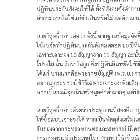
ปฏิทินประกันสังคมให้ได้ ทั้งที่สังคมตั้งคำถ
คำถามอาจไม่ใช่แค่จำเป็นหรือไม่ แต่ต้องถาม
นายวิสุทธิ์ กล่าวต่อว่า ทั้งนี้ จากฐานข้อมูล
ใช้งบจัดทำปฏิทินประกันสังคมตลอด 10 ปีที่
เฉพาะเจาะจง 10 สัญญาจาก 11 สัญญา ฉะนั้น
โปร่งใส นั้น ถือว่าไม่ถูก ซึ่งปฎิทินยืนหยั
ได้แก่ บานแรกคือพระราชบัญญัติ (พ.ร.บ.) การ
ออกกฎกระทรวงใช้วิธีเฉพาะเจาะจงเพิ่มเติม ซึ
หากเป็นกรณีฉุกเฉินหรือมูลค่าต่ำมากๆ แต่
นายวิสุทธิ์ กล่าวด้วยว่า ประตูบานที่สองคื
ให้ซื้อแบบเจาะจงได้ หากเป็นพัสดุส่งเสริม
รับรองจากกระทรวงเกษตรและสหกรณ์ มีใครสั
การเกษตรแห่งประเทศไทย (ชสท.) ให้เป็นผู้ผ