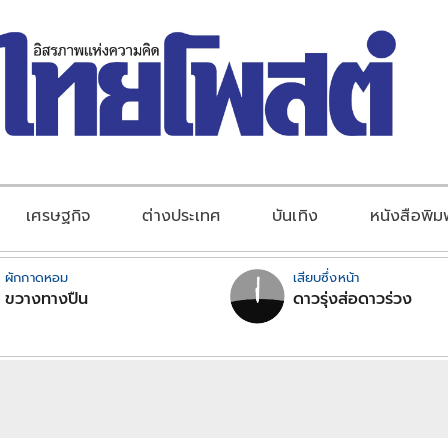
เศรษฐกิจ
ต่างประเทศ
บันเทิง
หนังสือพิม
ผักกาดหอม
เสียบซึ่งหน้า
ขวางทางปืน
ดาวรุ่งส่อดาวร่วง