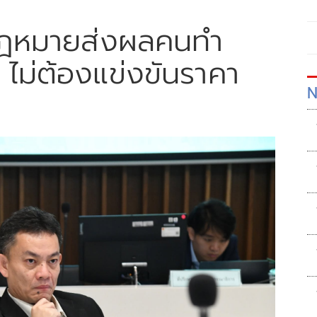
กฎหมายส่งผลคนทำ
 ไม่ต้องแข่งขันราคา
N