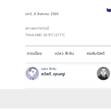
เสาร์, 8 สิงหาคม 2569
สภาพอากาศวันนี้
THAILAND 30.9°C/27.1°C
การเมือง
เปลว สีเงิน
คอลัมนิสต์
เปลว สีเงิน
สวัสดี...คุณครู!