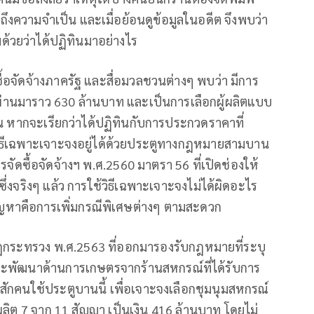
ามถึงความจำเป็น และเมื่อย้อนดูข้อมูลในอดีต จึงพบว่า
ด้วยว่าได้ปฏิทินมาอย่างไร
จัดซื้อจัดจ้างภาครัฐ และสื่อมวลชวนต่างๆ พบว่า มีการ
ผ่านมาราว 630 ล้านบาท และเป็นการเลือกผู้ผลิตแบบ
 หากจะเรียกว่าได้ปฏิทินกับการประกวดราคาที่
ดใช้วิธีเฉพาะเจาะจงอยู่ได้ด้วยประตูทางกฎหมายสามบาน
จัดซื้อจัดจ้างฯ พ.ศ.2560 มาตรา 56 ที่เปิดช่องให้
่งจริงๆ แล้ว การใช้วิธีเฉพาะเจาะจงไม่ได้ผิดอะไร
ปัญหาคือการเพิ่มกรณีพิเศษต่างๆ ตามสะดวก
อ กฎกระทรวง พ.ศ.2563 ที่ออกมารองรับกฎหมายที่ระบุ
และพัฒนาด้านการเกษตรจากร้านสหกรณ์ที่ได้รับการ
กคนใช้ประตูบานนี้ เพื่อเจาะจงเลือกชุมนุมสหกรณ์
ลิต 7 จาก 11 สัญญา เป็นเงิน 416 ล้านบาท โดยไม่