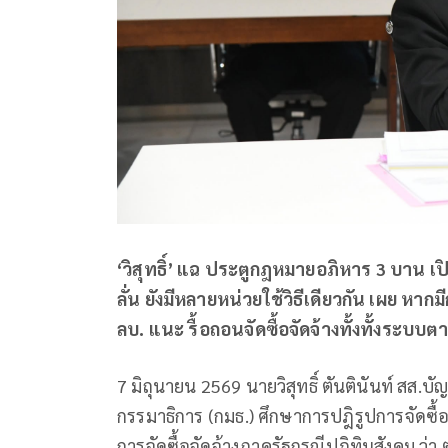
‘วิสุทธิ์’ แฉ ประตูกฎหมายอภิหาร 3 บาน เป
ลั่น ยังมีหลายหน่วยใช้วิธีเดียวกัน เผย ห
ลบ. แนะ รื้อถอนจัดซื้อจัดจ้างทั้งทั้งระบ
7 มิถุนายน 2569 นายวิสุทธิ์ ตันตินันท์ 
กรรมาธิการ (กมธ.) ศึกษาการปฎิรูปการจัดซื
การจัดซื้อจัดจ้างภาครัฐกรณีปฎิทินสังคม ว่