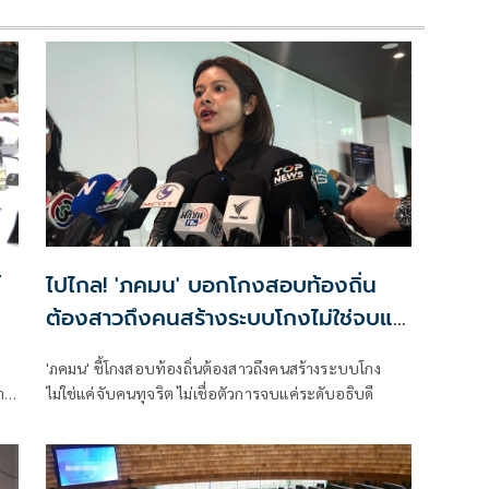
์
ไปไกล! 'ภคมน' บอกโกงสอบท้องถิ่น
ต้องสาวถึงคนสร้างระบบโกงไม่ใช่จบแค่
อธิบดี
'ภคมน' ชี้โกงสอบท้องถิ่นต้องสาวถึงคนสร้างระบบโกง
จาก
ไม่ใช่แค่จับคนทุจริต ไม่เชื่อตัวการจบแค่ระดับอธิบดี
าน