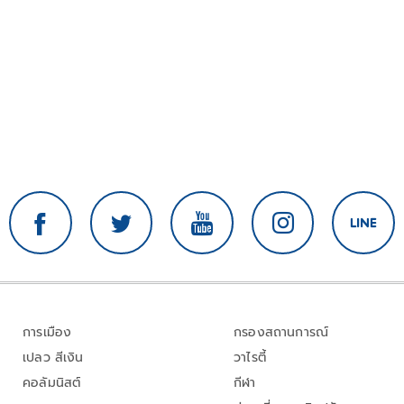
การเมือง
กรองสถานการณ์
เปลว สีเงิน
วาไรตี้
คอลัมนิสต์
กีฬา