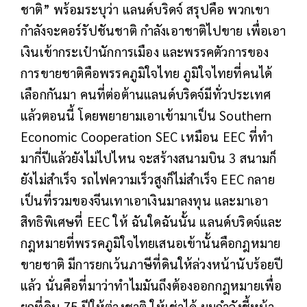
ชาติ” พร้อมระบุว่า แลนด์บริดจ์ สรุปคือ พวกเขา
กำลังจะคอร์รัปชันชาติ กำลังเอาชาติไปขาย เพื่อเอา
เงินเข้ากระเป๋านักการเมือง และพรรคตัวการของ
การขายชาติคือพรรคภูมิใจไทย ภูมิใจไทยที่คนได้
เลือกกันมา คนที่ต่อต้านแลนด์บริดจ์มีทั่วประเทศ
แล้วตอนนี้ โดยพยายามเอาเข้ามาเป็น Southern
Economic Cooperation SEC เหมือน EEC ที่ทำ
มากี่ปีแล้วยังไม่ไปไหน จะสร้างสนามบิน 3 สนามก็
ยังไม่สำเร็จ รถไฟความเร็วสูงก็ไม่สำเร็จ EEC กลาย
เป็นที่รวมของจีนเทาเอาเงินมาลงทุน และมาเอา
สิทธิพิเศษที่ EEC ให้ ฉันใดฉันนั้น แลนด์บริดจ์และ
กฎหมายที่พรรคภูมิใจไทยเสนอเข้านั้นคือกฎหมาย
ขายชาติ มีการยกเว้นภาษีที่ดินให้ล่วงหน้านับร้อยปี
แล้ว นั่นคือที่มาว่าทำไมมันถึงต้องออกกฎหมายเพื่อ
ยกที่ดิน 75 ปีให้ต่างชาติ ให้เช่าได้ ผมกำลังชี้หน้า