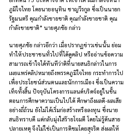
ภูมิใจไทย โดยนายอนุทิน ชาญวีรกูล ซึ่งเป็นนายก
รัฐมนตรี คุณกำลังขายชาติ คุณกำลังขายชาติ คุณ
กำลังขายชาติ” นายศุภชัย กล่าว
นายศุภชัย กล่าวอีกว่า เมื่อปรากฏข่าวเช่นนั้น ย่อม
ทำให้ประชาชนทั่วไปที่ได้ดูคลิป หรืออ่านข้อความ
สามารถเข้าใจได้ทันทีว่าติที่นายสนธิกล่าวในการ
เผยแพร่คลิปหมายถึงพรรคภูมิใจไทย กระทำการไป
เพื่อประโยชน์ส่วนตนและนักการเมือง ซึ่งเป็นความ
เท็จทั้งสิ้น ปัจจุบันโครงการแลนด์บริดจ์อยู่ในขั้น
ตอนการศึกษาความเป็นไปได้ ศึกษาถึงผลดี-ผลเสีย
อย่างถี่ถ้วน ยังไม่ได้เริ่มก่อสร้างหรือลงทุน ซึ่งนาย
สนธิทราบดี แต่กลับมุ่งใส่ร้ายโจมตี โดยไม่รู้ต้นสาย
ปลายเหตุ จึงไม่ใช่เป็นการติชมโดยสุจริต ส่งผลให้