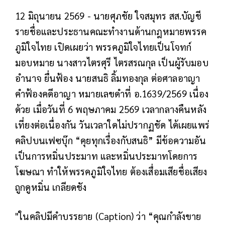
12 มิถุนายน 2569 - นายศุภชัย ใจสมุทร สส.บัญชี
รายชื่อและประธานคณะทำงานด้านกฎหมายพรรค
ภูมิใจไทย เปิดเผยว่า พรรคภูมิใจไทยเป็นโจทก์
มอบหมาย นางสาวไตรศุรี ไตรสรณกุล เป็นผู้รับมอบ
อำนาจ ยื่นฟ้อง นายสนธิ ลิ้มทองกุล ต่อศาลอาญา
คำฟ้องคดีอาญา หมายเลขดำที่ อ.1639/2569 เนื่อง
ด้วย เมื่อวันที่ 6 พฤษภาคม 2569 เวลากลางคืนหลัง
เที่ยงต่อเนื่องกัน วันเวลาใดไม่ปรากฏชัด ได้เผยแพร่
คลิปบนเฟซบุ๊ก “คุยทุกเรื่องกับสนธิ” มีข้อความอัน
เป็นการหมิ่นประมาท และหมิ่นประมาทโดยการ
โฆษณา ทำให้พรรคภูมิใจไทย ต้องเสื่อมเสียชื่อเสียง
ถูกดูหมิ่น เกลียดชัง
"ในคลิปมีคำบรรยาย (Caption) ว่า “คุณกำลังขาย