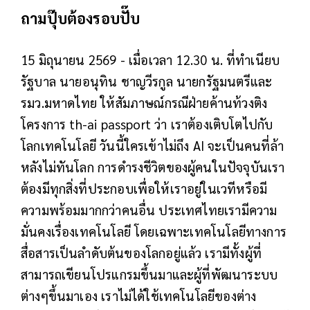
ถามปุ๊บต้องรอบปั๊บ
15 มิถุนายน 2569 - เมื่อเวลา 12.30 น. ที่ทำเนียบ
รัฐบาล นายอนุทิน ชาญวีรกูล นายกรัฐมนตรีและ
รมว.มหาดไทย ให้สัมภาษณ์กรณีฝ่ายค้านท้วงติง
โครงการ th-ai passport ว่า เราต้องเติบโตไปกับ
โลกเทคโนโลยี วันนี้ใครเข้าไม่ถึง AI จะเป็นคนที่ล้า
หลังไม่ทันโลก การดำรงชีวิตของผู้คนในปัจจุบันเรา
ต้องมีทุกสิ่งที่ประกอบเพื่อให้เราอยู่ในเวทีหรือมี
ความพร้อมมากกว่าคนอื่น ประเทศไทยเรามีความ
มั่นคงเรื่องเทคโนโลยี โดยเฉพาะเทคโนโลยีทางการ
สื่อสารเป็นลำดับต้นของโลกอยู่แล้ว เรามีทั้งผู้ที่
สามารถเขียนโปรแกรมขึ้นมาและผู้ที่พัฒนาระบบ
ต่างๆขึ้นมาเอง เราไม่ได้ใช้เทคโนโลยีของต่าง