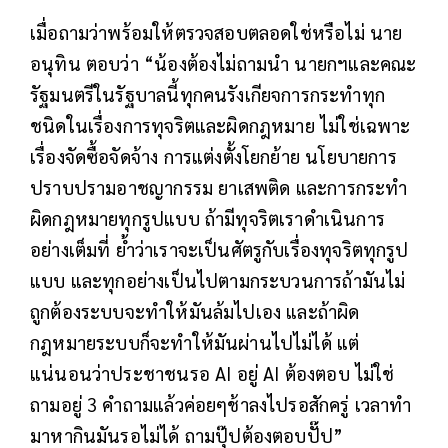
เมื่อถามว่าพร้อมให้ตรวจสอบตลอดใช่หรือไม่ นาย
อนุทิน ตอบว่า “น้องต้องไม่ถามนำ นายกฯและคณะ
รัฐมนตรีในรัฐบาลนี้ทุกคนรังเกียจการกระทำทุก
ชนิดในเรื่องการทุจริตและผิดกฎหมาย ไม่ใช่เฉพาะ
เรื่องจัดซื้อจัดจ้าง การแต่งตั้งโยกย้าย นโยบายการ
ปราบปรามอาชญากรรม ยาเสพติด และการกระทำ
ผิดกฎหมายทุกรูปแบบ ถ้ามีทุจริตเราดำเนินการ
อย่างเต็มที่ ย้ำว่าเราจะเป็นศัตรูกับเรื่องทุจริตทุกรูป
แบบ และทุกอย่างเป็นไปตามกระบวนการถ้ามันไม่
ถูกต้องระบบจะทำให้มันล้มไปเอง และถ้าผิด
กฎหมายระบบก็จะทำให้มันผ่านไปไม่ได้ แต่
แน่นอนว่าประชาชนรอ AI อยู่ AI ต้องตอบ ไม่ใช่
ถามอยู่ 3 คำถามแล้วค่อยๆช้าลงไปรอสักครู่ เวลาทำ
มาหากินมันรอไม่ได้ ถามปุ๊ปต้องตอบปั๊ป”