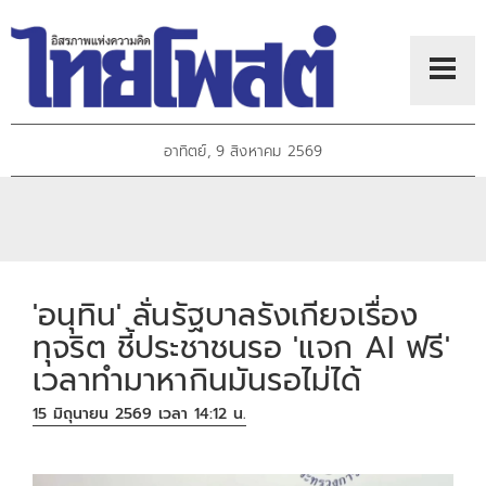
อาทิตย์, 9 สิงหาคม 2569
'อนุทิน' ลั่นรัฐบาลรังเกียจเรื่อง
ทุจริต ชี้ประชาชนรอ 'แจก AI ฟรี'
เวลาทำมาหากินมันรอไม่ได้
15 มิถุนายน 2569 เวลา 14:12 น.