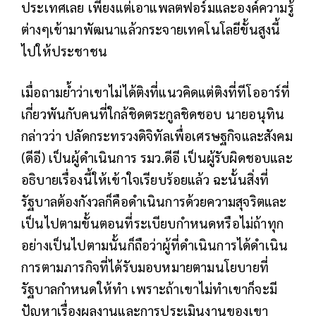
ประเทศเลย เพียงแต่เอาแพลตฟอร์มและองค์ความรู้
ต่างๆเข้ามาพัฒนาแล้วกระจายเทคโนโลยีขั้นสูงนี้
ไปให้ประชาชน
เมื่อถามย้ำว่าเขาไม่ได้ติงที่แนวคิดแต่ติงที่ทีโออาร์ที่
เกี่ยวพันกับคนที่ใกล้ชิดตระกูลชิดชอบ นายอนุทิน
กล่าวว่า ปลัดกระทรวงดิจิทัลเพื่อเศรษฐกิจและสังคม
(ดีอี) เป็นผู้ดำเนินการ รมว.ดีอี เป็นผู้รับผิดชอบและ
อธิบายเรื่องนี้ให้เข้าใจเรียบร้อยแล้ว ฉะนั้นสิ่งที่
รัฐบาลต้องกังวลก็คือดำเนินการด้วยความสุจริตและ
เป็นไปตามขั้นตอนที่ระเบียบกำหนดหรือไม่ถ้าทุก
อย่างเป็นไปตามนั้นก็ถือว่าผู้ที่ดำเนินการได้ดำเนิน
การตามภารกิจที่ได้รับมอบหมายตามนโยบายที่
รัฐบาลกำหนดให้ทำ เพราะถ้าเขาไม่ทำเขาก็จะมี
ปัญหาเรื่องผลงานและการประเมินงานของเขา