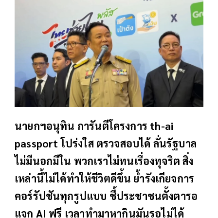
นายกฯอนุทิน การันตีโครงการ
th-ai
passport โปร่งใส ตรวจสอบได้ ลั่นรัฐบาล
ไม่มีนอกมีใน พวกเราไม่ทนเรื่องทุจริต สิ่ง
เหล่านี้ไม่ได้ทำให้ชีวิตดีขึ้น ย้ำรังเกียจการ
คอร์รัปชันทุกรูปแบบ ชี้ประชาชนตั้งตารอ
แจก AI ฟรี เวลาทำมาหากินมันรอไม่ได้