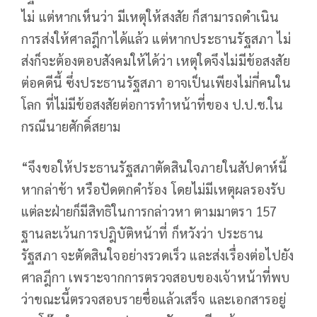
ไม่ แต่หากเห็นว่า มีเหตุให้สงสัย ก็สามารถดำเนิน
การส่งให้ศาลฎีกาได้แล้ว แต่หากประธานรัฐสภา ไม่
ส่งก็จะต้องตอบสังคมให้ได้ว่า เหตุใดจึงไม่มีข้อสงสัย
ต่อคดีนี้ ซึ่งประธานรัฐสภา อาจเป็นเพียงไม่กี่คนใน
โลก ที่ไม่มีข้อสงสัยต่อการทำหน้าที่ของ ป.ป.ช.ใน
กรณีนายศักดิ์สยาม
“จึงขอให้ประธานรัฐสภาตัดสินใจภายในสัปดาห์นี้
หากล่าช้า หรือปัดตกคำร้อง โดยไม่มีเหตุผลรองรับ
แต่ละฝ่ายก็มีสิทธิในการกล่าวหา ตามมาตรา 157
ฐานละเว้นการปฎิบัติหน้าที่ ก็หวังว่า ประธาน
รัฐสภา จะตัดสินใจอย่างรวดเร็ว และส่งเรื่องต่อไปยัง
ศาลฎีกา เพราะจากการตรวจสอบของเจ้าหน้าที่พบ
ว่าขณะนี้ตรวจสอบรายชื่อแล้วเสร็จ และเอกสารอยู่