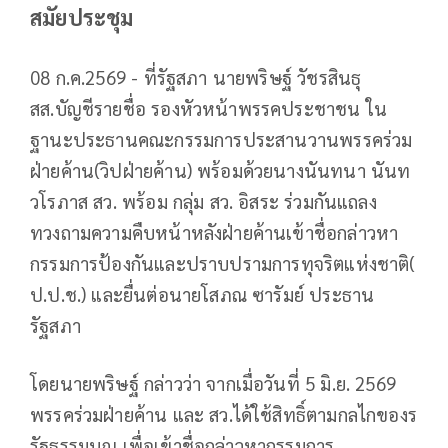
สมัยประชุม
08 ก.ค.2569 - ที่รัฐสภา นายพริษฐ์ วัชรสินธุ
สส.บัญชีรายชื่อ รองหัวหน้าพรรคประชาชน ใน
ฐานะประธานคณะกรรมการประสานวานพรรคร่วม
ฝ่ายค้าน(วิปฝ่ายค้าน) พร้อมด้วยนางนันทนา นันท
วโรภาส สว. พร้อม กลุ่ม สว. อิสระ ร่วมกันแถลง
ทวงถามความคืบหน้าหลังฝ่ายค้านเข้าชื่อกล่าวหา
กรรมการป้องกันและปราบปรามการทุจริตแห่งชาติ(
ป.ป.ช.) และยื่นต่อนายโสภณ ซารัมย์ ประธาน
รัฐสภา
โดยนายพริษฐ์ กล่าวว่า จากเมื่อวันที่ 5 มิ.ย. 2569
พรรคร่วมฝ่ายค้าน และ สว.ได้ใช้สิทธิ์ตามกลไกของร
รัฐธรรมนูญ เพื่อเข้าชื่อกล่าวหากรรมการ