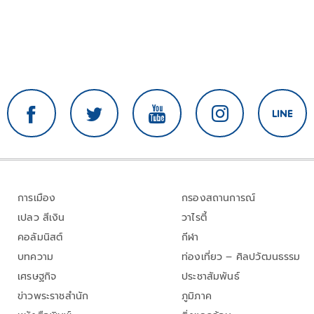
การเมือง
กรองสถานการณ์
เปลว สีเงิน
วาไรตี้
คอลัมนิสต์
กีฬา
บทความ
ท่องเที่ยว – ศิลปวัฒนธรรม
เศรษฐกิจ
ประชาสัมพันธ์
ข่าวพระราชสำนัก
ภูมิภาค