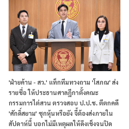
'ฝ่ายค้าน - สว.' แท็กทีมทวงถาม 'โสภณ' ส่ง
รายชื่อ ให้ประธานศาลฎีกาตั้งคณะ
กรรมการไต่สวน ตรวจสอบ ป.ป.ช. ตีตกคดี
'ศักดิ์สยาม' ซุกหุ้นหรือยัง จี้ต้องส่งภายใน
สัปดาห์นี้ บอกไม่มีเหตุผลให้ดึงเช็งจนปิด