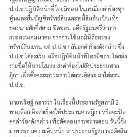
ป.ป.ช.ปฏิบัติหน้าที่โดยมิชอบ ในกรณียกคำร้องซุก
หุ้นและยื่นบัญชีทรัพย์สินและหนี้สินอันเป็นเท็จ
ของนายศักดิ์สยาม ชิดชอบ อดีตรัฐมนตรีว่าการ
กระทรวงคมนาคม จากการใช้นอมินีถือครอง
ทรัพย์สินแทน แต่ ป.ป.ช.กลับยกคำร้องดังกล่าว ซึ่ง
ป.ป.ช.ได้ละเว้น หรือปฏิบัติหน้าที่โดยมิชอบ โดยส่ง
รายชื่อให้นายโสภณ ส่งคำร้องไปยังประธานศาล
ฎีกา เพื่อตั้งคณะกรรมการไต่สวนอิสระ มาไต่สวน
ป.ป.ช.
นายพริษฐ์ กล่าวว่า ในเรื่องนี้ประธานรัฐสภามี 2
ทางเลือก คือส่งเรื่องให้ประธานศาลฎีกา หรือจะปัด
ตกคำร้องดังกล่าว เพื่อตัดตอนการตรวจสอบ วันนี้จึง
มาทวงถามความคืบหน้า ว่าประธานรัฐสภาจะตัดสิน