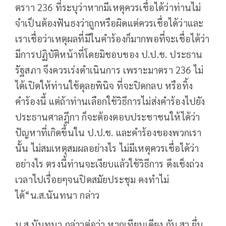
ตราา 236 ที่ระบุว่าหากมีเหตุควรเชื่อได้ว่าท่านไม่
จำเป็นต้องฟันธงว่าถูกหรือผิดแต่ควรเชื่อได้ว่าและ
เราเชื่อว่าเหตุผลที่มีในคำร้องก็มากพอที่จะเชื่อได้ว่า
มีการปฏิบัติหน้าที่โดยมิชอบของ ป.ป.ช. ประธาน
รัฐสภา จึงควรเร่งดำเนินการ เพราะมาตรา 236 ไม่
ได้เปิดให้ท่านใช้ดุลยพินิจ ที่จะปิดกลบ หรือทิ้ง
คำร้องนี้ แต่ถ้าท่านเลือกใช้วิธีการไม่ส่งคำร้องไปยัง
ประธานศาลฎีกา ก็จะต้องตอบประชาชนให้ได้ว่า
ปัญหาที่เกิดขึ้นใน ป.ป.ช. และคำร้องของพวกเรา
นั้น ไม่สมเหตุสมผลอย่างไร ไม่มีเหตุควรเชื่อได้ว่า
อย่างไร ตรงนี้ท่านจะเงียบแล้วใช้วิธีการ ดึงเช็งถ่วง
เวลาไปเรื่อยๆจนปิดสมัยประชุม คงทำไม่
ได้“น.ส.นันทนา กล่าว
น.ส.นันทนา กล่าวต่อว่า หากเทียบเคียง กับ สว.ยื่น