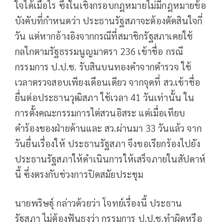
ใจได้เมื่อไร ซึ่งในเชิงกรอบกฎหมายไม่มีกฎหมายข้อ
บังคับที่กำหนดว่า ประธานรัฐสภาจะต้องตัดสินใจกี่
วัน แต่หากอ้างอิงจากกรณีที่สมาชิกรัฐสภาเคยใช้
กลไกตามรัฐธรรมนูญมาตรา 236 เข้าชื่อ กรณี
กรรมการ ป.ป.ช. รับสินบนทองคำจากตำรวจ ใช้
เวลาตรวจสอบเพียงเดือนเดียว จากจุดที่ สว.เข้าชื่อ
ยื่นต่อประธานวุฒิสภา ใช้เวลา 41 วันเท่านั้น ใน
การตั้งคณะกรรมการไต่สวนอิสระ แต่เมื่อเทียบ
คำร้องของฝ่ายค้านและ สว.ผ่านมา 33 วันแล้ว จาก
วันยื่นเรื่องให้ ประธานรัฐสภา จึงขอเรียกร้องไปยัง
ประธานรัฐสภาให้ดำเนินการให้เสร็จภายในสัปดาห์
นี้ ซึ่งตรงกับช่วงการปิดสมัยประชุม
นายพริษฐุ์ กล่าวด้วยว่า โจทย์เรื่องนี้ ประธาน
รัฐสภา ไม่ต้องฟันธงว่า กรรมการ ป.ป.ช.ทำผิดหรือ