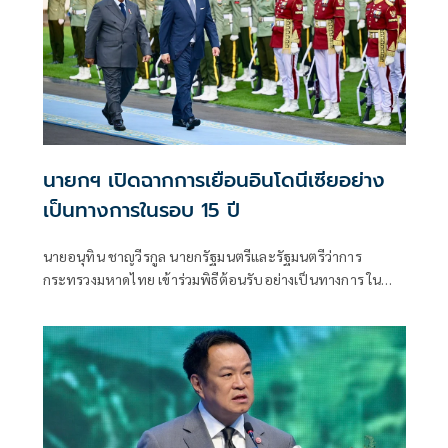
นายกฯ เปิดฉากการเยือนอินโดนีเซียอย่าง
เป็นทางการในรอบ 15 ปี
นายอนุทิน ชาญวีรกูล นายกรัฐมนตรีและรัฐมนตรีว่าการ
กระทรวงมหาดไทย เข้าร่วมพิธีต้อนรับอย่างเป็นทางการ ใน
โอกาสเดินทางเยือนสาธารณรัฐอินโดนีเซียอย่างเป็นทางการ