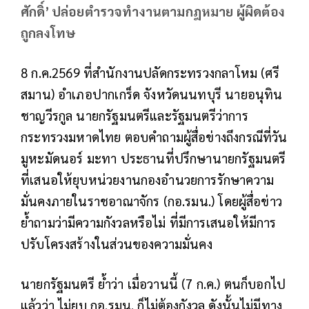
ศักดิ์’ ปล่อยตำรวจทำงานตามกฎหมาย ผู้ผิดต้อง
ถูกลงโทษ
8 ก.ค.2569 ที่สำนักงานปลัดกระทรวงกลาโหม (ศรี
สมาน) อำเภอปากเกร็ด จังหวัดนนทบุรี นายอนุทิน
ชาญวีรกูล นายกรัฐมนตรีและรัฐมนตรีว่าการ
กระทรวงมหาดไทย ตอบคำถามผู้สื่อข่างถึงกรณีที่วัน
มูหะมัดนอร์ มะทา ประธานที่ปรึกษานายกรัฐมนตรี
ที่เสนอให้ยุบหน่วยงานกองอำนวยการรักษาความ
มั่นคงภายในราชอาณาจักร (กอ.รมน.) โดยผู้สื่อข่าว
ย้ำถามว่ามีความกังวลหรือไม่ ที่มีการเสนอให้มีการ
ปรับโครงสร้างในส่วนของความมั่นคง
นายกรัฐมนตรี ย้ำว่า เมื่อวานนี้ (7 ก.ค.) ตนก็บอกไป
แล้วว่า ไม่ยุบ กอ.รมน. ก็ไม่ต้องกังวล ดังนั้นไม่มีทาง