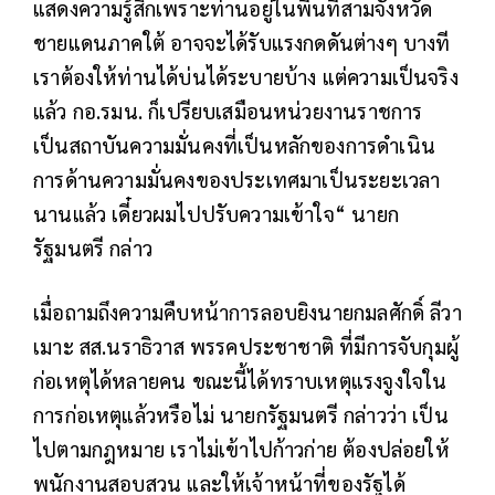
แสดงความรู้สึกเพราะท่านอยู่ในพื้นที่สามจังหวัด
ชายแดนภาคใต้ อาจจะได้รับแรงกดดันต่างๆ บางที
เราต้องให้ท่านได้บ่นได้ระบายบ้าง แต่ความเป็นจริง
แล้ว กอ.รมน. ก็เปรียบเสมือนหน่วยงานราชการ
เป็นสถาบันความมั่นคงที่เป็นหลักของการดำเนิน
การด้านความมั่นคงของประเทศมาเป็นระยะเวลา
นานแล้ว เดี๋ยวผมไปปรับความเข้าใจ“ นายก
รัฐมนตรี กล่าว
เมื่อถามถึงความคืบหน้าการลอบยิงนายกมลศักดิ์ ลีวา
เมาะ สส.นราธิวาส พรรคประชาชาติ ที่มีการจับกุมผู้
ก่อเหตุได้หลายคน ขณะนี้ได้ทราบเหตุแรงจูงใจใน
การก่อเหตุแล้วหรือไม่ นายกรัฐมนตรี กล่าวว่า เป็น
ไปตามกฎหมาย เราไม่เข้าไปก้าวก่าย ต้องปล่อยให้
พนักงานสอบสวน และให้เจ้าหน้าที่ของรัฐได้