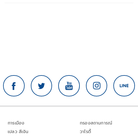
การเมือง
กรองสถานการณ์
เปลว สีเงิน
วาไรตี้