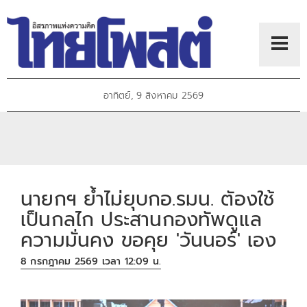
อาทิตย์, 9 สิงหาคม 2569
นายกฯ ย้ำไม่ยุบกอ.รมน. ตัองใช้
เป็นกลไก ประสานกองทัพดูแล
ความมั่นคง ขอคุย 'วันนอร์' เอง
8 กรกฎาคม 2569 เวลา 12:09 น.