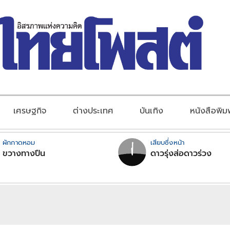
เศรษฐกิจ
ต่างประเทศ
บันเทิง
หนังสือพิม
ผักกาดหอม
เสียบซึ่งหน้า
ขวางทางปืน
ดาวรุ่งส่อดาวร่วง