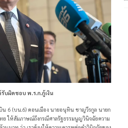
ห้รับผิดชอบ พ.ร.ก.กู้เงิน
บิน 6 (บน.6) ดอนเมือง นายอนุทิน ชาญวีรกูล นายก
ย ให้สัมภาษณ์ถึงกรณีศาลรัฐธรรมนูญวินิจฉัยความ
นล้านบาท ว่า เราต้องให้ความเคารพต่อคำวินิจฉัยของ