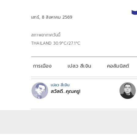
เสาร์, 8 สิงหาคม 2569
สภาพอากาศวันนี้
THAILAND 30.9°C/27.1°C
การเมือง
เปลว สีเงิน
คอลัมนิสต์
เปลว สีเงิน
สวัสดี...คุณครู!