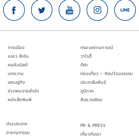
การเมือง
กรองสถานการณ์
เปลว สีเงิน
วาไรตี้
คอลัมนิสต์
กีฬา
บทความ
ท่องเที่ยว – ศิลปวัฒนธรรม
เศรษฐกิจ
ประชาสัมพันธ์
ข่าวพระราชสำนัก
ภูมิภาค
หนังสือพิมพ์
สิ่งแวดล้อม
ต่างประเทศ
PR & PRESS
อาชญากรรม
เกี่ยวกับเรา