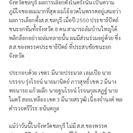
จังหวัดชลบุรี ผลการเลือกตั้งในครั้งนั้น เป็นความ
ภูมิใจของผมมากที่สุด ผมโอ้อวดในพรรคอยู่เสมอว่า
ผลการเลือกตั้งส.ส.ชลบุรี เมื่อปี 2550 ประชาธิปัตย์
ชนะยกทีมทั้งจังหวัด 8 คน สามารถล้มบ้านใหญ่ได้
พลิกล็อกอย่างถล่มทลายนั้น ผมมีส่วนร่วมอยู่ด้วย ซึ่ง
ส.ส.ของพรรคประชาธิปัตย์ ที่ประสบชัยชนะยก
จังหวัด
ประกอบด้วย เขต1 มีนายประมวล เอมเปีย นาย
บรรจบ รุ่งโรจน์ นายมานิตย์ ภาวสุทธิ์ เขต 2 มีนาง
พจนารถ แก้วผลึก นายฐนโรจน์ โรจนกุลเสฏฐ์ นาย
ไมตรี สอยเหลือง เขต 3 มีนายสรวุฒิ เนื่องจำนงค์ พล
ตำรวจตรีวีระ อนันตกูล
แม้ว่าวันนี้ในจังหวัดชลบุรี ไม่มี ส.ส.ของพรรค