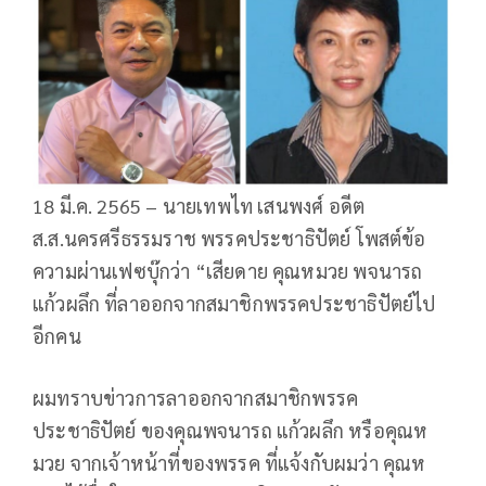
18 มี.ค. 2565 – นายเทพไท เสนพงศ์ อดีต
ส.ส.นครศรีธรรมราช พรรคประชาธิปัตย์ โพสต์ข้อ
ความผ่านเฟซบุ๊กว่า “เสียดาย คุณหมวย พจนารถ
แก้วผลึก ที่ลาออกจากสมาชิกพรรคประชาธิปัตย์ไป
อีกคน
ผมทราบข่าวการลาออกจากสมาชิกพรรค
ประชาธิปัตย์ ของคุณพจนารถ แก้วผลึก หรือคุณห
มวย จากเจ้าหน้าที่ของพรรค ที่แจ้งกับผมว่า คุณห