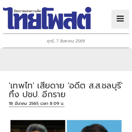
ศุกร์, 7 สิงหาคม 2569
'เทพไท' เสียดาย 'อดีต ส.ส.ชลบุรี'
ทิ้ง ปชป. อีกราย
18 มีนาคม 2565 เวลา 8:09 น.