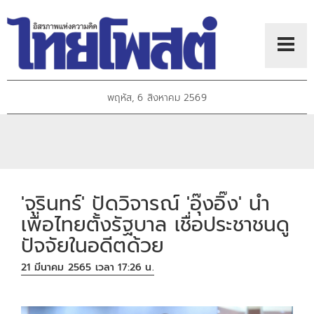
พฤหัส, 6 สิงหาคม 2569
'จุรินทร์' ปัดวิจารณ์ 'อุ๊งอิ๊ง' นำ
เพื่อไทยตั้งรัฐบาล เชื่อประชาชนดู
ปัจจัยในอดีตด้วย
21 มีนาคม 2565 เวลา 17:26 น.