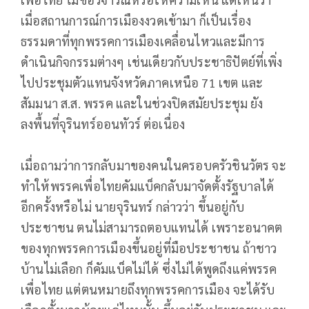
เมื่อสถานการณ์การเมืองงวดเข้ามา ก็เป็นเรื่อง
ธรรมดาที่ทุกพรรคการเมืองเคลื่อนไหวและมีการ
ดำเนินกิจกรรมต่างๆ เช่นเดียวกับประชาธิปัตย์ที่เพิ่ง
ไปประชุมตัวแทนจังหวัดภาคเหนือ 71 เขต และ
สัมมนา ส.ส. พรรค และในช่วงปิดสมัยประชุม ยัง
ลงพื้นที่จุรินทร์ออนทัวร์ ต่อเนื่อง
เมื่อถามว่าการกลับมาของคนในครอบครัวชินวัตร จะ
ทำให้พรรคเพื่อไทยคัมแบ็คกลับมาจัดตั้งรัฐบาลได้
อีกครั้งหรือไม่ นายจุรินทร์ กล่าวว่า ขึ้นอยู่กับ
ประชาชน ตนไม่สามารถตอบแทนได้ เพราะอนาคต
ของทุกพรรคการเมืองขึ้นอยู่ที่มือประชาชน ถ้าชาว
บ้านไม่เลือก ก็คัมแบ็คไม่ได้ ซึ่งไม่ได้พูดถึงแค่พรรค
เพื่อไทย แต่ตนหมายถึงทุกพรรคการเมือง จะได้รับ