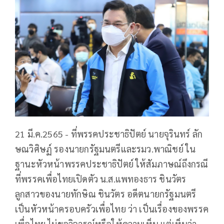
21 มี.ค.2565 - ที่พรรคประชาธิปัตย์ นายจุรินทร์ ลัก
ษณวิศิษฏ์ รองนายกรัฐมนตรีและรมว.พาณิชย์ ใน
ฐานะหัวหน้าพรรคประชาธิปัตย์ ให้สัมภาษณ์ถึงกรณี
ที่พรรคเพื่อไทยเปิดตัว น.ส.แพทองธาร ชินวัตร
ลูกสาวของนายทักษิณ ชินวัตร อดีตนายกรัฐมนตรี
เป็นหัวหน้าครอบครัวเพื่อไทย ว่า เป็นเรื่องของพรรค
เพื่อไทย ไม่ขอวิจารณ์หรือให้ความเห็น แต่เห็นว่า