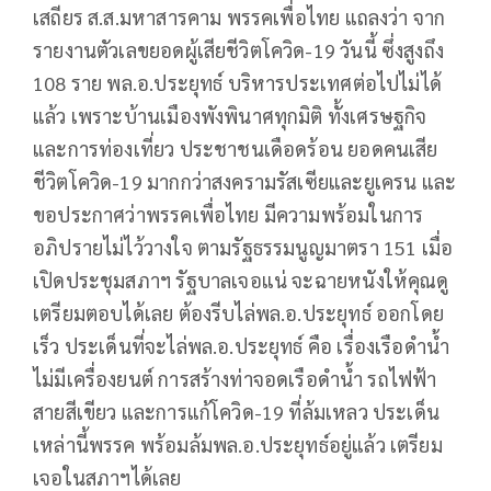
เสถียร ส.ส.มหาสารคาม พรรคเพื่อไทย แถลงว่า จาก
รายงานตัวเลขยอดผู้เสียชีวิตโควิด-19 วันนี้ ซึ่งสูงถึง
108 ราย พล.อ.ประยุทธ์ บริหารประเทศต่อไปไม่ได้
แล้ว เพราะบ้านเมืองพังพินาศทุกมิติ ทั้งเศรษฐกิจ
และการท่องเที่ยว ประชาชนเดือดร้อน ยอดคนเสีย
ชีวิตโควิด-19 มากกว่าสงครามรัสเซียและยูเครน และ
ขอประกาศว่าพรรคเพื่อไทย มีความพร้อมในการ
อภิปรายไม่ไว้วางใจ ตามรัฐธรรมนูญมาตรา 151 เมื่อ
เปิดประชุมสภาฯ รัฐบาลเจอแน่ จะฉายหนังให้คุณดู
เตรียมตอบได้เลย ต้องรีบไล่พล.อ.ประยุทธ์ ออกโดย
เร็ว ประเด็นที่จะไล่พล.อ.ประยุทธ์ คือ เรื่องเรือดำน้ำ
ไม่มีเครื่องยนต์ การสร้างท่าจอดเรือดำน้ำ รถไฟฟ้า
สายสีเขียว และการแก้โควิด-19 ที่ล้มเหลว ประเด็น
เหล่านี้พรรค พร้อมล้มพล.อ.ประยุทธ์อยู่แล้ว เตรียม
เจอในสภาฯได้เลย