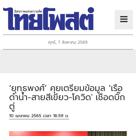
ศุกร์, 7 สิงหาคม 2569
‘ยุทธพงศ์’ คุยเตรียมข้อมูล ‘เรือ
ดำน้ำ-สายสีเขียว-โควิด' เชือดบิ๊ก
ตู่
10 เมษายน 2565 เวลา 16:59 น.