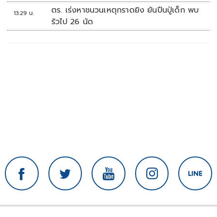
ตร. เร่งหาชนวนเหตุกราดยิง ยันปืนปู่เด็ก พบ
13:29 น.
รัวไป 26 นัด