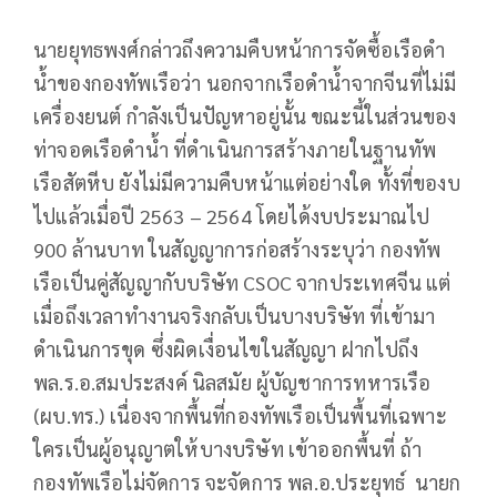
นายยุทธพงศ์กล่าวถึงความคืบหน้าการจัดซื้อเรือดำ
น้ำของกองทัพเรือว่า นอกจากเรือดำน้ำจากจีนที่ไม่มี
เครื่องยนต์ กำลังเป็นปัญหาอยู่นั้น ขณะนี้ในส่วนของ
ท่าจอดเรือดำน้ำ ที่ดำเนินการสร้างภายในฐานทัพ
เรือสัตหีบ ยังไม่มีความคืบหน้าแต่อย่างใด ทั้งที่ของบ
ไปแล้วเมื่อปี 2563 – 2564 โดยได้งบประมาณไป
900 ล้านบาท ในสัญญาการก่อสร้างระบุว่า กองทัพ
เรือเป็นคู่สัญญากับบริษัท CSOC จากประเทศจีน แต่
เมื่อถึงเวลาทำงานจริงกลับเป็นบางบริษัท ที่เข้ามา
ดำเนินการขุด ซึ่งผิดเงื่อนไขในสัญญา ฝากไปถึง
พล.ร.อ.สมประสงค์ นิลสมัย ผู้บัญชาการทหารเรือ
(ผบ.ทร.) เนื่องจากพื้นที่กองทัพเรือเป็นพื้นที่เฉพาะ
ใครเป็นผู้อนุญาตให้บางบริษัท เข้าออกพื้นที่ ถ้า
กองทัพเรือไม่จัดการ จะจัดการ พล.อ.ประยุทธ์ นายก