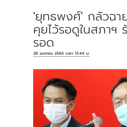
'ยุทธพงศ์' กลัวฉาย
คุยไว้รอดูในสภาฯ รั
รอด
28 เมษายน 2565 เวลา 13:44 น.