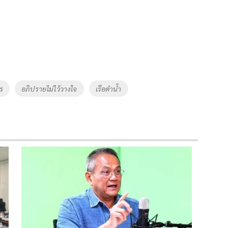
ยร
อภิปรายไม่ไว้วางใจ
เรือดำน้ำ