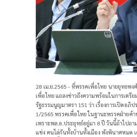
28 เม.ย.2565 - ที่พรรคเพื่อไทย นายยุทธพง
เพื่อไทย แถลงข่าวถึงความพร้อมในการเตรีย
รัฐธรรมนูญมาตรา 151 ว่า เรื่องการเปิดอภิป
1/2565 พรรคเพื่อไทย ในฐานะพรรคฝ่ายค้าน
เพราะพล.อ.ประยุทธ์อยู่มา 8 ปี วันนี้ถ้าไป
แช่ง คนไล่กันทั้งบ้านทั้งเมือง พังพินาศหม