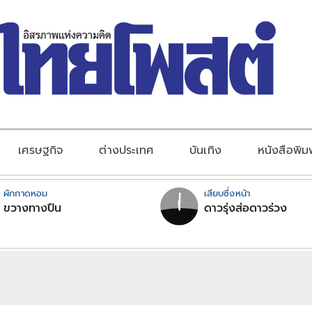
เศรษฐกิจ
ต่างประเทศ
บันเทิง
หนังสือพิม
ผักกาดหอม
เสียบซึ่งหน้า
ขวางทางปืน
ดาวรุ่งส่อดาวร่วง