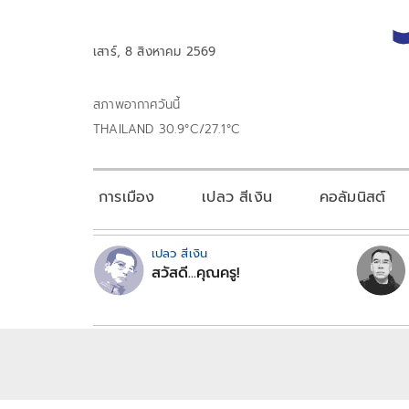
เสาร์, 8 สิงหาคม 2569
สภาพอากาศวันนี้
THAILAND 30.9°C/27.1°C
การเมือง
เปลว สีเงิน
คอลัมนิสต์
เปลว สีเงิน
สวัสดี...คุณครู!