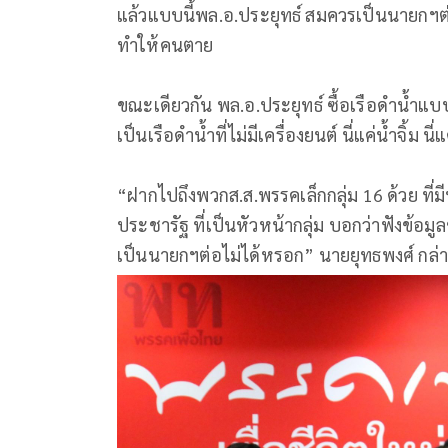
แล้วแบบนี้พล.อ.ประยุทธ์ สมควรเป็นนายกฯต
ทำให้คนตาย
ขณะเดียวกัน พล.อ.ประยุทธ์ ซื้อเรือดำน้ำแบบ
เป็นเรือดำน้ำที่ไม่มีเครื่องยนต์ นี่แค่น้ำจิ้ม 
“ฝากไปถึงพวกส.ส.พรรคเล็กกลุ่ม 16 ด้วย ที่
ประชารัฐ ที่เป็นหัวหน้ากลุ่ม บอกว่าฟังข้อ
เป็นนายกฯต่อไม่ได้หรอก” นายยุทธพงศ์ กล่