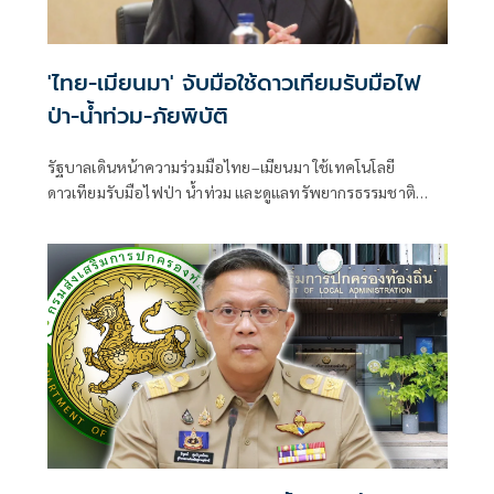
'ไทย-เมียนมา' จับมือใช้ดาวเทียมรับมือไฟ
ป่า-น้ำท่วม-ภัยพิบัติ
รัฐบาลเดินหน้าความร่วมมือไทย–เมียนมา ใช้เทคโนโลยี
ดาวเทียมรับมือไฟป่า น้ำท่วม และดูแลทรัพยากรธรรมชาติ
ชายแดน ยกระดับการจัดการภัยพิบัติและสิ่งแวดล้อมร่วมกัน