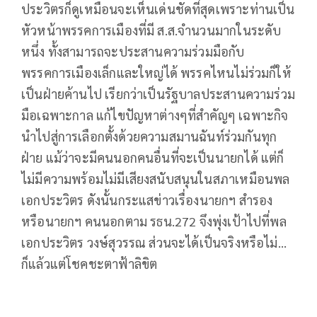
ประวิตรก็ดูเหมือนจะเห็นเด่นชัดที่สุดเพราะท่านเป็น
หัวหน้าพรรคการเมืองที่มี ส.ส.จำนวนมากในระดับ
หนึ่ง ทั้งสามารถจะประสานความร่วมมือกับ
พรรคการเมืองเล็กและใหญ่ได้ พรรคไหนไม่ร่วมก็ให้
เป็นฝ่ายค้านไป เรียกว่าเป็นรัฐบาลประสานความร่วม
มือเฉพาะกาล แก้ไขปัญหาต่างๆที่สำคัญๆ เฉพาะกิจ
นำไปสู่การเลือกตั้งด้วยความสมานฉันท์ร่วมกันทุก
ฝ่าย แม้ว่าจะมีคนนอกคนอื่นที่จะเป็นนายกได้ แต่ก็
ไม่มีความพร้อมไม่มีเสียงสนับสนุนในสภาเหมือนพล
เอกประวิตร ดังนั้นกระแสข่าวเรื่องนายกฯ สำรอง
หรือนายกฯ คนนอกตาม รธน.272 จึงพุ่งเป้าไปที่พล
เอกประวิตร วงษ์สุวรรณ ส่วนจะได้เป็นจริงหรือไม่...
ก็แล้วแต่โชคชะตาฟ้าลิขิต