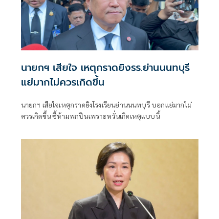
นายกฯ เสียใจ เหตุกราดยิงรร.ย่านนนทบุรี
แย่มากไม่ควรเกิดขึ้น
นายกฯ เสียใจเหตุกราดยิงโรงเรียนย่านนนทบุรี บอกแย่มากไม่
ควรเกิดขึ้น ชี้ห้ามพกปืนเพราะหวั่นเกิดเหตุแบบนี้