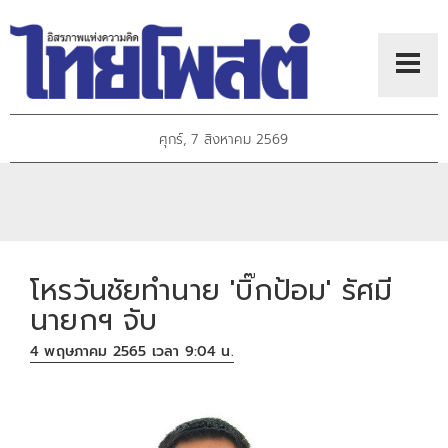
ศุกร์, 7 สิงหาคม 2569
โหรวันชัยทำนาย 'บิ๊กป้อม' รัศมี
นายกฯ จับ
4 พฤษภาคม 2565 เวลา 9:04 น.