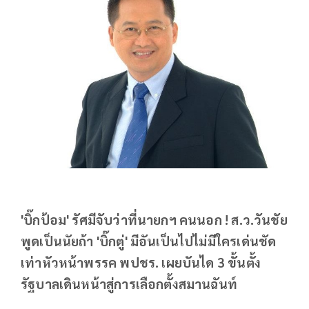
'บิ๊กป้อม' รัศมีจับว่าที่นายกฯ คนนอก ! ส.ว.วันชัย
พูดเป็นนัยถ้า 'บิ๊กตู่' มีอันเป็นไปไม่มีใครเด่นชัด
เท่าหัวหน้าพรรค พปชร. เผยบันได 3 ขั้นตั้ง
รัฐบาลเดินหน้าสู่การเลือกตั้งสมานฉันท์