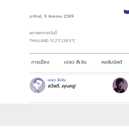
อาทิตย์, 9 สิงหาคม 2569
สภาพอากาศวันนี้
THAILAND 31.2°C/26.5°C
การเมือง
เปลว สีเงิน
คอลัมนิสต์
เปลว สีเงิน
สวัสดี...คุณครู!