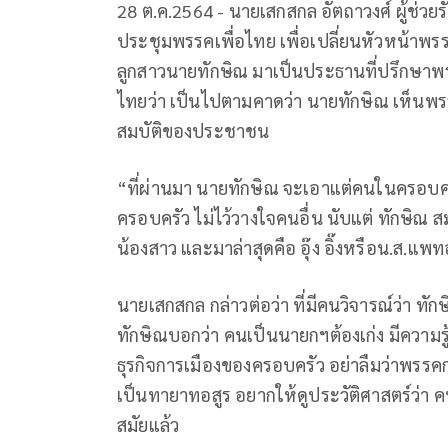
28 ต.ค.2564 - นายเสกสกล อัตถาวงศ์ ผู้ช่ว
ประชุมพรรคเพื่อไทย เพื่อเปลี่ยนหัวหน้าพร
ลูกสาวนายทักษิณ มาเป็นประธานที่ปรึกษาพ
ไทยว่า เป็นไปตามคาดว่า นายทักษิณ เห็นพรร
สมบัติของประชาชน
“ที่ผ่านมา นายทักษิณ จะเอาแต่คนในครอบคร
ครอบครัว ไม่ไว้วางใจคนอื่น นับแต่ ทักษิณ สม
น้องสาว และมาล่าสุดคือ อุ๊ง อิ๊งหรือน.ส.แพ
นายเสกสกล กล่าวต่อว่า ที่มีคนวิจารณ์ว่า 
ทักษิณบอกว่า คนเป็นนายกฯต้องเก่ง มีความรู
ธุรกิจการเมืองของครอบครัว อย่าลืมว่าพรรค
เป็นทายาทอสูร อยากให้ดูประวัติศาสตร์ว่า ค
สมัยแล้ว