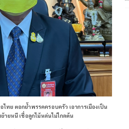
เพื่อไทย ตอกย้ำพรรคครอบครัว เอาการเมืองเป็น
ายหนี เชื่อลูกไม้หล่นไม่ไกลต้น