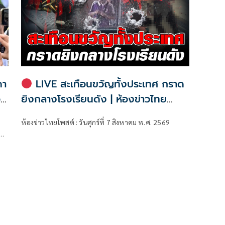
ดา
LIVE สะเทือนขวัญทั้งประเทศ กราด
อบ
ยิงกลางโรงเรียนดัง | ห้องข่าวไทย
โพสต์
ห้องข่าวไทยโพสต์ : วันศุกร์ที่ 7 สิงหาคม พ.ศ. 2569
ม
รม