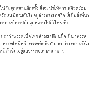
ห้กับลูกหลานอีกครั้ง ยิ่งจะนำให้ความเดือดร้อน
อนหนีตามกันไปอยู่ต่างประเทศอีก นี่เป็นสิ่งที่น่า
ูกหลานจะทำบาปกับลูกหลานไปถึงไหนกัน
 บอกว่าพรรคเพื่อไทยน่าจะเปลี่ยนชื่อเป็น "พรรค
ป็น"พรรคโทนี่หรือพรรคทักษิณ" มากกว่า เพราะยังไง
ทนี่ทักษิณอยู่แล้ว" นายเสกสกล กล่าว