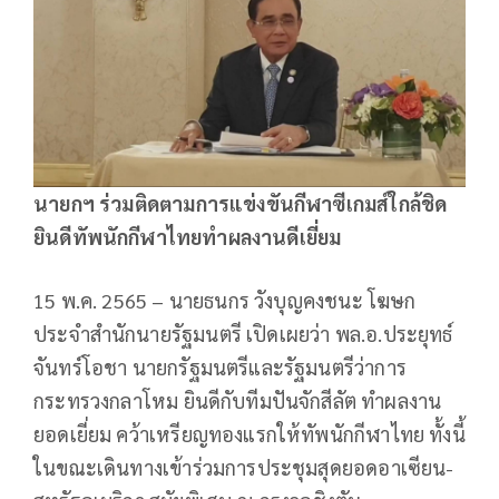
นายกฯ ร่วมติดตามการแข่งขันกีฬาซีเกมส์ใกล้ชิด
ยินดีทัพนักกีฬาไทยทำผลงานดีเยี่ยม
15 พ.ค. 2565 – นายธนกร วังบุญคงชนะ โฆษก
ประจำสำนักนายรัฐมนตรี เปิดเผยว่า พล.อ.ประยุทธ์
จันทร์โอชา นายกรัฐมนตรีและรัฐมนตรีว่าการ
กระทรวงกลาโหม ยินดีกับทีมปันจักสีลัต ทำผลงาน
ยอดเยี่ยม คว้าเหรียญทองแรกให้ทัพนักกีฬาไทย ทั้งนี้
ในขณะเดินทางเข้าร่วมการประชุมสุดยอดอาเซียน-