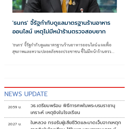
'ธนกร' จี้รัฐกำกับดูแลมาตรฐานร้านอาหาร
ออนไลน์ เหตุไม่มีหน้าร้านตรวจสอบยาก
'ธนกร' จี้รัฐกำกับดูแลมาตรฐานร้านอาหารออนไลน์ แจงเพื่อ
สุขภาพและความปลอดภัยของประชาชน ชี้ไม่มีหน้าร้านตรวจ
สอบมาตรฐานยาก ลั่นต้องตรวจสอบได้ก่อนตัดสินใจสั่งอาหาร
NEWS UPDATE
วธ.เตรียมพร้อม พิธีการศพในพระบรมราชานุ
20:59 น.
เคราะห์ เหตุยิงในโรงเรียน
ในหลวง ทรงรับผู้เสียชีวิตและบาดเจ็บจากเหตุก
20:27 น.