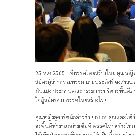
25 พ.ค.2565 - ที่พรรคไทยสร้างไทย คุณหญิงสุด
สมัครผู้ว่าฯกทม.พรรค นายประภัสร์ จงสงวน ผ
ชันแสง ประธานคณะกรรมการบริหารพื้นที่ภาค
ใจผู้สมัครส.ก.พรรคไทยสร้างไทย
คุณหญิงสุดารัตน์กล่าวว่า ขอขอบคุณและให้กำ
ลงพื้นที่ทำงานอย่างเต็มที่ พรรคไทยสร้างไทยเ