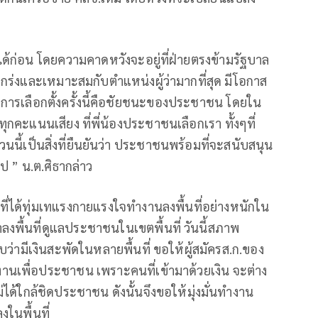
้ก่อน โดยความคาดหวังจะอยู่ที่ฝ่ายตรงข้ามรัฐบาล
ข็งแกร่งและเหมาะสมกับตำแหน่งผู้ว่ามากที่สุด มีโอกาส
าผลการเลือกตั้งครั้งนี้คือชัยชนะของประชาชน โดยใน
ะแนนเสียง ที่พี่น้องประชาชนเลือกเรา ทั้งๆที่
นนี้เป็นสิ่งที่ยืนยันว่า ประชาชนพร้อมที่จะสนับสนุน
 ” น.ต.ศิธากล่าว
ที่ได้ทุ่มเทแรงกายแรงใจทำงานลงพื้นที่อย่างหนักใน
ลงพื้นที่ดูแลประชาชนในเขตพื้นที่ วันนี้สภาพ
าบว่ามีเงินสะพัดในหลายพื้นที่ ขอให้ผู้สมัครส.ก.ของ
เพื่อประชาชน เพราะคนที่เข้ามาด้วยเงิน จะต่าง
่ได้ใกล้ชิดประชาชน ดังนั้นจึงขอให้มุ่งมั่นทำงาน
ในพื้นที่