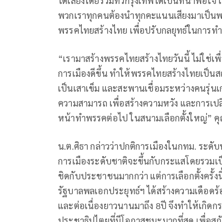
ได้เสียงโดยรวมทั่วกรุงเทพได้เป็นที่น่าพอ
พวกเราทุกคนต้องนำทุกคะแนนเสียงมาเป็นพลัง 
พรรคไทยสร้างไทย เพื่อปรับกลยุทธ์ในการทำงา
“เรามาสร้างพรรคไทยสร้างไทยวันนี้ ไม่ใช่เ
การเมืองดีขึ้น ทำให้พรรคไทยสร้างไทยเป็นสถ
เป็นเสาเข็ม และสะพานเชื่อมระหว่างคนรุ่นเก่
ความสามารถ เพื่อสร้างความหวัง และการเปลี
หน้าทำพรรคต่อไป ในสนามเลือกตั้งใหญ่” คุณ
น.ต.ศิธา กล่าวว่าปกติการเมืองในกทม. ระดับ
การเมืองระดับชาติจะขึ้นกับกระแสโดยรวมเป็
ชิดกับประชาชนมากกว่า แต่การเลือกตั้งครั้
รัฐบาลพลเอกประยุทธ์ฯ ได้สร้างความเดือดร
และต่อเนื่องยาวนานมาถึง 8ปี จึงทำให้เกิดกร
ประชาธิปไตยที่มีโอกาสชนะมากที่สุด เพื่อสกั