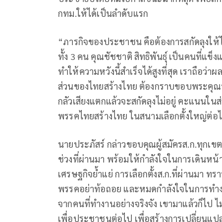
กทม.ให้ได้เป็นลำดับแรก
“ภารกิจของประชาชน คือต้องการสกัดลุงให้ได
ทั้ง 3 คน คุณชัชชาติ สิทธิพันธุ์ เป็นคนที่แ
ทำให้ความหวังนี้สำเร็จได้สูงที่สุด เราถือว่
ส่วนของไทยสร้างไทย ต้องกราบขอบพระคุณทุกค
กลัวเสียงแตกแล้วจะสกัดลุงไม่อยู่ คะแนนในส่ว
พรรคไทยสร้างไทย ในสนามเลือกตั้งใหญ่ต่อไป
นายประภัสร์ กล่าวขอบคุณผู้สมัครส.ก.ทุกเขต
ช่วงที่ผ่านมา พร้อมให้กำลังใจในการเดินหน้า
เศรษฐกิจย้ำแย่ การเลือกตั้งส.ก.ที่ผ่านมา ทร
พรรคอย่าท้อถอย และหมดกำลังใจในการทำงาน
จากคนที่ทำงานอย่างจริงจัง เขามาแล้วก็ไป ไม
เพื่อประชาชนต่อไป เพื่อสร้างการเปลี่ยนแปลง