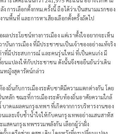
ใจ เพราะได้คะแนนกว่า 241,975 คะแนน อย่างไรก็ตาม
การเลือกตั้งกทม.ครั้งนี้ ถือได้ว่าเป็นสนามแรกของ
นพื้นที่ และการหาเสียงเลือกตั้งครั้งถัดไป
พื่อผลประโยชน์ทางการเมือง แต่เราตั้งใจอยากจะเห็น
าบันการเมือง ที่มีประชาชนเป็นเจ้าของอย่างแท้จริง
าที่มีประสบการณ์ และคนรุ่นใหม่ ที่เป็นคนเก่ง มี
่ยนแปลงให้กับประชาชน ดังนั้นจึงขอยืนยันว่าเดิน
หญิงสุดารัตน์กล่าว
ท้องถิ่นกับการเมืองระดับชาติมีความแตกต่างกัน โดย
นหลัก ขณะที่การเมืองระดับท้องถิ่นอาศัยความใกล้
งนี้ บาดแผลคนกรุงเทพฯ ที่เกิดจากการบริหารงานของ
้อนและเจ็บช้ำน้ำใจให้กับคนกรุงเทพอย่างแสนสาหัส
ะแสคนกรุงเทพฯรวมพลังกัน เลือกผู้ว่าฝั่ง
ดกั้นเครือข่าย คสช.เดิม โดยหวังที่จะเปลี่ยนแปลง