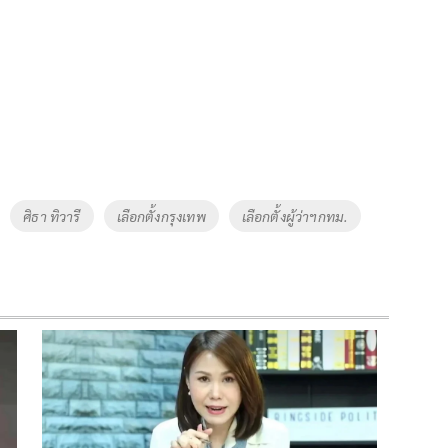
ศิธา ทิวารี
เลือกตั้งกรุงเทพ
เลือกตั้งผู้ว่าฯกทม.