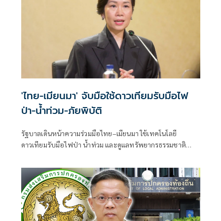
'ไทย-เมียนมา' จับมือใช้ดาวเทียมรับมือไฟ
ป่า-น้ำท่วม-ภัยพิบัติ
รัฐบาลเดินหน้าความร่วมมือไทย–เมียนมา ใช้เทคโนโลยี
ดาวเทียมรับมือไฟป่า น้ำท่วม และดูแลทรัพยากรธรรมชาติ
ชายแดน ยกระดับการจัดการภัยพิบัติและสิ่งแวดล้อมร่วมกัน