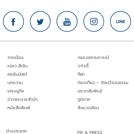
การเมือง
กรองสถานการณ์
เปลว สีเงิน
วาไรตี้
คอลัมนิสต์
กีฬา
บทความ
ท่องเที่ยว – ศิลปวัฒนธรรม
เศรษฐกิจ
ประชาสัมพันธ์
ข่าวพระราชสำนัก
ภูมิภาค
หนังสือพิมพ์
สิ่งแวดล้อม
ต่างประเทศ
PR & PRESS