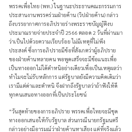
พรรคเพื่อไทย (พท.) ในฐานะประธานคณะกรรมการ
ประสานงานพรรคร่วมฝ่ายค้าน (วิปฝ่ายค้าน) กล่าว
ถึงบรรยากาศการอภิปรายร่างพระราชบัญญัติงบ
ประมาณรายจ่ายประจำปี 2566 ตลอด 2 วันที่ผ่านมา
ว่าเป็นไปด้วยความเรียบร้อย ไม่มีเหตุที่ไม่พึง
ประสงค์ ซึ่งการอภิปรายมีข้อที่สังเกตว่าผู้อภิปราย
ของฝ่ายค้านหลายคน พอพูดเสร็จจะมีข้อแนะเพื่อ
เป็นทางออกไม่ได้ตำหนิอย่างเดียวเพื่อเป็นเหตุผลว่า
ทำไมจะไม่รับหลักการ แต่รัฐบาลยังมีความคิดเดิมว่า
เรามีแต่ด่าและตำหนิ จึงฝากถึงรัฐบาลว่าถ้าฟังให้ดี
ทุกคนเสนอทางออกที่เป็นประโยชน์
“วันสุดท้ายของการอภิปราย พรรคเพื่อไทยจะมีชุด
ทางออกเสนอให้กับรัฐบาล ส่วนกรณีนายกรัฐมนตรี
กล่าวอย่างมีอารมณ์ว่าฝ่ายค้านหาเสียง แต่ที่จริงแล้ว