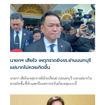
ที่เกิดเหตุ
นายกฯ เสียใจ เหตุกราดยิงรร.ย่านนนทบุรี
แย่มากไม่ควรเกิดขึ้น
นายกฯ เสียใจเหตุกราดยิงโรงเรียนย่านนนทบุรี บอกแย่มากไม่
ควรเกิดขึ้น ชี้ห้ามพกปืนเพราะหวั่นเกิดเหตุแบบนี้