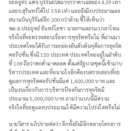
จะอยู่ที่1 แต่จ.บุรีรัมย์ได้มากกว่าค่าเฉลี่ยถึง 4.29 เท่า
และจ.สุรินทร์ได้ไป 3.58 เท่า และยังมีงบประมาณลง
สนามบินบุรีรัมย์อีก 200 กว่าล้าน ชี้ให้เห็นว่า
พล.อ.ประยุทธ์ จันทร์โอชา นายกฯและรมว.กลาโหม
จริงใจที่จะตรวจสอบเรื่องการทุจริตหรือไม่ ที่ผ่านมา
ประเทศไทยได้รับการยกย่องอันดับต้นๆคือการทุจริต
คอรัปชั่น ซึ่งมี 120 ประเทศ ประเทศไทยอยู่ในลำดับ
ที่ 109 ถือว่าตกต่ำมาตลอด ตั้งแต่รัฐบาลชุดนี้เข้ามาบ
ริหารประเทศ และที่อนาถใจอีกคืองบตรวจสอบที่จะ
ดูแลการทุจริตคอรัปชั่นมีแค่ 1,600,000 บาท และ
เป็นงบเกี่ยวกับการบริหารป้องกันการทุจริตมี
ประมาณ 5,000,000 บาท ถามว่าแบบนี้มีความ
จริงใจที่จะดูแลงบประมาณให้มีความโปร่งใสหรือไม่
นายวิสาร อภิปรายต่อว่า อีกทั้งยังมีอีกหลายโครงการ