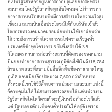
ที่เป็นรัฐวิสาหกิจอยู่ในการกำกับดูแลของกระทรวง
คมนาคม โดยรัฐวิสาหกิจทุกอันโตหมด ไม่ว่าการท่า
อากาศยานหรือสนามบินมีการสร้างรถไฟความเร็วสูง
เชื่อม 3 สนามบินเอื้อประโยชน์ให้กับบริษัทเจ้าสัว
โดยกระทรวงคมนาคมยอมผ่อนปรนให้เขาผ่อนจ่าย
ได้ รวมถึงการสร้างโครงการรถไฟความเร็วสูงทั่ว
ประเทศก็ช้าทุกโครงการ 5 ปีเพิ่งสร้างได้ 3.5
กิโลเมตร ส่วนการก่อสร้างสถานที่คัดกรองของสนาม
บินของท่าอากาศยานสุวรรณภูมิต้องใช้เงินถึง18,784
ล้านบาท และที่สนามบินอื่นอีกทั้งเชียงราย หาดใหญ่
ภูเก็ต ดอนเมืองอีกประมาณ 7,600 กว่าล้านบาท
ทั้งหมดนี้เขาใช้วิธีตั้งงบจากหน่วยงานและสภาแห่งนี้
ก็ควบคุมไม่ได้ ไม่สามารถตรวจสอบได้ แต่หน่วยงาน
รัฐวิสาหกิจใดใดก็ตามถ้าจะกู้เงินหรือทำอะไรก็แล้ว
แต่ รัฐบาลจะต้องเป็นคนค้ำประกันให้อยู่ดี เพราะ