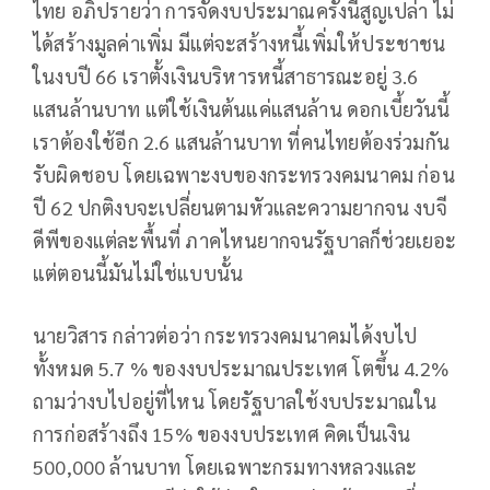
ไทย อภิปรายว่า การจัดงบประมาณครั้งนี้สูญเปล่า ไม่
ได้สร้างมูลค่าเพิ่ม มีแต่จะสร้างหนี้เพิ่มให้ประชาชน
ในงบปี 66 เราตั้งเงินบริหารหนี้สาธารณะอยู่ 3.6
แสนล้านบาท แต่ใช้เงินต้นแค่แสนล้าน ดอกเบี้ยวันนี้
เราต้องใช้อีก 2.6 แสนล้านบาท ที่คนไทยต้องร่วมกัน
รับผิดชอบ โดยเฉพาะงบของกระทรวงคมนาคม ก่อน
ปี 62 ปกติงบจะเปลี่ยนตามหัวและความยากจน งบจี
ดีพีของแต่ละพื้นที่ ภาคไหนยากจนรัฐบาลก็ช่วยเยอะ
แต่ตอนนี้มันไม่ใช่แบบนั้น
นายวิสาร กล่าวต่อว่า กระทรวงคมนาคมได้งบไป
ทั้งหมด 5.7 % ของงบประมาณประเทศ โตขึ้น 4.2%
ถามว่างบไปอยู่ที่ไหน โดยรัฐบาลใช้งบประมาณใน
การก่อสร้างถึง 15% ของงบประเทศ คิดเป็นเงิน
500,000 ล้านบาท โดยเฉพาะกรมทางหลวงและ