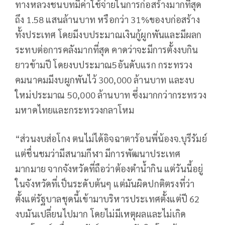
ทางหลวงชนบทมีค่าใช้จ่ายในการก่อสร้างมากที่สุด
ถึง 1.58 แสนล้านบาท หรือกว่า 31%ของบก่อสร้าง
ทั้งประเทศ โดยมีงบประมาณเงินกู้ผูกพันและมีผลก
ระทบต่อการคลังมากที่สุด คาดว่าจะมีการตั้งงบกิน
ยาวข้ามปี โดยงบประมาณ5อันดับแรก กระทรวง
คมนาคมมีงบผูกพันไว้ 300,000 ล้านบาท และงบ
ใหม่ประมาณ 50,000 ล้านบาท ซึ่งมากกว่ากระทรวง
มหาดไทยและกระทรวงกลาโหม
“ส่วนงบส่อโกง ตนไม่ได้อิจฉาตาร้อนพี่น้องจ.บุรีรัมย์
แต่ชื่นชมว่ามีสนามกีฬา มีการพัฒนาประเทศ
มากมาย จากจังหวัดที่ถือว่าต้องตำน้ำกิน แต่วันนี้อยู่
ในจังหวัดที่เป็นระดับต้นๆ แต่มันผิดปกติตรงที่ว่า
ตั้งแต่รัฐบาลชุดนี้เข้ามาบริหารประเทศตั้งแต่ปี 62
งบมันเปลี่ยนไปมาก โดยไม่มีเหตุผลและไม่เกิด