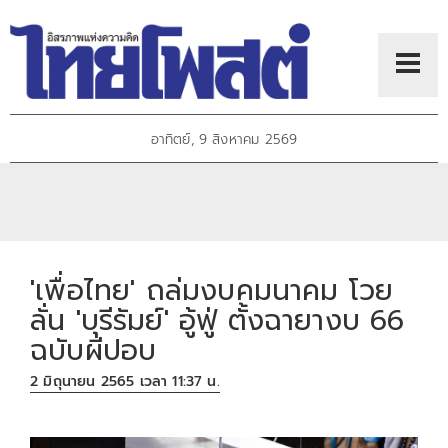
อาทิตย์, 9 สิงหาคม 2569
'เพื่อไทย' ถล่มงบคมนาคม โวย
ลั่น 'บุรีรัมย์' อู้ฟู่ ตั้งฉายางบ 66
ฉบับผีปอบ
2 มิถุนายน 2565 เวลา 11:37 น.