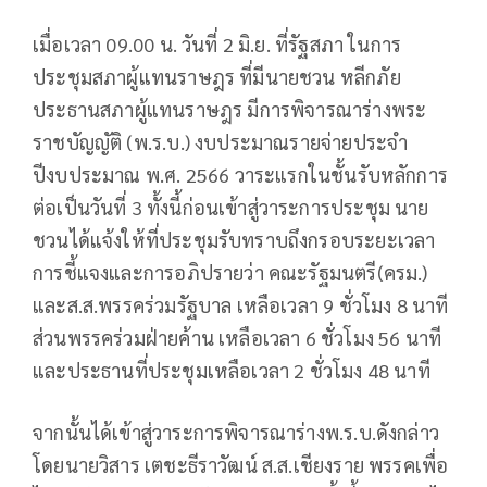
เมื่อเวลา 09.00 น. วันที่ 2 มิ.ย. ที่รัฐสภา ในการ
ประชุมสภาผู้แทนราษฎร ที่มีนายชวน หลีกภัย
ประธานสภาผู้แทนราษฎร มีการพิจารณาร่างพระ
ราชบัญญัติ (พ.ร.บ.) งบประมาณรายจ่ายประจำ
ปีงบประมาณ พ.ศ. 2566 วาระแรกในชั้นรับหลักการ
ต่อเป็นวันที่ 3 ทั้งนี้ก่อนเข้าสู่วาระการประชุม นาย
ชวนได้แจ้งให้ที่ประชุมรับทราบถึงกรอบระยะเวลา
การชี้แจงและการอภิปรายว่า คณะรัฐมนตรี(ครม.)
และส.ส.พรรคร่วมรัฐบาล เหลือเวลา 9 ชั่วโมง 8 นาที
ส่วนพรรคร่วมฝ่ายค้าน เหลือเวลา 6 ชั่วโมง 56 นาที
และประธานที่ประชุมเหลือเวลา 2 ชั่วโมง 48 นาที
จากนั้นได้เข้าสู่วาระการพิจารณาร่างพ.ร.บ.ดังกล่าว
โดยนายวิสาร เตชะธีราวัฒน์ ส.ส.เชียงราย พรรคเพื่อ