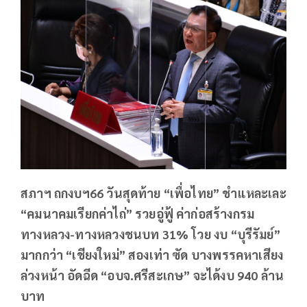
สภาฯ ถกงบฯ66 วันสุดท้าย “เพื่อไทย” ชำแหละเละ
“คมนาคมเรียกค่าไถ่” รวยอู่ฟู้ ค่าก่อสร้างกรม
ทางหลวง-ทางหลวงชนบท 31% โวย งบ “บุรีรัมย์”
มากกว่า “เชียงใหม่” สองเท่า ซัด บางพรรคหาเสียง
ล่วงหน้า อัดฉีด “อบจ.ศรีสะเกษ” จะได้งบ 940 ล้าน
บาท