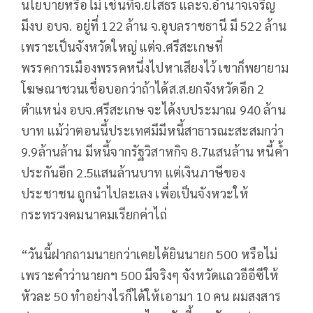
นโยบายหรือไม่ เช่นที่จ.ยโสธร และจ.อำนาจเจริญ
มีงบ อบจ. อยู่ที่ 122 ล้าน จ.อุบลราชธานี มี 522 ล้าน
เพราะเป็นจังหวัดใหญ่ แต่จ.ศรีสะเกษที่
พรรคการเมืองพรรคหนึ่งไปหาเสียงไว้ เขาก็พยายาม
โฆษณาชวนเชื่อบอกว่าถ้าได้ส.ส.ยกจังหวัดอีก 2
ตำแหน่ง อบจ.ศรีสะเกษ จะได้งบประมาณ 940 ล้าน
บาท แม้ว่าตอนนี้ประเทศมีมีหนี้สาธารณะสะสมกว่า
9.9ล้านล้าน มีหนี้จากรัฐวิสาหกิจ 8.7แสนล้าน หนี้ค้ำ
ประกันอีก 2.5แสนล้านบาท แต่เงินภาษีของ
ประชาชน ถูกนำไปละเลง เพื่อเป็นจังหวะให้
กระทรวงคมนาคมเรียกค่าไถ่
“วันนี้ฝากถามนายกว่าเคยได้ยินนายก 500 หรือไม่
เพราะคำว่านายกฯ 500 มีจริงๆ จังหวัดแถวอีอีซีให้
หัวละ 50 ทำอย่างไรก็ได้ให้เอามา 10 คน ผมสงสาร