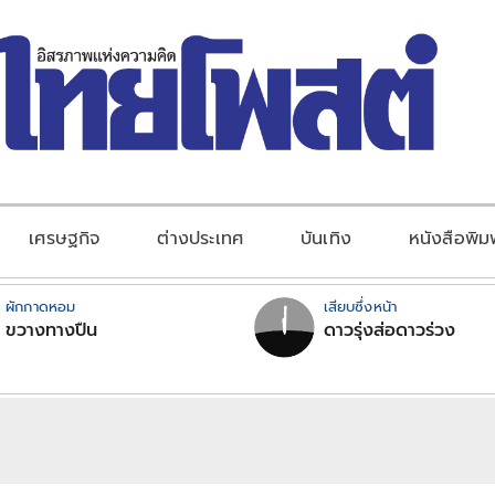
เศรษฐกิจ
ต่างประเทศ
บันเทิง
หนังสือพิม
ผักกาดหอม
เสียบซึ่งหน้า
ขวางทางปืน
ดาวรุ่งส่อดาวร่วง