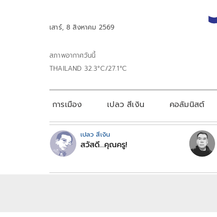
เสาร์, 8 สิงหาคม 2569
สภาพอากาศวันนี้
THAILAND 32.3°C/27.1°C
การเมือง
เปลว สีเงิน
คอลัมนิสต์
เปลว สีเงิน
สวัสดี...คุณครู!