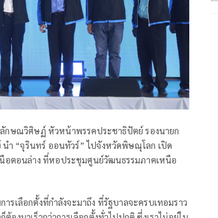
ร์ ลักษณวิศิษฏ์ หัวหน้าพรรคประชาธิปัตย์ รองนายก
ำ “จุรินทร์ ออนทัวร์” ไปจังหวัดพิษณุโลก เปิด
อตอนล่าง ที่หอประชุมศูนย์วัฒนธรรมภาคเหนือ
การเลือกตั้งที่กำลังจะมาถึง ที่รัฐบาลจะครบเทอมราว
็ต้องมาเร็วกว่าการเลือกตั้งทั่วไปปกติ ซึ่งเราไม่อยู่ใน