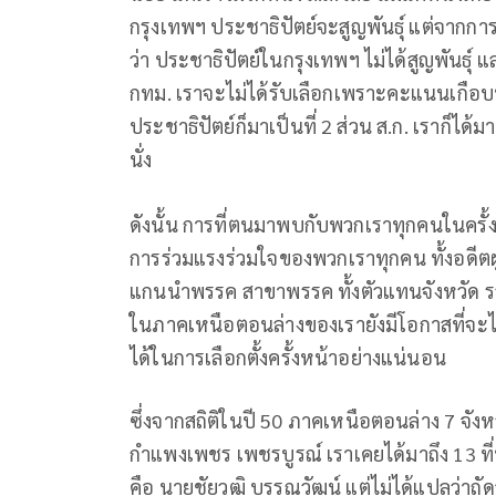
กรุงเทพฯ ประชาธิปัตย์จะสูญพันธุ์ แต่จากการเลื
ว่า ประชาธิปัตย์ในกรุงเทพฯ ไม่ได้สูญพันธุ์ แ
กทม. เราจะไม่ได้รับเลือกเพราะคะแนนเกือบทั
ประชาธิปัตย์ก็มาเป็นที่ 2 ส่วน ส.ก. เราก็ได้ม
นั่ง
ดังนั้น การที่ตนมาพบกับพวกเราทุกคนในครั้ง
การร่วมแรงร่วมใจของพวกเราทุกคน ทั้งอดีต
แกนนำพรรค สาขาพรรค ทั้งตัวแทนจังหวัด รวม
ในภาคเหนือตอนล่างของเรายังมีโอกาสที่จะ
ได้ในการเลือกตั้งครั้งหน้าอย่างแน่นอน
ซึ่งจากสถิติในปี 50 ภาคเหนือตอนล่าง 7 จังห
กำแพงเพชร เพชรบูรณ์ เราเคยได้มาถึง 13 ที่นั่ง
คือ นายชัยวุฒิ บรรณวัฒน์ แต่ไม่ได้แปลว่าถัดจา