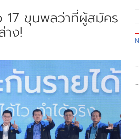
17 ขุนพลว่าที่ผู้สมัคร
่าง!
N