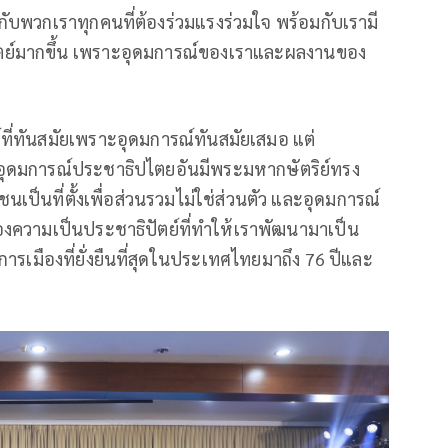
ยู่กับพวกเราทุกคนที่ต้องร่วมแรงร่วมใจ พร้อมกับเรามี
ปัตย์มากขึ้น เพราะอุดมการณ์ของเราและผลงานของ
ณ์ที่ทันสมัยเพราะอุดมการณ์ทันสมัยเสมอ แต่
ป็นอุดมการณ์ประชาธิปไตยอันมีพระมหากษัตริย์ทรง
ป็นที่ตั้งเพื่อส่วนรวมไม่ใช่ส่วนตัว และอุดมการณ์
ของความเป็นประชาธิปัตย์ที่ทำให้เราพัฒนามาเป็น
เมืองที่ยั่งยืนที่สุดในประเทศไทยมาถึง 76 ปีและ