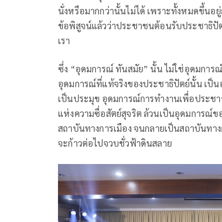
นั่งหรือมากกว่านั้นไม่ได้ เพราะทั้งหมดขึ้นอ
ข้อพิสูจน์แล้วว่าประชาชนต้อนรับประชาธิ
เรา
ซึ่ง “อุดมการณ์ ทันสมัย” นั้น ไม่ใช่อุดมการ
อุดมการณ์ที่แท้จริงของประชาธิปัตย์นั้น เ
เป็นประมุข อุดมการณ์การทำงานเพื่อประชาชนเ
แห่งความซื่อสัตย์สุจริต ล้วนเป็นอุดมการณ์
สถาบันทางการเมือง จนกลายเป็นสถาบันทางการ
จะก้าวต่อไปจวบชั่วฟ้าดินสลาย