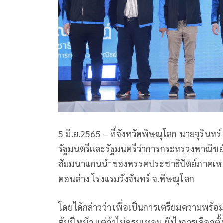
5 มิ.ย.2565 – ที่จังหวัดพิษณุโลก นายจุรินท
รัฐมนตรีและรัฐมนตรีว่าการกระทรวงพาณิชย์ น
สัมมนาแกนนำของพรรคประชาธิปัตย์ภาคเหนื
ตอนล่าง โรงแรมวังจันทร์ จ.พิษณุโลก
โดยได้กล่าวว่า เพื่อเป็นการเตรียมความพร้อม
ต้นปีหน้า แต่ถ้าไม่ครบเทอม ยังไงการเลือกตั้งก