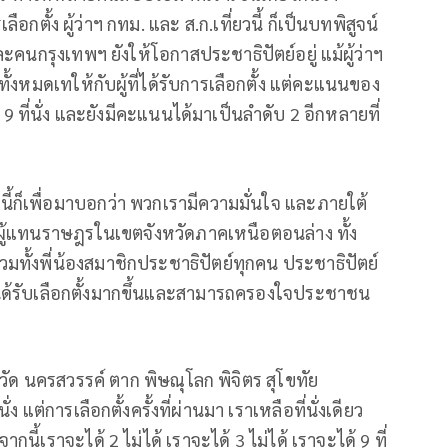
อกตั้ง ผู้ว่าฯ กทม. และ ส.ก.เที่ยวนี้ ก็เป็นบทพิสูจน์
ละคนกรุงเทพฯ ยังให้โอกาสประชาธิปัตย์อยู่ แม้ผู้ว่าฯ
้งหมดเทให้กับผู้ที่ได้รับการเลือกตั้ง แต่คะแนนของ
า 9 ที่นั่ง และยังมีคะแนนได้มาเป็นลำดับ 2 อีกหลายที่
นี้ก็เพื่อมาบอกว่า พวกเรามีความมั่นใจ และภายใต้
ผู้แทนราษฎรในเขตจังหวัดภาคเหนือตอนล่าง ทั้ง
ทั้งพี่น้องสมาชิกประชาธิปัตย์ทุกคน ประชาธิปัตย์
ได้รับเลือกตั้งมากขึ้นและสามารถครองใจประชาชน
วัด นครสวรรค์ ตาก พิษณุโลก พิจิตร สุโขทัย
 แต่การเลือกตั้งครั้งที่ผ่านมา เราเหลือที่นั่งเดียว
กนี้เราจะได้ 2 ไม่ได้ เราจะได้ 3 ไม่ได้ เราจะได้ 9 ที่