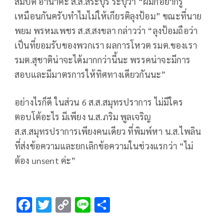
สมบัติ อำนาคะ ส.ส.สระบุรี ระบุว่า “ผมก็อยากรู้
เหมือนกันครับทำไมไม่ให้เกียรติลุงป้อม” ขณะที่นาย
พยม พรหมเพชร ส.ส.สงขลา กล่าวว่า “ลุงป้อมถือว่า
เป็นที่ยอมรับของพวกเรา ผลการโหวต รมต.ของเรา
รมต.สุชาติน่าจะได้มากกว่านี้นะ พรรคน่าจะมีการ
สอบและมีมาตรการให้ทิศทางเดียวกันนะ”
อย่างไรก็ดี ในส่วน 6 ส.ส.สมุทรปราการ ไม่มีใคร
ตอบโต้อะไร มีเพียง น.ส.ภริม พูลเจริญ
ส.ส.สมุทรปราการเพียงคนเดียว ที่พิมพ์หา น.ส.ไพลิน
ที่ส่งข้อความและยกเลิกข้อความในช่วงแรกว่า “ไม่
ต้อง unsent ค่ะ”
F
T
C
Li
S