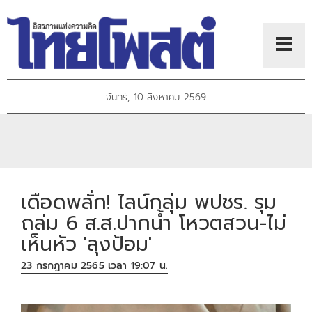
จันทร์, 10 สิงหาคม 2569
เดือดพลั่ก! ไลน์กลุ่ม พปชร. รุม
ถล่ม 6 ส.ส.ปากน้ำ โหวตสวน-ไม่
เห็นหัว 'ลุงป้อม'
23 กรกฎาคม 2565 เวลา 19:07 น.