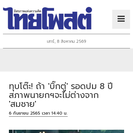
เสาร์, 8 สิงหาคม 2569
ทุบโต๊ะ! ถ้า 'บิ๊กตู่' รอดปม 8 ปี
สภาพนายกฯจะไม่ต่างจาก
'สมชาย'
6 กันยายน 2565 เวลา 14:40 น.