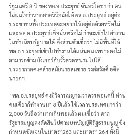
รัฐมนตรี 8 ปี ของพล.อ.ประยุทธ์ จันทร์โอชา ว่า ตน
ไม่แน่ใจว่าหากศาลวินิจฉัยให้พล.อ.ประยุทธ์ อยู่ต่อ
ประชาชนทั้งประเทศจะอยากให้อยู่ต่อด้วยหรือไม่
และพล.อ.ประยุทธ์เชื่อมั่นหรือไม่ ว่าจะเข้าไปทำงาน
ในทำเนียบรัฐบาลได้ ซึ่งส่วนตัวเชื่อว่า ไม่มีพื้นที่ให้
พล.อ.ประยุทธ์เข้าไปทำงานได้แน่นอน เพราะคงไม่
สามารถข้ามบังเกอร์กับรั้วลวดหนามไปได้
บรรยากาศคงคล้ายสมัยนายสมชาย วงศ์สวัสดิ์ อดีต
นายกฯ
“พล.อ.ประยุทธ์ คงมีวิจารณญาณว่าควรพอแค่นี้ ท่าน
คนเดียวก็ทำงานมา 8 ปีแล้ว ใช้เวลาประเทศมากว่า
2,000 วันถือว่ามากเกินพอแล้ว ผมเชื่อว่า ศาล
รัฐธรรมนูญคงตัดสินไปตามบทบัญญัติรัฐธรรมนูญ ซึ่ง
กำหนดชัดเจนในมาตรา263 และมาตรา 264 ทั้งนี้