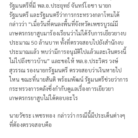
รัฐมนตรีที่มี พล.อ.ประยุทธ์ จันทร์โอชา นายก
รัฐมนตรี และรัฐมนตรีว่าการกระทรวงกลาโหมได้
กล่าวว่า “เมื่อวันที่ตนลงพื้นที่จังหวัดเพชรบูรณ์มี
เกษตรกรยาสูบมาร้องเรียนว่าไม่ได้รับการเยียวยางบ
ประมาณ 50 ล้านบาท ทั้งที่ตรวจสอบไปยังสำนักงบ
ประมาณแล้ว พบว่ามีการอนุมัติไปแล้วและเงินตรงนี้
ไม่ไปถึงชาวบ้าน” และขอให้ พล.อ.ประวิตร วงษ์
สุวรรณ รองนายกรัฐมนตรี ตรวจสอบว่าเงินหายไป
ไหน ขณะที่นายสันติ พร้อมพัฒน์ รัฐมนตรีช่วยว่าการ
กระทรวงการคลังซึ่งกำกับดูแลเรื่องการเยียวยา
เกษตรกรยาสูบไม่ได้ตอบอะไร
นายวัชระ เพชรทอง กล่าวว่า กรณีนี้มีประเด็นต่างๆ
ที่ต้องตรวจสอบคือ