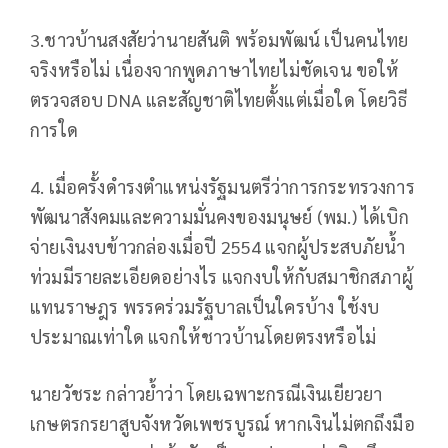
3.ชาวบ้านสงสัยว่านายสันติ พร้อมพัฒน์ เป็นคนไทย
จริงหรือไม่ เนื่องจากพูดภาษาไทยไม่ชัดเจน ขอให้
ตรวจสอบ DNA และสัญชาติไทยตั้งแต่เมื่อใด โดยวิธี
การใด
4. เมื่อครั้งดำรงตำแหน่งรัฐมนตรีว่าการกระทรวงการ
พัฒนาสังคมและความมั่นคงของมนุษย์ (พม.) ได้เบิก
จ่ายเงินงบข้าวกล่องเมื่อปี 2554 แจกผู้ประสบภัยน้ำ
ท่วมมีรายละเอียดอย่างไร แจกงบให้กับสมาชิกสภาผู้
แทนราษฎร พรรคร่วมรัฐบาลเป็นใครบ้าง ใช้งบ
ประมาณเท่าใด แจกให้ชาวบ้านโดยตรงหรือไม่
นายวัชระ กล่าวย้ำว่า โดยเฉพาะกรณีเงินเยียวยา
เกษตรกรยาสูบจังหวัดเพชรบูรณ์ หากเงินไม่ตกถึงมือ