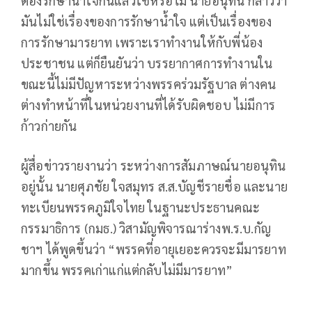
ต้องรักษาน้ำใจกันแล้วใช่หรือไม่ นายอนุทิน กล่าวว่า
มันไม่ใช่เรื่องของการรักษาน้ำใจ แต่เป็นเรื่องของ
การรักษามารยาท เพราะเราทำงานให้กับพี่น้อง
ประชาชน แต่ก็ยืนยันว่า บรรยากาศการทำงานใน
ขณะนี้ไม่มีปัญหาระหว่างพรรคร่วมรัฐบาล ต่างคน
ต่างทำหน้าที่ในหน่วยงานที่ได้รับผิดชอบ ไม่มีการ
ก้าวก่ายกัน
ผู้สื่อข่าวรายงานว่า ระหว่างการสัมภาษณ์นายอนุทิน
อยู่นั้น นายศุภชัย ใจสมุทร ส.ส.บัญชีรายชื่อ และนาย
ทะเบียนพรรคภูมิใจไทย ในฐานะประธานคณะ
กรรมาธิการ (กมธ.) วิสามัญพิจารณาร่างพ.ร.บ.กัญ
ชาฯ ได้พูดขึ้นว่า “พรรคที่อายุเยอะควรจะมีมารยาท
มากขึ้น พรรคเก่าแก่แต่กลับไม่มีมารยาท”