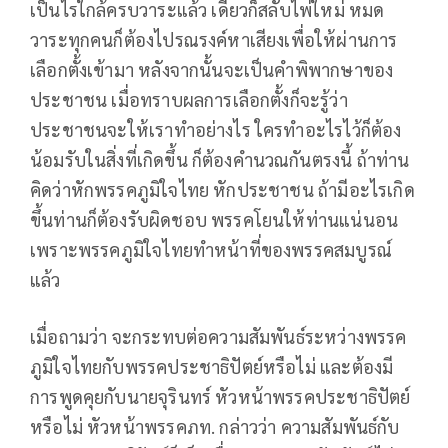
เป็นไรใกล้ครบวาระแล้ว เดี๋ยวก็สลับไพ่ใหม่ หมด
วาระทุกคนก็ต้องไปรณรงค์หาเสียงเพื่อให้ผ่านการ
เลือกตั้งเข้ามา หลังจากนั้นจะเป็นคำพิพากษาของ
ประชาชน เมื่อทราบผลการเลือกตั้งก็จะรู้ว่า
ประชาชนจะให้เราทำอย่างไร ใครทำอะไรไว้ก็ต้อง
น้อมรับในสิ่งที่เกิดขึ้น ก็ต้องคำนวณกันตรงนี้ ถ้าท่าน
คิดว่าหักพรรคภูมิใจไทย หักประชาชน ถ้ามีอะไรเกิด
ขึ้นท่านก็ต้องรับผิดชอบ พรรคโยนให้ท่านแน่นอน
เพราะพรรคภูมิใจไทยทำหน้าที่ของพรรคสมบูรณ์
แล้ว
เมื่อถามว่า จะกระทบต่อความสัมพันธ์ระหว่างพรรค
ภูมิใจไทยกับพรรคประชาธิปัตย์หรือไม่ และต้องมี
การพูดคุยกับนายจุรินทร์ หัวหน้าพรรคประชาธิปัตย์
หรือไม่ หัวหน้าพรรคภท. กล่าวว่า ความสัมพันธ์กับ