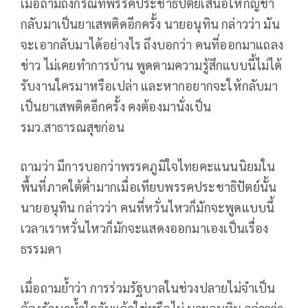
เมื่อถามถึงกรณีที่พรรคประชาธิปัตย์เสนอให้กัญชา
กลับมาเป็นยาเสพติดอีกครั้ง นายอนุทิน กล่าวว่า มัน
จะเอากลับมาได้อย่างไร ถึงบอกว่า คนที่ออกมาแถลง
ข่าว ไม่เคยทำการบ้าน พูดตามความรู้สึกแบบนี้ไม่ได้
รับงานใครมาหรือเปล่า และหากอยากจะให้กลับมา
เป็นยาเสพติดอีกครั้ง คงต้องมานั่งเป็น
รมว.สาธารณสุขก่อน
ถามว่า มีการบอกว่าพรรคภูมิใจไทยคะแนนนิยมใน
พื้นที่ภาคใต้ต่ำมากเมื่อเทียบพรรคประชาธิปัตย์นั้น
นายอนุทิน กล่าวว่า คนที่หวั่นไหวก็มักจะพูดแบบนี้
เวลาเราหวั่นไหวก็มักจะแสดงออกมาเองเป็นเรื่อง
ธรรมดา
เมื่อถามย้ำว่า การร่วมรัฐบาลในช่วงปลายไม่จำเป็น