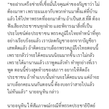
“ขอฝากเครือข่ายที่เชื่อมั่นใจคุณค่าของกัญชาว่า ไม่
ต้องมาหา เพราะผมเอากับพวกท่านมาตั้งแต่ที่บ้าน
แล้ว ให้ไปหาพรรคที่ออกมาต้าน ถ้าเป็นส.ส.ที่ดี ต้อง
ฟังเสียงประชาชนทุกฝ่าย และพิจารณาสิ่งที่เป็น
ประโยชน์ต่อประชาชน พรรคภูมิใจไทยทำหน้าที่ทุก
อย่างเรียบร้อยแล้ว เราปลดกัญชาออกจากบัญชียา
เสพติดแล้ว ถ้าคิดจะมาบล็อกพรรคภูมิใจไทยตอนนี้
เพราะกลัวว่าจะได้คะแนนนิยมมากขึ้น เราไม่กลัว
เพราะได้มานานแล้ว เราพูดแล้วทำ ทำทุกย่างที่เรา
พูด ตอนนี้ช่วงสุดท้ายของสภาฯ อยากให้คิดถึง
ประชาชน ถ้าทำแบบนั้นท่านจะได้คะแนน แต่ถ้าจะ
มาบล็อกคะแนนกันตอนนี้ ต้องบอกว่าสายไปแล้ว
ไม่ทันแล้ว” นายอนุทิน กล่าว
นายอนุทิน ให้สัมภาษณ์กรณีที่พรรคประชาธิปัตย์