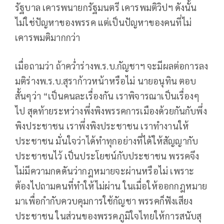
รัฐบาล เคารพนายกรัฐมนตรี เคารพมติวิปฯ ดังนั้น
ไม่ใช่ปัญหาของพรรค แต่เป็นปัญหาของคนที่ไม่
เคารพมติมากกว่า
เมื่อถามว่า ถ้าคว่ำร่างพ.ร.บ.กัญชาฯ จะมีผลต่อการลง
มติร่างพ.ร.บ.สุราก้าวหน้าหรือไม่ นายอนุทิน ตอบ
สั้นๆว่า “เป็นคนละเรื่องกัน เราพิจารณาเป็นเรื่องๆ
ไป สุดท้ายระหว่างพึ่งพิงพรรคการเมืองด้วยกันกับพึ่ง
พิงประชาชน เราพึ่งพิงประชาชน เราทำงานให้
ประชาชน มั่นใจว่าได้ทำทุกอย่างที่ได้ให้สัญญากับ
ประชาชนไว้ เป็นประโยชน์กับประชาชน พรรคจึง
ไม่มีความกดดันว่ากฎหมายจะผ่านหรือไม่ เพราะ
ต้องไปถามคนที่ทำให้ไม่ผ่าน ในเมื่อให้ออกกฎหมาย
มาเพื่อกำกับควบคุมการใช้กัญชา พรรคก็ฟังเสียง
ประชาชน ในส่วนของพรรคภูมิใจไทยให้การสนับสุ