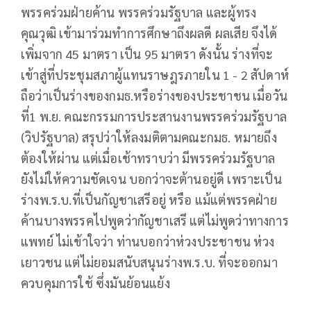
พรรคร่วมฝ่ายค้าน พรรคร่วมรัฐบาล และผู้ทรง
คุณวุฒิ เข้ามาร่วมทำการศึกษาถึงผลดี ผลเสีย จึงได้
เพิ่มจาก 45 มาตรา เป็น 95 มาตรา ดังนั้น ร่างที่จะ
เข้าสู่ที่ประชุมสภาผู้แทนราษฎรภายใน 1 - 2 สัปดาห์
ถือว่าเป็นร่างของกมธ.หรือร่างของประชาชน เมื่อวัน
ที่1 พ.ย. คณะกรรมการประสานงานพรรคร่วมรัฐบาล
(วิปรัฐบาล) สรุปว่าให้ลงมติตามคณะกมธ. หมายถึง
ต้องให้ผ่าน แต่เมื่อเช้าทราบว่า มีพรรคร่วมรัฐบาล
ยังไม่ให้ความชัดเจน บอกว่าจะต้านอยู่ดี เพราะเป็น
ร่างพ.ร.บ.ที่เป็นกัญชาเสรีอยู่ หรือ แม้แต่พรรคฝ่าย
ค้านบางพรรคไปพูดว่ากัญชาเสรี แต่ไม่พูดว่าทางการ
แพทย์ ไม่เข้าใจว่า ท่านบอกว่าห่วงประชาชน ห่วง
เยาวชน แต่ไม่ยอมสนับสนุนร่างพ.ร.บ. ที่จะออกมา
ควบคุมการใช้ ซึ่งมันย้อนแย้ง