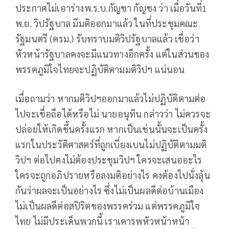
ประกาศไม่เอาร่างพ.ร.บ.กัญชา กัญชง ว่า เมื่อวันที่1
พ.ย. วิปรัฐบาล มีมติออกมาแล้ว ในที่ประชุมคณะ
รัฐมนตรี (ครม.) รับทราบมติวิปรัฐบาลแล้ว เชื่อว่า
หัวหน้ารัฐบาลคงจะมีแนวทางอีกครั้ง แต่ในส่วนของ
พรรคภูมิใจไทยจะปฏิบัติตามมติวิปฯ แน่นอน
เมื่อถามว่า หากมติวิปฯออกมาแล้วไม่ปฏิบัติตามต่อ
ไปจะเชื่อถือได้หรือไม่ นายอนุทิน กล่าวว่า ไม่ควรจะ
ปล่อยให้เกิดขึ้นครั้งแรก หากเป็นเช่นนั้นจะเป็นครั้ง
แรกในประวัติศาสตร์ที่ถูกเบี่ยงเบนไม่ปฏิบัติตามมติ
วิปฯ ต่อไปคงไม่ต้องประชุมวิปฯ ใครจะเสนออะไร
ใครจะถูกอภิปรายหรือลงมติอย่างไร คงต้องไปนั่งลุ้น
กันว่าผลจะเป็นอย่างไร ซึ่งไม่เป็นผลดีต่อบ้านเมือง
ไม่เป็นผลดีต่อสปิริตของพรรคร่วม แต่พรรคภูมิใจ
ไทย ไม่มีประเด็นพวกนี้ เราเคารพหัวหน้าหน้า