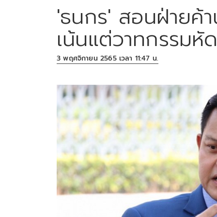
'ธนกร' สอนฝ่ายค้าน
เน้นแต่วาทกรรมหัด
3 พฤศจิกายน 2565 เวลา 11:47 น.