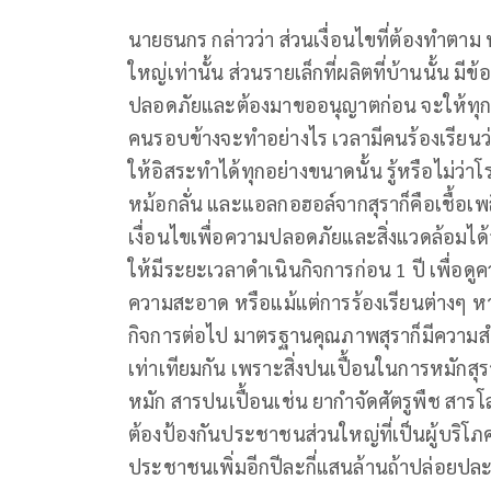
นายธนกร กล่าวว่า ส่วนเงื่อนไขที่ต้องทำต
ใหญ่เท่านั้น ส่วนรายเล็กที่ผลิตที่บ้านนั้น 
ปลอดภัยและต้องมาขออนุญาตก่อน จะให้ทุกราย
คนรอบข้างจะทำอย่างไร เวลามีคนร้องเรียน
ให้อิสระทำได้ทุกอย่างขนาดนั้น รู้หรือไม่ว่าโร
หม้อกลั่น และแอลกอฮอล์จากสุราก็คือเชื้อเพลิ
เงื่อนไขเพื่อความปลอดภัยและสิ่งแวดล้อมได้
ให้มีระยะเวลาดำเนินกิจการก่อน 1 ปี เพื่อ
ความสะอาด หรือแม้แต่การร้องเรียนต่างๆ หา
กิจการต่อไป มาตรฐานคุณภาพสุราก็มีความสำค
เท่าเทียมกัน เพราะสิ่งปนเปื้อนในการหมักสุรา
หมัก สารปนเปื้อนเช่น ยากำจัดศัตรูพืช สารโล
ต้องป้องกันประชาชนส่วนใหญ่ที่เป็นผู้บริ
ประชาชนเพิ่มอีกปีละกี่แสนล้านถ้าปล่อยปละ