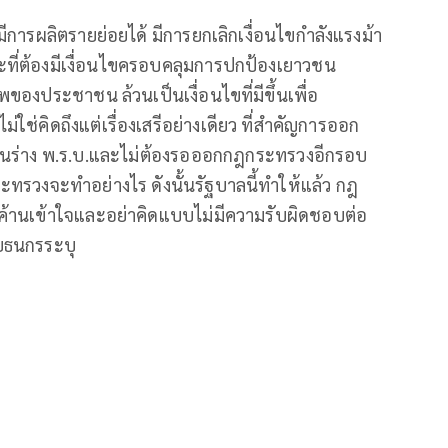
มีการผลิตรายย่อยได้ มีการยกเลิกเงื่อนไขกำลังแรงม้า
ที่ต้องมีเงื่อนไขครอบคลุมการปกป้องเยาวชน
องประชาชน ล้วนเป็นเงื่อนไขที่มีขึ้นเพื่อ
่คิดถึงแต่เรื่องเสรีอย่างเดียว ที่สำคัญการออก
่านร่าง พ.ร.บ.และไม่ต้องรอออกกฎกระทรวงอีกรอบ
ทรวงจะทำอย่างไร ดังนั้นรัฐบาลนี้ทำให้แล้ว กฎ
่ายค้านเข้าใจและอย่าคิดแบบไม่มีความรับผิดชอบต่อ
ายธนกรระบุ