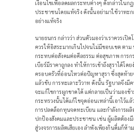
เงื่อนไขเพื่อลดผลกระทบต่างๆ ดังกล่าวในกฎก
ประชาชนโดยแท้จริง ดังนั้นอย่ามาใช้วาทะกล่า
อย่างแท้จริง
นายธนกร กล่าวว่า ส่วนตัวมองว่าเราควรเปิด
ควรให้อิสระมากเกินไปจนไม่มีขอบเขต ตาม พ.
กระทบต่อสังคมต่อศีลธรรม ต่อสุขภาพ การกระ
เบียร์มีราคาถูกลง ทำให้การเข้าถึงสุราได้โ
ครอบครัวที่อ่อนไหวต่อปัญหาสุรา ซึ่งสุดท้
แล้วขับ การทะเลาะวิวาท ดังนั้น รัฐบาลจึงมีคว
จะแก้ไขการผูกขาดได้ แต่กลายเป็นว่ามองข้า
กระทรวงนั้นได้แก้ไขจุดอ่อนเหล่านี้เอาไว้แล
การปลดล็อกทุนจดทะเบียน และกำลังการผลิตเ
ปกป้องสังคมและประชาชน เช่น ผู้ผลิตต้องมีอา
สู่วงจรการผลิตเสียเอง ลำพังเพียงกินดื่มก็ห้