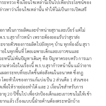
ระทรวง ซึ่งเงื่อนไขเหล่านี้เป็นไปเพื่อประโยชน์ของ
วหาว่าเงื่อนไขเหล่านั้น ทำให้ไม่เป็นการเปิดเสรี
โอกาสในการผลิตและจำหน่ายสุราและเบียร์ แต่ไม่
ร.บ.สุราก้าวหน้า เพราะต้องยอมรับว่าสุราส่ง
จายตัวของการผลิตไปยังทุกๆ บ้าน ทุกท้องถิ่น สุรา
ดยง่ายในทุกพื้นที่ โดยเฉพาะเด็กและเยาวชนและ
ายจะหนีไม่พ้นปัญหาเดิมๆ คือ ปัญหาครอบครัว การเมา
ามห่วงใยในเรื่องนี้ พ.ร.บ.สุราก้าวหน้านั้น แม้ว่าอาจ
มผลกระทบที่จะเกิดขึ้นต่อสังคมในอนาคต ซึ่งกฎ
้ว โดยหัวใจของการแก้แบ่งเป็น 2 ส่วนคือ 1 ส่วนของ
พื่อให้รายย่อยทำได้ และ 2 เงื่อนไขสำหรับการ
ยุ 20 ปีขึ้นไป เพื่อปกป้องเด็กและเยาวชนไม่ให้เข้า
ามยากแล้ว เรื่องแบบนี้ฝ่ายค้านต้องตระหนักบ้าง