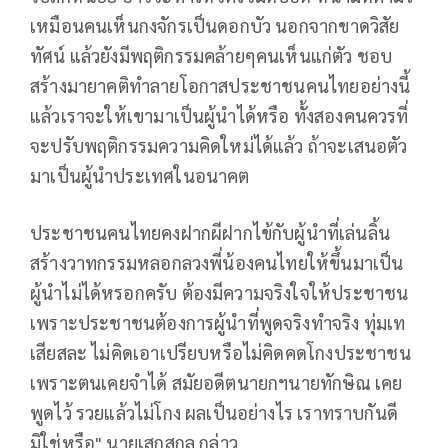
เหมือนคนเห็นกงจักรเป็นดอกบัว นอกจากขาดวิสัย
ทัศน์ แล้วยังมีพฤติกรรมคล้ายๆคนเห็นแก่ตัว ชอบ
สร้างมายาคติทำลายโอกาสประชาชนคนไทยอย่างนี้
แล้วเราจะให้เขามาเป็นผู้นำได้หรือ ทั้งสองคนควรที่
จะปรับพฤติกรรมความคิดใหม่ได้แล้ว ถ้าจะเสนอตัว
มาเป็นผู้นำประเทศในอนาคต
ประชาชนคนไทยคงฝากผีฝากไข้กับผู้นำที่เล่นลิ้น
สร้างวาทกรรมหลอกลวงพี่น้องคนไทยให้ขึ้นมาเป็น
ผู้นำไม่ได้หรอกครับ ต้องมีความจริงใจให้ประชาชน
เพราะประชาชนต้องการผู้นำที่พูดจริงทำจริง ทุ่มเท
เสียสละ ไม่คิดเอาเปรียบหรือไม่คิดคดโกงประชาชน
เพราะตนเคยจำได้ สมัยอดีตนายกฯนายทักษิณ เคย
พูดไว้ รวยแล้วไม่โกง ผลเป็นอย่างไร เราทราบกันดี
มิใช่หรือ" นายเสกสกล กล่าว