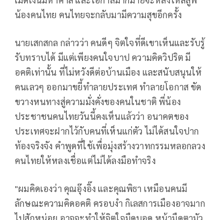
น้องคนไทย คนไทยจะกลับมามีความสุขอีกครั้ง
นายเสกสกล กล่าวว่า คนดีๆ จิตใจที่ดีเขาเห็นและรับรู้
รับทราบได้ มีแต่เพียงคนใจบาป ความคิดวิปริต มี
อคติเท่านั้น ที่ไม่หวังดีต่อบ้านเมือง และสนับสนุนให้
คนเลวๆ ออกมาขยี้ทำลายประเทศ ทำลายโอกาส ขัด
ขวางหนทางสู่ความมั่งคั่งของคนในชาติ พี่น้อง
ประชาชนคนไทยวันนี้คงเห็นแล้วว่า อนาคตของ
ประเทศจะฝากไว้กับคนที่เห็นแก่ตัว ไม่ได้สนใจปาก
ท้องจริงจัง คำพูดที่ใช้เพื่อมุ่งสร้างวาทกรรมหลอกลวง
คนไทยให้หลงเชื่อแต่ไม่ได้ลงมือทำจริง
"ผมคิดเองว่า คุณอุ๊งอิ๊ง และคุณพิธา เหมือนคนมี
ลักษณะความคิดอคติ ครอบงำ กิเลสการเมืองอาจมาก
ไปสักหน่อย อาจจะทำให้จิตใจมืดบอด หน้ามืดตามัว