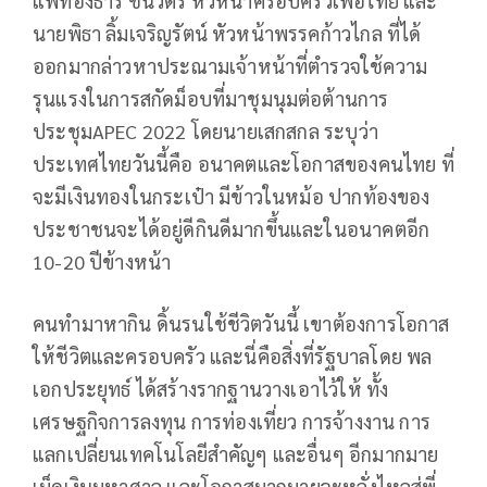
แพทองธาร ชินวัตร หัวหน้าครอบครัวเพื่อไทย และ
นายพิธา ลิ้มเจริญรัตน์ หัวหน้าพรรคก้าวไกล ที่ได้
ออกมากล่าวหาประณามเจ้าหน้าที่ตำรวจใช้ความ
รุนแรงในการสกัดม็อบที่มาชุมนุมต่อต้านการ
ประชุมAPEC 2022 โดยนายเสกสกล ระบุว่า
ประเทศไทยวันนี้คือ อนาคตและโอกาสของคนไทย ที่
จะมีเงินทองในกระเป๋า มีข้าวในหม้อ ปากท้องของ
ประชาชนจะได้อยู่ดีกินดีมากขึ้นและในอนาคตอีก
10-20 ปีข้างหน้า
คนทำมาหากิน ดิ้นรนใช้ชีวิตวันนี้ เขาต้องการโอกาส
ให้ชีวิตและครอบครัว และนี่คือสิ่งที่รัฐบาลโดย พล
เอกประยุทธ์ ได้สร้างรากฐานวางเอาไว้ให้ ทั้ง
เศรษฐกิจการลงทุน การท่องเที่ยว การจ้างงาน การ
แลกเปลี่ยนเทคโนโลยีสำคัญๆ และอื่นๆ อีกมากมาย
เม็ดเงินมหาศาล และโอกาสมากมายจะหลั่งไหลสู่พี่