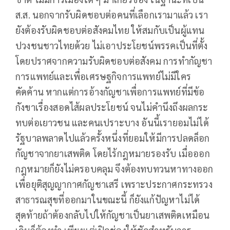
ส.ส. นอกจากรับผิดชอบต่อคนที่เลือกเรามาแล้ว เรา
ยังต้องรับผิดชอบต่อสังคมไทย ให้สมกับเป็นผู้แทน
ปวงชนชาวไทยด้วย ไม่เอาประโยชน์พรรคเป็นที่ตั้ง
โดยปราศจากความรับผิดชอบต่อสังคม การทำกัญชา
การแพทย์และเพื่อเศรษฐกิจการแพทย์ไม่มีใคร
คัดค้าน หากแต่การอ้างกัญชาเพื่อการแพทย์ที่มีข้อ
กังขาเรื่องสอดไส้ผลประโยชน์ จนไม่คำนึงถึงผลกระ
ทบต่อเยาวชน และคนเปราะบาง อันนี้เรายอมไม่ได้
รัฐบาลพลาดไปแล้วครั้งหนึ่งที่ยอมให้มีการปลดล็อก
กัญชาจากยาเสพติด โดยไร้กฎหมายรองรับ เมื่อออก
กฎหมายก็ยังไม่ครอบคลุม จึงต้องทบทวนหาทางออก
เพื่อยุติสุญญากาศกัญชาเสรี เพราะประกาศกระทรวง
สาธารณสุขที่ออกมาในขณะนี้ ก็ยังแก้ปัญหาไม่ได้
สุดท้ายถ้าต้องกลับไปให้กัญชาเป็นยาเสพติดเหมือน