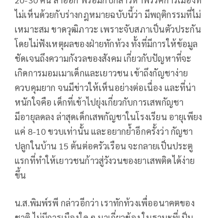
ไม่เห็นด้วยกับร่างกฎหมายฉบับนี้ว่า มีพฤติกรรมที่ไม่
เหมาะสม ขาดวุฒิภาวะ เพราะจับสภาเป็นตัวประกัน
โดยไม่ฟังเหตุผลของฝ่ายทักท้วง ทั้งที่มีการให้ข้อมูล
ชัดเจนถึงความกังวลของสังคม เกี่ยวกับปัญหาที่จะ
เกิดการมอมเมาเด็กและเยาวชน เข้าถึงกัญชาง่าย
ควบคุมยาก จนมีข่าวให้เห็นอย่างต่อเนื่อง และที่น่า
หนักใจคือ เด็กที่เข้าไปยุ่งเกี่ยวกับการเสพกัญชา
มีอายุลดลง ล่าสุดเด็กเสพกัญชาในโรงเรียน อายุเพียง
แค่ 8-10 ขวบเท่านั้น และอยากย้ำอีกครั้งว่า กัญชา
ปลูกในบ้าน 15 ต้นต่อครัวเรือน จะกลายเป็นประตู
แรกที่ทำให้เยาวชนก้าวสู่วังวนของยาเสพติดได้ง่าย
ขึ้น
น.ส.พิมพ์รพี กล่าวอีกว่า เราทักท้วงเพื่ออนาคตของ
ชาติ ไม่มีการเมืองใด ๆ มาเกี่ยวข้อง ในฐานะที่เป็น