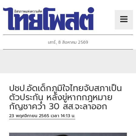
เสาร์, 8 สิงหาคม 2569
ปชป.อัดเด็กภูมิใจไทยจับสภาเป็น
ตัวประกัน หลังขู่หากกฎหมาย
กัญชาคว่ำ 30 สส.จะลาออก
23 พฤศจิกายน 2565 เวลา 14:13 น.