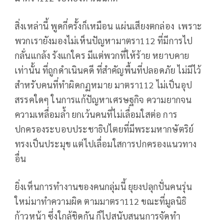
สิ่งเหล่านี้ พูดกี่ครั้งก็เหมือน แผ่นเสียงตกล่อง เพราะ
พวกเรายังมองไม่เห็นปัญหามาตรา112 ที่มีการไป
กลั่นแกล้ง รังแกใคร มีแต่พวกที่ให้ร้าย หยาบคาย
เท่านั้น ที่ถูกดำเนินคดี ที่สำคัญพื้นที่ปลอดภัย ไม่มีไว้
สำหรับคนที่ทำผิดกฏหมาย มาตรา112 ไม่เป็นอุป
สรรคใดๆ ในการแก้ปัญหาเศรษฐกิจ ความยากจน
ความเหลื่อมล้ำ ยกเว้นคนที่ไม่เลื่อมใสต่อ การ
ปกครองระบอบประชาธิปไตยที่มีพระมหากษัตริย์
ทรงเป็นประมุข แต่ไปเลื่อมใสการปกครองแนวทาง
อื่น
ยิ่งเห็นการทำงานของคนกลุ่มนี้ ยุยงปลุกปั่นคนรุ่น
ใหม่มาทำความผิด ตามมาตรา112 ขณะที่มูลนิธิ
ก้าวหน้า ซึ่งใกล้ชิดกัน ก็ไปสนับสนุนการจัดทำ