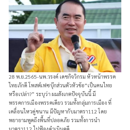
28 พ.ย.2565-นพ.วรงค์ เดชกิจวิกรม หัวหน้าพรรค
ไทยภักดี โพสต์เฟซบุ๊กส่วนตัวหัวข้อ“เป็นคนไทย
หรือเปล่า?” ระบุว่า ผมสังเกตปัจจุบันนี้ มี
พรรคการเมืองพรรคเดียว รวมทั้งกลุ่มการเมือง ที่
เคลื่อนไหวคู่ขนาน มีปัญหากับมาตรา112 โดย
พยายามพูดถึงพื้นที่ปลอดภัย รวมทั้งการนำ
มาตรา112 ไปฟ้องดำเนินคดี