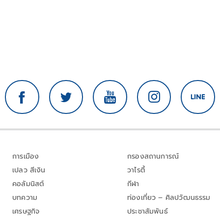
การเมือง
กรองสถานการณ์
เปลว สีเงิน
วาไรตี้
คอลัมนิสต์
กีฬา
บทความ
ท่องเที่ยว – ศิลปวัฒนธรรม
เศรษฐกิจ
ประชาสัมพันธ์