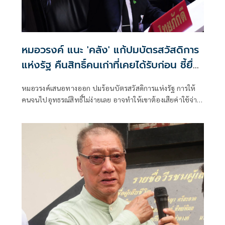
หมอวรงค์ แนะ 'คลัง' แก้ปมบัตรสวัสดิการ
แห่งรัฐ คืนสิทธิ์คนเก่าที่เคยได้รับก่อน ชี้ยื่น
อุทธรณ์ไม่ง่าย
หมอวรงค์เสนอทางออก ปมร้อนบัตรสวัสดิการแห่งรัฐ การให้
คนจนไปอุทธรณ์สิทธิ์ไม่ง่ายเลย อาจทำให้เขาต้องเสียค่าใช้จ่าย
ในการเดินทาง ด้วยข้อจำกัดหลายอย่าง