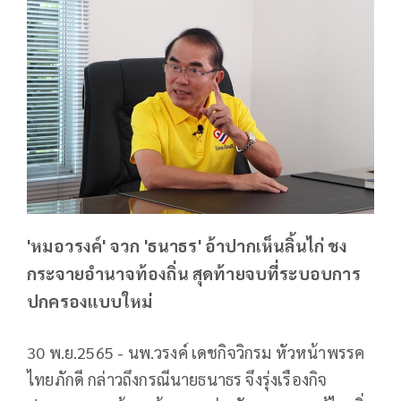
'หมอวรงค์' จวก 'ธนาธร' อ้าปากเห็นลิ้นไก่ ชง
กระจายอำนาจท้องถิ่น สุดท้ายจบที่ระบอบการ
ปกครองแบบใหม่
30 พ.ย.2565 - นพ.วรงค์ เดชกิจวิกรม หัวหน้าพรรค
ไทยภักดี กล่าวถึงกรณีนายธนาธร จึงรุ่งเรืองกิจ