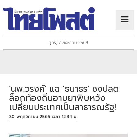
ศุกร์, 7 สิงหาคม 2569
'นพ.วรงค์' แฉ 'ธนาธร' ชงปลด
ล็อกท้องถิ่นอาบยาพิษหวัง
เปลี่ยนประเทศเป็นสาธารณรัฐ!
30 พฤศจิกายน 2565 เวลา 12:34 น.