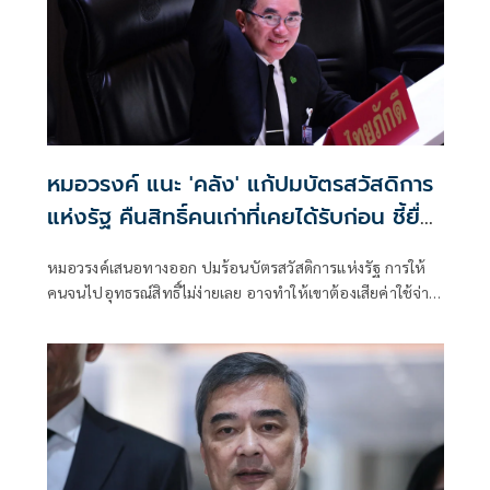
หมอวรงค์ แนะ 'คลัง' แก้ปมบัตรสวัสดิการ
แห่งรัฐ คืนสิทธิ์คนเก่าที่เคยได้รับก่อน ชี้ยื่น
อุทธรณ์ไม่ง่าย
หมอวรงค์เสนอทางออก ปมร้อนบัตรสวัสดิการแห่งรัฐ การให้
คนจนไปอุทธรณ์สิทธิ์ไม่ง่ายเลย อาจทำให้เขาต้องเสียค่าใช้จ่าย
ในการเดินทาง ด้วยข้อจำกัดหลายอย่าง