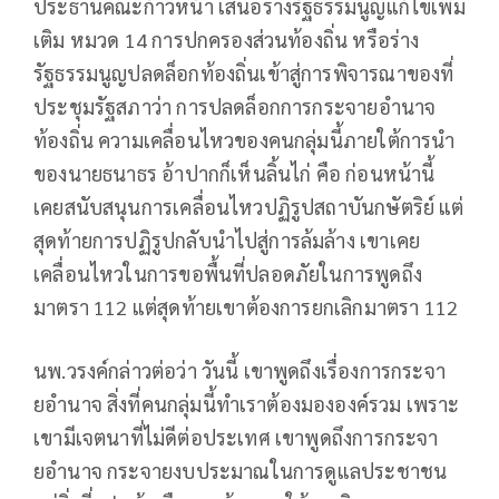
ประธานคณะก้าวหน้า เสนอร่างรัฐธรรมนูญแก้ไขเพิ่ม
เติม หมวด 14 การปกครองส่วนท้องถิ่น หรือร่าง
รัฐธรรมนูญปลดล็อกท้องถิ่นเข้าสู่การพิจารณาของที่
ประชุมรัฐสภาว่า การปลดล็อกการกระจายอำนาจ
ท้องถิ่น ความเคลื่อนไหวของคนกลุ่มนี้ภายใต้การนำ
ของนายธนาธร อ้าปากก็เห็นลิ้นไก่ คือ ก่อนหน้านี้
เคยสนับสนุนการเคลื่อนไหวปฏิรูปสถาบันกษัตริย์ แต่
สุดท้ายการปฏิรูปกลับนำไปสู่การล้มล้าง เขาเคย
เคลื่อนไหวในการขอพื้นที่ปลอดภัยในการพูดถึง
มาตรา 112 แต่สุดท้ายเขาต้องการยกเลิกมาตรา 112
นพ.วรงค์กล่าวต่อว่า วันนี้ เขาพูดถึงเรื่องการกระจา
ยอำนาจ สิ่งที่คนกลุ่มนี้ทำเราต้องมององค์รวม เพราะ
เขามีเจตนาที่ไม่ดีต่อประเทศ เขาพูดถึงการกระจา
ยอำนาจ กระจายงบประมาณในการดูแลประชาชน