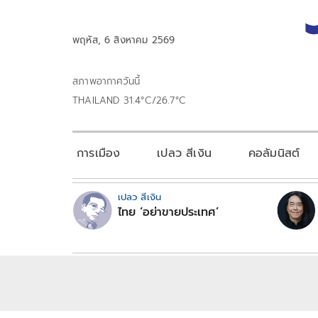
พฤหัส, 6 สิงหาคม 2569
สภาพอากาศวันนี้
THAILAND 31.4°C/26.7°C
การเมือง
เปลว สีเงิน
คอลัมนิสต์
เปลว สีเงิน
ไทย ‘อย่าขายประเทศ’