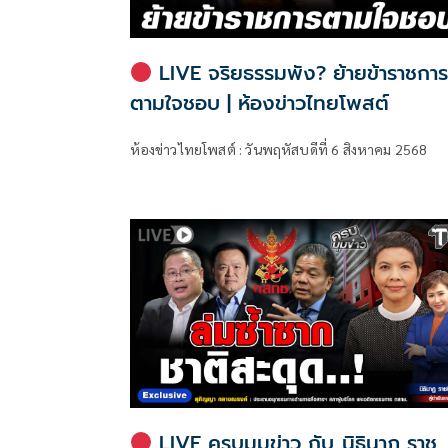
LIVE จริยธรรมพัง? ย้ายข้าราชกา
ตามใจชอบ | ห้องข่าวไทยโพสต์
ห้องข่าวไทยโพสต์ : วันพฤหัสบดีที่ 6 สิงหาคม 2568
LIVE ครบมุมข่าว กับ..นิธินาฏ ราช