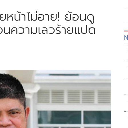
ทยหน้าไม่อาย! ย้อนดู
ท้อนความเลวร้ายแปด
N