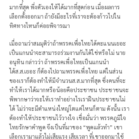
มากที่สุด พึ่งตัวเองให้ได้มากที่สุดก่อน เมื่อผลการ
เลือกตั้งออกมา ถ้ายังมีอะไรที่เราจะต้องก้าวไปใน
ทิศทางไหนก็ค่อยพิจารณา
เมื่อถามว่าสมมุติว่าถ้าพรรคเพื่อไทยได้คะแนนเยอะ
เป็นแกนนำจะสามารถร่วมงานกันได้ใช่หรือไม่ นาย
อนุทิน กล่าวว่า ถ้าพรรคเพื่อไทยเป็นแกนนำ
ได้ส.ส.เยอะ ก็ต้องไปถามพรรคเพื่อไทย แต่ในส่วน
ของเราก็ต้องทำให้มีจำนวนส.ส.มากที่สุด ซึ่งคนที่จะ
ทำให้เราได้มากหรือน้อยคือประชาชน ประชาชนจะ
พิพากษาว่าจะให้เราทำอย่างไรเราฝืนประชาชนไม่
ได้ ไม่ว่าจะมีตำแหน่งใหญ่โตแค่ไหนก็ตาม ดังนั้น เรา
ต้องทำให้ประชาชนไว้วางใจ เชื่อมั่นว่า พรรคภูมิใจ
ไทยรักษาคำพูด จึงเป็นที่มาของ “พูดแล้วทำ” เขา
เลือกเรามาแล้วไม่เสียแรง เสียเวลา ที่เขาออกมาใช้