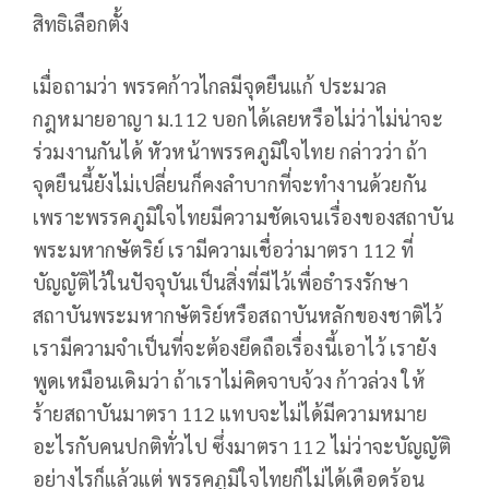
สิทธิเลือกตั้ง
เมื่อถามว่า พรรคก้าวไกลมีจุดยืนแก้ ประมวล
กฎหมายอาญา ม.112 บอกได้เลยหรือไม่ว่าไม่น่าจะ
ร่วมงานกันได้ หัวหน้าพรรคภูมิใจไทย กล่าวว่า ถ้า
จุดยืนนี้ยังไม่เปลี่ยนก็คงลำบากที่จะทำงานด้วยกัน
เพราะพรรคภูมิใจไทยมีความชัดเจนเรื่องของสถาบัน
พระมหากษัตริย์ เรามีความเชื่อว่ามาตรา 112 ที่
บัญญัติไว้ในปัจจุบันเป็นสิ่งที่มีไว้เพื่อธำรงรักษา
สถาบันพระมหากษัตริย์หรือสถาบันหลักของชาติไว้
เรามีความจำเป็นที่จะต้องยึดถือเรื่องนี้เอาไว้ เรายัง
พูดเหมือนเดิมว่า ถ้าเราไม่คิดจาบจ้วง ก้าวล่วง ให้
ร้ายสถาบันมาตรา 112 แทบจะไม่ได้มีความหมาย
อะไรกับคนปกติทั่วไป ซึ่งมาตรา 112 ไม่ว่าจะบัญญัติ
อย่างไรก็แล้วแต่ พรรคภูมิใจไทยก็ไม่ได้เดือดร้อน