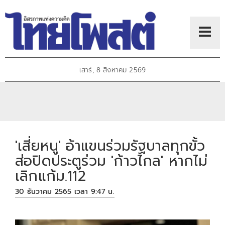
เสาร์, 8 สิงหาคม 2569
'เสี่ยหนู' อ้าแขนร่วมรัฐบาลทุกขั้ว
ส่อปิดประตูร่วม 'ก้าวไกล' หากไม่
เลิกแก้ม.112
30 ธันวาคม 2565 เวลา 9:47 น.