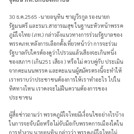
30 ธ.ค.2565 -นายอนุทิน ชาญวีรกูล รองนายก
รัฐมนตรี และรมว.สาธารณสุข ในฐานะหัวหน้าพรรค
ภูมิใจไทย (ภท.) กล่าวถึงแนวทางการร่วมรัฐบาลของ
พรรคภท.หลังการเลือกตั้งเที่ยวหน้าว่า การจะร่วม
รัฐบาลกับใครต้องดูว่าไปรวมแล้วเสียงจะเกินหนึ่ง
ของสภาฯ (เกิน251 เสียง ) หรือไม่ ควบคู่กับ ประเมิน
จากคะแนนพรรค และคะแนนผู้สมัครตรงนี้จะทำให้
เราทราบว่าประชาชนต้องการให้เราทำอะไร ไปใน
ทิศทางไหน เราคงจะไม่ฝืนความต้องการของ
ประชาชน
ผู้สื่อข่าวถามว่า พรรคภูมิใจไทยมีเงื่อนไขอย่างไรบ้าง
ในการจะจับมือหรือไม่จับมือกับพรรคการเมืองใดใน
การทำงาน นายอนุทิน กล่าวว่า พรรคภูมิใจไทยไม่