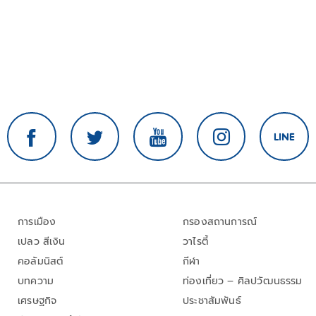
การเมือง
กรองสถานการณ์
เปลว สีเงิน
วาไรตี้
คอลัมนิสต์
กีฬา
บทความ
ท่องเที่ยว – ศิลปวัฒนธรรม
เศรษฐกิจ
ประชาสัมพันธ์