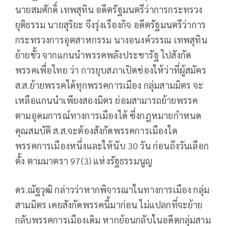
นายสมศักดิ์ เทพสุทิน อดีตรัฐมนตรีว่าการกระทรวง
ยุติธรรม นายสุริยะ จึงรุ่งเรืองกิจ อดีตรัฐมนตรีว่าการ
กระทรวงการอุตสาหกรรม นางอนงค์วรรณ เทพสุทิน
ย้ายขั้ว จากแกนนำพรรคพลังประชารัฐ ไปสังกัด
พรรคเพื่อไทย ว่า การยุบสภาเปิดช่องให้ว่าที่ผู้สมัคร
ส.ส.ย้ายพรรคได้ทุกพรรคการเมือง กลุ่มสามมิตร จะ
เหลือแกนนำเพียงสองมิตร ย่อมสามารถย้ายพรรค
ตามอุดมการณ์ทางการเมืองได้ ซึ่งกฎหมายกำหนด
คุณสมบัติ ส.ส.จะต้องสังกัดพรรคการเมืองใด
พรรคการเมืองหนึ่งและให้นับ 30 วัน ก่อนถึงวันเลือก
ตั้ง ตามมาตรา 97(3) แห่งรัฐธรรมนูญ
ดร.ณัฐวุฒิ กล่าวว่าหากพิจารณาในทางการเมือง กลุ่ม
สามมิตร เคยสังกัดพรรคนี้มาก่อน ไม่แปลกที่จะย้าย
กลับพรรคการเมืองเดิม หากย้อนกลับในอดีตกลุ่มสาม