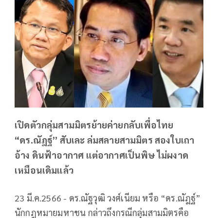
เปิดตัวกลุ่มสามมิตรย้ายค่ายกลับเพื่อไทย
“ดร.ณัฎฐ์” สับเละ ล่มสลายสามมิตร สองใบเถา
อ้าง ดินฟ้าอากาศ แต่อากาศเป็นพิษ ไม่ผงาด
เหมือนเดิมแล้ว
23 มี.ค.2566 - ดร.ณัฐวุฒิ วงศ์เนียม หรือ “ดร.ณัฎฐ์”
นักกฎหมายมหาชน กล่าวถึงกรณีกลุ่มสามมิตรคือ