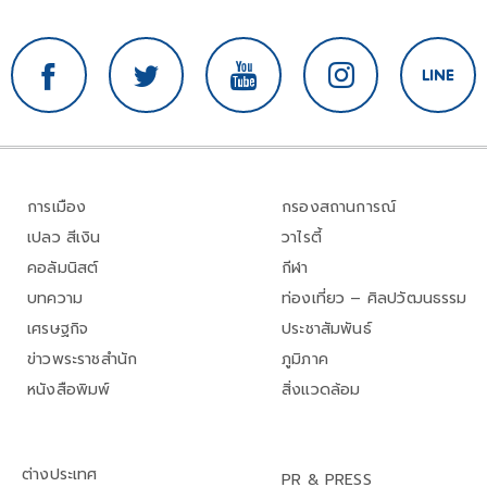
การเมือง
กรองสถานการณ์
เปลว สีเงิน
วาไรตี้
คอลัมนิสต์
กีฬา
บทความ
ท่องเที่ยว – ศิลปวัฒนธรรม
เศรษฐกิจ
ประชาสัมพันธ์
ข่าวพระราชสำนัก
ภูมิภาค
หนังสือพิมพ์
สิ่งแวดล้อม
ต่างประเทศ
PR & PRESS