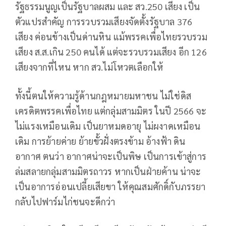
รัฐธรรมนูญเป็นรัฐบาลผสม และ สว.250 เสียง เป็น
ตัวแปรสำคัญ การรวบรวมเสียงจัดตั้งรัฐบาล 376
เสียง ค่อนข้างเป็นด่านหิน แม้พรรคเพื่อไทยรวบรวม
เสียง ส.ส.เกิน 250 คนได้ แต่จะรวบรวมเสียง อีก 126
เสียงจากที่ไหน หาก สว.ไม่โหวตเลือกให้
ทั้งนี้ตนให้ความรู้ด้านกฎหมายมหาชน ไม่ใช่ดิส
เครดิตพรรคเพื่อไทย แต่กลุ่มสามมิตร ในปี 2566 จะ
ไม่แรงเหมือนเดิม เป็นยาหมดอายุ ไม่ผงาดเหมือน
เดิม การย้ายค่าย ย้ายขั้วฝั่งตรงข้าม อ้างฟ้า ดิน
อากาศ ตนว่า อากาศน่าจะเป็นพิษ เป็นการเข้าสู่การ
ล่มสลายกลุ่มสามมิตรถาวร หากเป็นฝ่ายค้าน น่าจะ
เป็นอาการอ่อนเปลี้ยเสียขา ให้คุณสมศักดิ์กับภรรยา
กลับไปฟาร์มไก่ชนจะดีกว่า