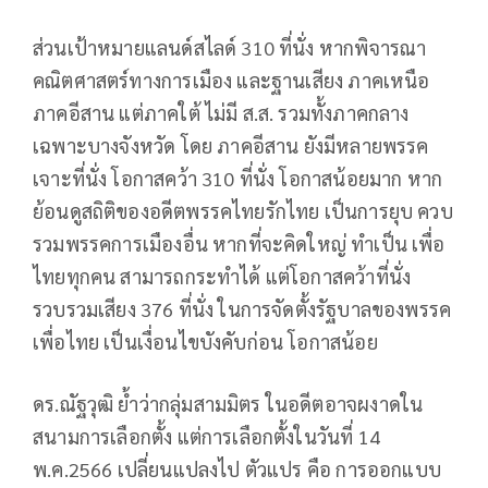
ส่วนเป้าหมายแลนด์สไลด์ 310 ที่นั่ง หากพิจารณา
คณิตศาสตร์ทางการเมือง และฐานเสียง ภาคเหนือ
ภาคอีสาน แต่ภาคใต้ ไม่มี ส.ส. รวมทั้งภาคกลาง
เฉพาะบางจังหวัด โดย ภาคอีสาน ยังมีหลายพรรค
เจาะที่นั่ง โอกาสคว้า 310 ที่นั่ง โอกาสน้อยมาก หาก
ย้อนดูสถิติของอดีตพรรคไทยรักไทย เป็นการยุบ ควบ
รวมพรรคการเมืองอื่น หากที่จะคิดใหญ่ ทำเป็น เพื่อ
ไทยทุกคน สามารถกระทำได้ แต่โอกาสคว้าที่นั่ง
รวบรวมเสียง 376 ที่นั่ง ในการจัดตั้งรัฐบาลของพรรค
เพื่อไทย เป็นเงื่อนไขบังคับก่อน โอกาสน้อย
ดร.ณัฐวุฒิ ย้ำว่ากลุ่มสามมิตร ในอดีตอาจผงาดใน
สนามการเลือกตั้ง แต่การเลือกตั้งในวันที่ 14
พ.ค.2566 เปลี่ยนแปลงไป ตัวแปร คือ การออกแบบ