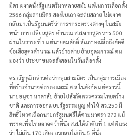
มิตร ผงาดนั่งรัฐมนตรีมาหลายสมัย แต่ในการเลือกตั้ง
2566 กลุ่มสามมิตร สองใบเถา จะล่มสลาย ไม่ผงาด
กลับมาเป็นรัฐมนตรีว่าการฯกระทรวงต่างๆ ในสมัย
หน้า การเปลี่ยนสูตร คำนวณ ส.ส.จากสูตรหาร 500
ผ่านในวาระที่ 1 แต่นายสมศักดิ์ สัมภาษณ์สื่อถึงข้อดี
ข้อเสียสูตรคำนวณ แล้วย้ายค่าย ย้ายอุดมการณ์ ตน
มองว่า ประชาชนจะสั่งสอนในวันเลือกตั้ง
ดร.ณัฐวุฒิ กล่าวต่อว่ากลุ่มสามมิตร เป็นกลุ่มการเมือง
ที่สร้างอำนาจต่อรองและมี ส.ส.ในสังกัด แต่คราวนี้
นายอนุชา นาคาสัย ย้ายไปสังกัดพรรครวมไทยสร้าง
ชาติ และการออกแบบรัฐธรรมนูญ ทำให้ สว.250 มี
สิทธิ์โหวตเลือกนายกรัฐมนตรีได้ตามมาตรา 272 แม้
พรรคเพื่อไทยอาจคว้าที่นั่ง ส.ส.ได้ลำดับที่ 1 แต่ฟันธง
ว่า ไม่เกิน 170 เสียง บวกลบไม่เกิน 5 ที่นั่ง