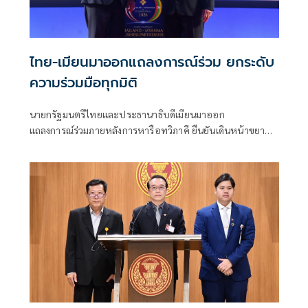
ไทย-เมียนมาออกแถลงการณ์ร่วม ยกระดับ
ความร่วมมือทุกมิติ
นายกรัฐมนตรีไทยและประธานาธิบดีเมียนมาออก
แถลงการณ์ร่วมภายหลังการหารือทวิภาคี ยืนยันเดินหน้าขยาย
ความร่วมมือด้านความมั่นคง เศรษฐกิจ การค้าชายแดน การ
ปราบปรามอาชญากรรมข้ามชา