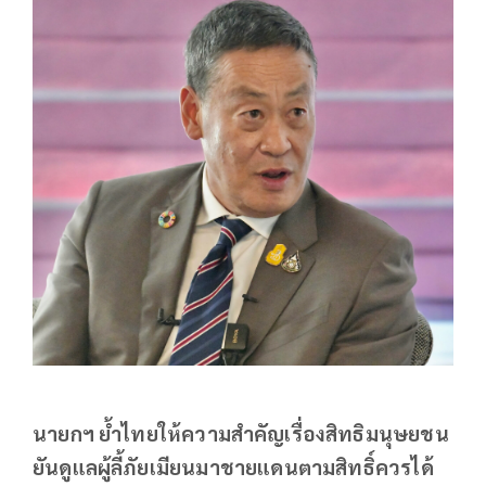
นายกฯ ย้ำไทยให้ความสำคัญเรื่องสิทธิมนุษยชน
ยันดูแลผู้ลี้ภัยเมียนมาชายแดนตามสิทธิ์ควรได้