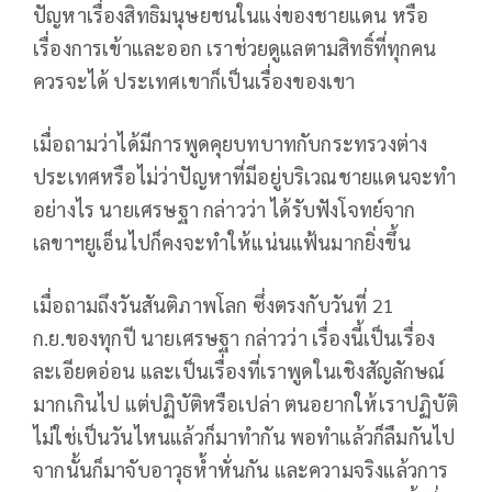
ปัญหาเรื่องสิทธิมนุษยชนในแง่ของชายแดน หรือ
เรื่องการเข้าและออก เราช่วยดูแลตามสิทธิ์ที่ทุกคน
ควรจะได้ ประเทศเขาก็เป็นเรื่องของเขา
เมื่อถามว่าได้มีการพูดคุยบทบาทกับกระทรวงต่าง
ประเทศหรือไม่ว่าปัญหาที่มีอยู่บริเวณชายแดนจะทำ
อย่างไร นายเศรษฐา กล่าวว่า ได้รับฟังโจทย์จาก
เลขาฯยูเอ็นไปก็คงจะทำให้แน่นแฟ้นมากยิ่งขึ้น
เมื่อถามถึงวันสันติภาพโลก ซึ่งตรงกับวันที่ 21
ก.ย.ของทุกปี นายเศรษฐา กล่าวว่า เรื่องนี้เป็นเรื่อง
ละเอียดอ่อน และเป็นเรื่องที่เราพูดในเชิงสัญลักษณ์
มากเกินไป แต่ปฏิบัติหรือเปล่า ตนอยากให้เราปฏิบัติ
ไม่ใช่เป็นวันไหนแล้วก็มาทำกัน พอทำแล้วก็ลืมกันไป
จากนั้นก็มาจับอาวุธห้ำหั่นกัน และความจริงแล้วการ