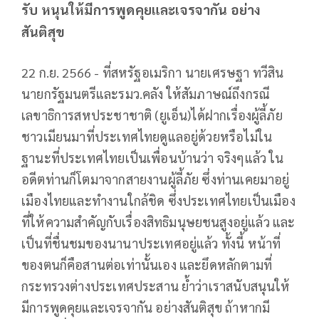
รับ หนุนให้มีการพูดคุยและเจรจากัน อย่าง
สันติสุข
22 ก.ย. 2566 - ที่สหรัฐอเมริกา นายเศรษฐา ทวีสิน
นายกรัฐมนตรีและรมว.คลัง ให้สัมภาษณ์ถึงกรณี
เลขาธิการสหประชาชาติ (ยูเอ็น)ได้ฝากเรื่องผู้ลี้ภัย
ชาวเมียนมาที่ประเทศไทยดูแลอยู่ด้วยหรือไม่ใน
ฐานะที่ประเทศไทยเป็นเพื่อนบ้านว่า จริงๆแล้ว ใน
อดีตท่านก็โตมาจากสายงานผู้ลี้ภัย ซึ่งท่านเคยมาอยู่
เมืองไทยและทำงานใกล้ชิด ซึ่งประเทศไทยเป็นเมือง
ที่ให้ความสำคัญกับเรื่องสิทธิมนุษยชนสูงอยู่แล้ว และ
เป็นที่ชื่นชมของนานาประเทศอยู่แล้ว ทั้งนี้ หน้าที่
ของตนก็คือสานต่อเท่านั้นเอง และยึดหลักตามที่
กระทรวงต่างประเทศประสาน ย้ำว่าเราสนับสนุนให้
มีการพูดคุยและเจรจากัน อย่างสันติสุข ถ้าหากมี