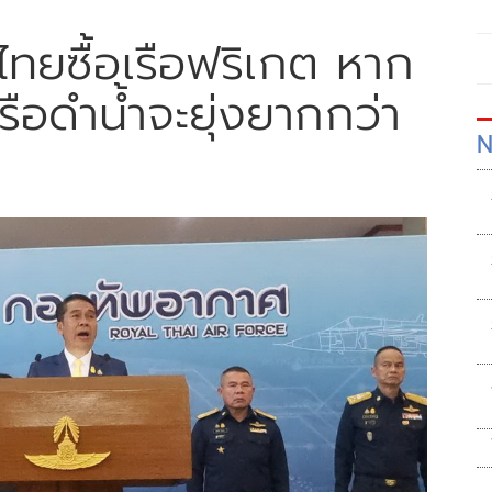
่อไทยซื้อเรือฟริเกต หาก
เรือดำน้ำจะยุ่งยากกว่า
N