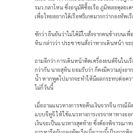
รมว.กลาโหม ซึ่งอนุมัติซื้อเรือ ภูมิพลอดุลยเดช
เพื่อไทยอยากได้เรือฟริเกตมากกว่ากองทัพเรื
ซักว่า ยืนยันว่าไม่ได้มีใบสั่งจากคนข้างบนเพื
ทิน กล่าวว่า ประชาชนสั่งว่าหากเดินหน้า จะยุ
ถามอีกว่า การเดินหน้าติดเครื่องยนต์จีนในเร
กว่ากัน นายสุทิน ยอมรับว่า ก็คงมีความยุ่งยา
น้ำ หากพูดไปมากจะทำให้มีผลกระทบต่อความสั
ไม่กี่วันนี้
เมื่อถามแนวทางการขอคืนเงินจากจีน กรณีผิดสั
แบบจีทูจี ให้ใช้แนวทางการเจรจาหาทางออกก
เงินจะเป็นแนวทางสุดท้าย ซึ่งต้องพิจารณาหล
การหารือกับกองทัพเรือเมื่อวานนี้เป็นการ