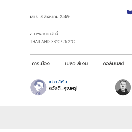
เสาร์, 8 สิงหาคม 2569
สภาพอากาศวันนี้
THAILAND 33°C/26.2°C
การเมือง
เปลว สีเงิน
คอลัมนิสต์
เปลว สีเงิน
สวัสดี...คุณครู!