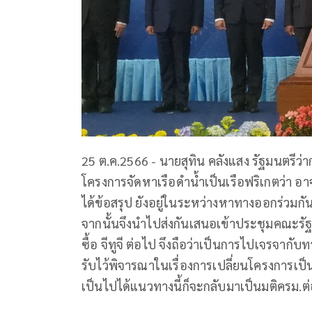
25 ต.ค.2566 - นายสุทิน คลังแสง รัฐมนตรีว
โครงการจัดหาเรือดำน้ำเป็นเรือฟริเกตว่า อา
ได้ข้อสรุป ยังอยู่ในระหว่างหาทางออกร่วมก
จากนั้นจึงนำไปส่งกันเสนอเข้าประชุมคณะรั
ซื้อ จีทูจี ต่อไป จึงถือว่าเป็นการไปเจรจา
รับไว้พิจารณาในเรื่องการเปลี่ยนโครงการเป็
เป็นไปได้แนวทางนี้ก็จะกลับมาเป็นมติครม.ต่