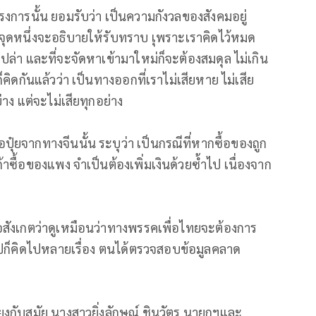
งการนั้น ยอมรับว่า เป็นความกังวลของสังคมอยู่
ึงจุดหนึ่งจะอธิบายให้รับทราบ เุพราะเราคิดไว้หมด
ญเปล่า และที่จะจัดหาเข้ามาใหม่ก็จะต้องสมดุล ไม่เกิน
คิดกันแล้วว่า เป็นทางออกที่เราไม่เสียหาย ไม่เสีย
าง แต่จะไม่เสียทุกอย่าง
๋ยจากทางจีนนั้น ระบุว่า เป็นกรณีที่หากซื้อของถูก
้าซื้อของแพง จำเป็นต้องเพิ่มเงินด้วยซ้ำไป เนื่องจาก
้อสังเกตว่าดูเหมือนว่าทางพรรคเพื่อไทยจะต้องการ
 ไปก็คิดไปหลายเรื่อง ตนได้ตรวจสอบข้อมูลคลาด
ยงกับสมัย นางสาวยิ่งลักษณ์ ชินวัตร นายกฯและ