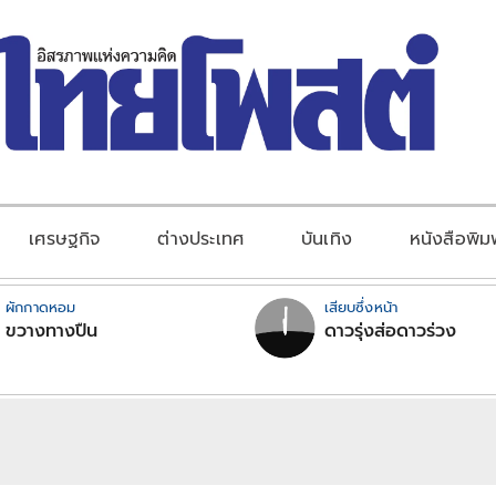
เศรษฐกิจ
ต่างประเทศ
บันเทิง
หนังสือพิม
ผักกาดหอม
เสียบซึ่งหน้า
ขวางทางปืน
ดาวรุ่งส่อดาวร่วง