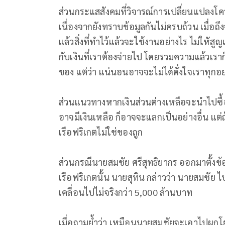
ส่วนกระแสสังคมที่วิจารณ์การเปลี่ยนแปลงโคร
เนื่องจากยังทราบข้อมูลกันไม่ครบถ้วน เมื่อถ
แล้วสิ่งที่ทำไว้แล้วจะใช้งานอย่างไร ไม่ใหัสู
กับเงินที่เราต้องจ่ายไป โดยรวมความแล้วเราก็
ของ แต่ว่า แน่นอนอาจจะไม่ได้ดั่งใจเราทุกอย่
ส่วนแนวทางหากเงินส่วนต่างเหลือจะนำไปซื้อปุ
อาจมีเงินเหลือ ก็อาจจะแลกเป็นอย่างอื่น แต่ถ
เรือฟริเกตไม่ใช่ของถูก
ส่วนกรณีนายสมชัย ศรีสุทธิยากร ออกมาตั้งข
เรือฟริเกตนั้น นายสุทิน กล่าวว่า นายสมชัย
เคลื่อนไปไม่จริงกว่า 5,000 ล้านบาท
เมื่อถามย้ำว่า เหมือนนายสมชัยจะเอาไปผูกโ