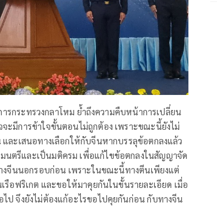
่าการกระทรวงกลาโหม ย้ำถึงความคืบหน้าการเปลี่ยน
จจะมีการข้าใจขั้นตอนไม่ถูกต้อง เพราะขณะนี้ยังไม่
ัน และเสนอทางเลือกให้กับจีนหากบรรลุข้อตกลงแล้ว
ฐมนตรีและเป็นมติครม เพื่อแก้ไขข้อตกลงในสัญญาจัด
กับทางจีนนอกรอบก่อน เพราะในขณะนี้ทางตีนเพียงแต่
นเรือฟริเกต และขอให้มาคุยกันในขั้นรายละเอียด เมื่อ
อไป จึงยังไม่ต้องแก้อะไรขอไปคุยกันก่อน กับทางจีน