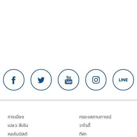
การเมือง
กรองสถานการณ์
เปลว สีเงิน
วาไรตี้
คอลัมนิสต์
กีฬา