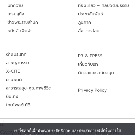
บทความ
ท่องเที่ยว – ศิลปวัฒนธรรม
เศรษฐกิจ
ประชาสัมพันธ์
ข่าวพระราชสำนัก
ภูมิภาค
หนังสือพิมพ์
สิ่งแวดล้อม
ต่างประเทศ
PR & PRESS
อาชญากรรม
เกี่ยวกับเรา
X-CITE
ติดต่อและ สนับสนุน
ยานยนต์
สาธารณสุข-คุณภาพชีวิต
Privacy Policy
บันเทิง
ไทยโพสต์ ทีวี
Copyright© thaipost.net, All rights reserved.,
เราใช้คุกกี้เพื่อพัฒนาประสิทธิภาพ และประสบการณ์ที่ดีในการใช้