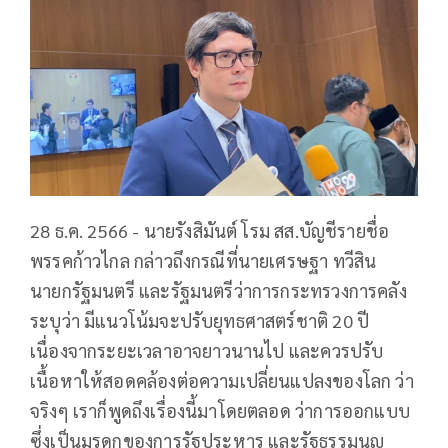
28 ธ.ค. 2566 - นายรังสิมันต์ โรม สส.บัญชีรายชื่อ
พรรคก้าวไกล กล่าวถึงกรณีที่นายเศรษฐา ทวีสิน
นายกรัฐมนตรี และรัฐมนตรีว่าการกระทรวงการคลัง
ระบุว่า มีแนวโน้มจะปรับยุทธศาสตร์ชาติ 20 ปี
เนื่องจากระยะเวลาอาจยาวนานไป และควรปรับ
เนื้อหาให้สอดคล้องต่อความเปลี่ยนแปลงของโลก ว่า
จริงๆ เราก็พูดถึงเรื่องนี้มาโดยตลอด ว่าการออกแบบ
ซึ่งเป็นมรดกของการรัฐประหาร และรัฐธรรมนูญ