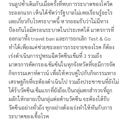
วนลูปซ้ำเดิมกับเมื่อครั้งที่พบการระบาดของโควิด
ระลอกแรก เห็นได้ชัดว่ารัฐบาลไม่เคยเรียนรู้อะไร
เลยเกี่ยวกับโรคระบาดนี้ หากยอมรับว่าไม่มีทาง
ป้องกันโอมิครอนระบาดในประเทศได้ มาตรการที่
ออกมาทั้ง travel ban และการยกเลิก Test & Go
ทำได้เพียงแค่ช่วยชะลอการกระจายของโรค ก็ต้อง
เร่งดำเนินการปูพรมฉีดวัคซีนเข็มที่ 3 รวมถึง
มาตรการคัดกรองเข้มข้นในทุกจังหวัดที่จะมีการจัด
กิจกรรมเคาท์ดาวน์ เพื่อให้ควบคู่ไปกับกิจกรรมทาง
เศรษฐกิจที่จะต้องดำเนินไป รวมถึงประชาชนที่ยังไม่
ได้ร้บวัคซีนเข็มแรกที่ยังถือเป็นกลุ่มตกสำรวจที่ถูก
ผลักให้กลายเป็นกลุ่มต่อต้านวัคซีน จะต้องได้รับ
วัคซีนอย่างทั่วถึง ทุกอย่างต้องเร่งทำให้ทันกับการ
ระบาดของเชื้อโรค