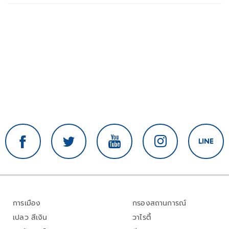
การเมือง
กรองสถานการณ์
เปลว สีเงิน
วาไรตี้