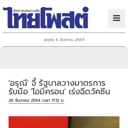
พฤหัส, 6 สิงหาคม 2569
'อรุณี' จี้ รัฐบาลวางมาตรการ
รับมือ 'โอมิครอน' เร่งฉีดวัคซีน
26 ธันวาคม 2564 เวลา 11:12 น.