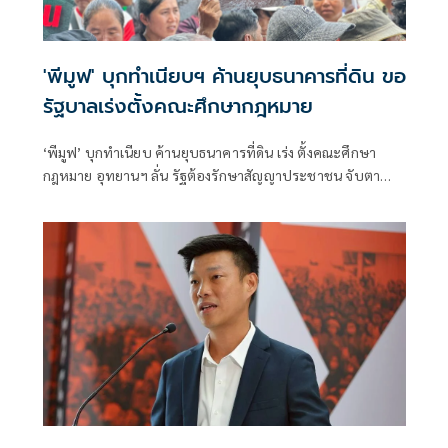
'พีมูฟ' บุกทำเนียบฯ ค้านยุบธนาคารที่ดิน ขอ
รัฐบาลเร่งตั้งคณะศึกษากฎหมาย
‘พีมูฟ’ บุกทำเนียบ ค้านยุบธนาคารที่ดิน เร่ง ตั้งคณะศึกษา
กฎหมาย อุทยานฯ ลั่น รัฐต้องรักษาสัญญาประชาชน จับตา
‘ทรงศักดิ์’ เตรียมคุยบ่ายนี้