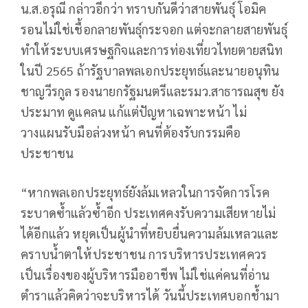
น.ส.อรุณี กล่าวอีกว่า ทราบกันดีว่าสายพันธ์ุ โอมิค
รอนไม่ใช่เชื้อกลายพันธุ์กระจอก แต่จะกลายสายพันธุ์
ทำให้ระบบเศรษฐกิจและการท่องเที่ยวไทยตายสนิท
ในปี 2565 ถ้ารัฐบาลพลเอกประยุทธ์และนายอนุทิน
ชาญวีรกูล รองนายกรัฐมนตรีและรมว.สาธารณสุข ยัง
ประมาท ดูแคลน แก้แต่ปัญหาเฉพาะหน้า ไม่
วางแผนรับมือล่วงหน้า คนที่ต้องรับกรรมคือ
ประชาชน
“หากพลเอกประยุทธ์ยังล้มเหลวในการจัดการโรค
ระบาดซ้ำแล้วซ้ำอีก ประเทศคงรับความเสียหายไม่
ได้อีกแล้ว หยุดเป็นผู้นำที่หยิบยื่นความล้มเหลวและ
คราบน้ำตาให้ประชาชน การบริหารประเทศควร
เป็นเรื่องของผู้บริหารมืออาชีพ ไม่ใช่แค่คนที่อ่าน
ตำราแล้วคิดว่าจะบริหารได้ วันนี้ประเทศบอกช้ำมา