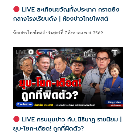
LIVE สะเทือนขวัญทั้งประเทศ กราดยิง
กลางโรงเรียนดัง | ห้องข่าวไทยโพสต์
ห้องข่าวไทยโพสต์ : วันศุกร์ที่ 7 สิงหาคม พ.ศ. 2569
LIVE ครบมุมข่าว กับ..นิธินาฏ ราชนิยม |
ยุบ-โยก-เดือด! ถูกที่ผิดตัว?