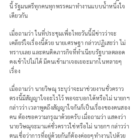
นี้ รัฐมนตรีทุกคนทุกพรรคมาทำงานแบบน้ำหนึ่งใจ
เดียวกัน
เมื่อถามว่า ในที่ประชุมเพื่อไทยวันนี้มีข่าวว่าจะ
เคลียร์ใจเรื่องนี้ด้วย นายเศรษฐา กล่าวปฏิเสธว่า ไม่
ทราบเลย และตนติดภารกิจที่ทำเนียบรัฐบาลตลอด
คงเข้าไปไม่ได้ มีคนเข้ามาเจอเยอะมากในหลายๆ
เรื่อง
เมื่อถามว่า นายวิษณุ ระบุว่าจะมาช่วยงานชั่วคราว
ตรงนี้มีสัญญาใจอะไรไว้ พอจะบอกได้หรือไม่ นายกฯ
กล่าวว่า เวลาพูดถึงสัญญาใจกันก็เป็นเรื่องของคนสอง
คน ต้องขอความกรุณาด้วยครับ เมื่อถามว่า แสดงว่า
นายวิษณุจะมาแค่ชั่วคราวใช่หรือไม่ นายกฯ กล่าวว่า
ตนเชื่อว่าการที่อยู่ด้วยกันก็ต้องค่อยๆทำงานไปด้วย