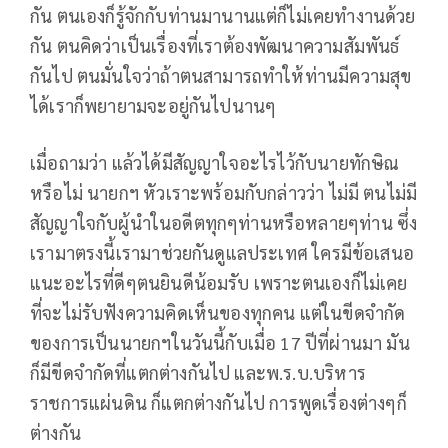
กัน ตนเองก็รู้จักกับท่านมานานแต่ก็ไม่เคยทำงานด้วย
กัน ตนคิดว่าเป็นเรื่องที่เราต้องพัฒนาความสัมพันธ์
กันไป ตนมั่นใจว่าถ้าตนสามารถทำให้ท่านมีความสุข
ได้เราก็พยายามจะอยู่กันไปนานๆ
เมื่อถามว่า แล้วได้มีสัญญาใจอะไรไว้กับนายทักษิณ
หรือไม่ นายกฯ หัวเราะพร้อมกับกล่าวว่า ไม่มี ตนไม่มี
สัญญาใจกับผู้นำในอดีตทุกๆท่านหรือหลายๆท่าน ซึ่ง
เรามาตรงนี้เรามาช่วยกันดูแลประเทศ ใครมีข้อเสนอ
แนะอะไรที่ดีๆตนยินดีน้อมรับ เพราะตนเองก็ไม่เคย
ที่จะไม่รับฟังความคิดเห็นของทุกคน แต่ในขีดจำกัด
ของการเป็นนายกฯในวันนี้กับเมื่อ 17 ปีที่ผ่านมา มัน
ก็มีขีดจำกัดที่แตกต่างกันไป และพ.ร.บ.บริหาร
ราชการแผ่นดิน ก็แตกต่างกันไป การพูดเรื่องต่างๆก็
ต่างกัน