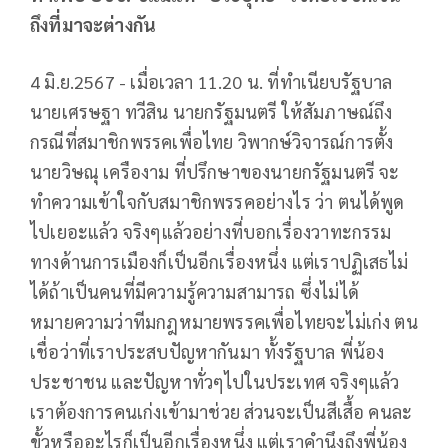
ถึงที่มาจะต่างกัน
4 มิ.ย.2567 - เมื่อเวลา 11.20 น. ที่ทำเนียบรัฐบาล
นายเศรษฐา ทวีสิน นายกรัฐมนตรี ให้สัมภาษณ์ถึง
กรณีที่สมาชิกพรรคเพื่อไทย วิพากษ์วิจารณ์การตั้ง
นายวิษณุ เครืองาม ที่ปรึกษาของนายกรัฐมนตรี จะ
ทำความเข้าใจกับสมาชิกพรรคอย่างไร ว่า ตนได้พูด
ไปเยอะแล้ว จริงๆแล้วอย่างที่บอกเรื่องวาทะกรรม
ทางด้านการเมืองก็เป็นอีกเรื่องหนึ่ง แต่เราปฏิเสธไม่
ได้ถ้าเป็นคนที่มีความรู้ความสามารถ ซึ่งไม่ได้
หมายความว่าทีมกฎหมายพรรคเพื่อไทยจะไม่เก่ง ตน
เชื่อว่าที่เราประสบปัญหากันมา ทั้งรัฐบาล พี่น้อง
ประชาชน และปัญหาทั่วๆไปในประเทศ จริงๆแล้ว
เราต้องการคนเก่งเข้ามาช่วย ส่วนจะเป็นสีเสื้อ คนละ
ขั้วหรืออะไรก็เป็นอีกเรื่องหนึ่ง แต่เราคำนึงถึงพี่น้อง