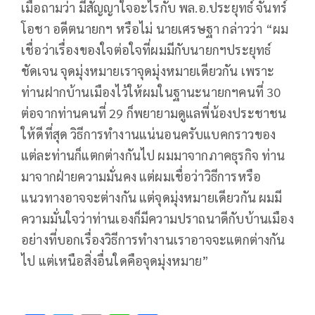
เมื่อถามว่า มีสัญญาใจอะไรกับ พล.อ.ประยุทธ์ จันทร์
โอชา อดีตนายกฯ หรือไม่ นายเศรษฐา กล่าวว่า “ผม
เชื่อว่าเรื่องของใจต่อใจที่ผมมีกับนายกฯประยุทธ์
ชัดเจน จุดมุ่งหมายเราจุดมุ่งหมายเดียวกัน เพราะ
ท่านฝากบ้านเมืองไว้ให้ผมในฐานะนายกฯคนที่ 30
ต่อจากท่านคนที่ 29 ก็พยายามดูแลพี่น้องประชาชน
ให้ดีที่สุด วิธีการทำงานแน่นอนครับแบคกราวของ
แต่ละท่านก็แตกต่างกันไป ผมมาจากภาคธุรกิจ ท่าน
มาจากฝ่ายความมั่นคง แต่ผมเชื่อว่าวิธีการหรือ
แนวทางอาจจะต่างกัน แต่จุดมุ่งหมายเดียวกัน ผมมี
ความมั่นใจว่าท่านเองก็มีความปราถนาดีกับบ้านเมือง
อย่างที่บอกเรื่องวิธีการทำงานเราอาจจะแตกต่างกัน
ไป แต่เหนือสิ่งอื่นใดคือจุดมุ่งหมาย”