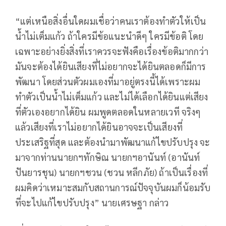
“แต่เหนือสิ่งอื่นใดผมเชื่อว่าคนเราต้องทำตัวให้เป็น
น้ำไม่เต็มแก้ว ถ้าใครมีข้อแนะนำดีๆ ใครมีข้อติ โดย
เฉพาะอย่างยิ่งสิ่งที่เราควรจะฟังคือเรื่องข้อติมากกว่า
มันจะต้องได้ยินเสียงที่ไม่อยากจะได้ยินตลอดก็มีการ
พัฒนา โดยส่วนตัวผมเองที่มาอยู่ตรงนี้ได้เพราะผม
ทำตัวเป็นน้ำไม่เต็มแก้ว และไม่ได้เลือกได้ยินแต่เสียง
ที่ตัวเองอยากได้ยิน ผมพูดตลอดในหลายเวที จริงๆ
แล้วเสียงที่เราไม่อยากได้ยินอาจจะเป็นเสียงที่
ประเสริฐที่สุด และต้องนำมาพัฒนาแก้ไขปรับปรุง จะ
มาจากท่านนายกฯทักษิณ นายกฯอานันท์ (อานันท์
ปันยารชุน) นายกฯชวน (ชวน หลีกภัย) ถ้าเป็นเรื่องที่
ผมคิดว่าเหมาะสมกับสถานการณ์ปัจจุบันผมก็น้อมรับ
ที่จะไปแก้ไขปรับปรุง” นายเศรษฐา กล่าว