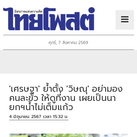
ศุกร์, 7 สิงหาคม 2569
'เศรษฐา' ย้ำตั้ง 'วิษณุ' อย่ามอง
คนละขั้ว ให้ดูที่งาน เผยเป็นนา
ยกฯน้ำไม่เต็มแก้ว
4 มิถุนายน 2567 เวลา 15:32 น.