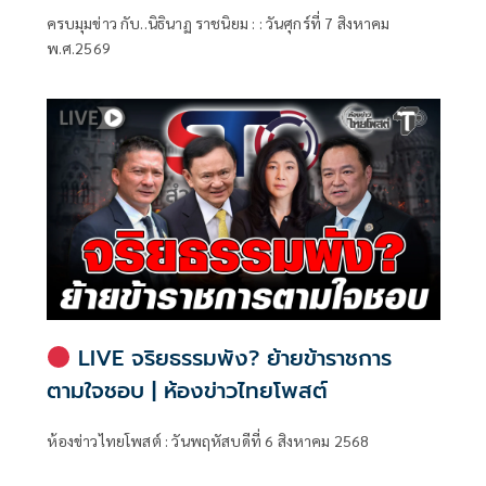
ครบมุมข่าว กับ..นิธินาฏ ราชนิยม : : วันศุกร์ที่ 7 สิงหาคม
พ.ศ.2569
LIVE จริยธรรมพัง? ย้ายข้าราชการ
ตามใจชอบ | ห้องข่าวไทยโพสต์
ห้องข่าวไทยโพสต์ : วันพฤหัสบดีที่ 6 สิงหาคม 2568