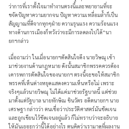
ว่าการที่เราตั้งใจมาทำงานตรงนี้และพยายามที่จะ
ขจัดปัญหาความยากจน ปัญหาความเหลื่อมล้ำก็เป็น
สัญญาณที่ดีจากทุกๆฝ่าย ความรุนแรง ความร้อนแรง
ทางด้านการเมืองก็หวังว่าจะมีการลดลงไปได้“นา
ยกฯกล่าว
เมื่อถามว่า ในเมื่อนายกฯตัดสินใจดึง นายวิษณุ เข้า
มาช่วยงานด้านกฎหมาย ดังนั้นสมาชิกพรรคควรต้อง
เคารพการตัดสินใจของนายกฯ ตรงนี้จะขอให้สมาชิก
พรรคที่เห็นต่างหยุดแสดงความเห็นหรือไม่ เพราะ
จริงๆแล้วนายวิษณุ ไม่ได้แค่มาช่วยรัฐบาลนี้ แต่ช่วย
มาตั้งแต่รัฐบาล นายทักษิณ ชินวัตร อดีตนายกฯ นาย
เศรษฐา กล่าวว่า ตนเชื่อว่าประวัติศาสตร์มันชัดเจน
และถูกเขียนไว้ชัดเจนอยู่แล้ว ก็ไม่ทราบว่าจะอธิบาย
ให้มันเยอะกว่านี้ได้อย่างไร ตนคิดว่าเรามาดูที่ผลงาน