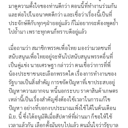
มาดูความตั้งใจของท่านดีกว่า ตอนนี้ที่ทำงานร่วมกัน
และต่อไปในอนาคตดีกว่า และเชื่อว่าเรื่องนี้เป็นที่
ประจักษ์ดีกับทุกๆฝ่ายอยู่แล้ว ก็ไม่อยากจะต้องพูดย้ำ
ไปย้ำมา เพราะทุกคนก็ทราบดีอยู่แล้ว
เมื่อถามว่า สมาชิกพรรคเพื่อไทย มองว่ามวลชนที่
สนับสนุนเพื่อไทยอยู่จะหันไปสนับสนุนพรรคอื่นที่
เป็นคู่แข่ง นายเศรษฐา กล่าวว่า ตนเชื่อว่าการที่พี่
น้องประชาชนจะเลือกพรรคใด เรื่องการทำงานของ
รัฐบาลเป็นสิ่งสำคัญ การขจัดปัญหาที่เขาประสบอยู่
ปัญหาความยากจน หนี้นอกระบบ ราคาสินค้าเกษตร
เหล่านี้เป็นเรื่องสำคัญซึ่งต้องใช้เวลาในการแก้ไข
ปัญหา อย่างที่บอกงบประมาณเพิ่งใช้ได้ในต้นเดือน
มิ.ย. นี้ ซึ่งได้อนุมัติเมื่อสัปดาห์ที่ผ่านมา ก็ขอให้ใช้
เวลาแล้วกัน เลือกตั้งมันจบไปแล้ว ตนมั่นใจว่ารัฐบาล