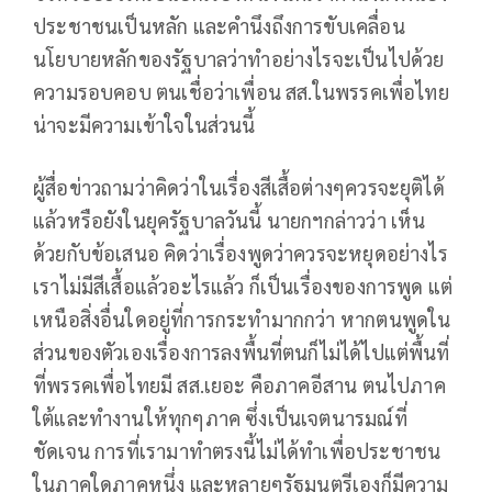
ประชาชนเป็นหลัก และคำนึงถึงการขับเคลื่อน
นโยบายหลักของรัฐบาลว่าทำอย่างไรจะเป็นไปด้วย
ความรอบคอบ ตนเชื่อว่าเพื่อน สส.ในพรรคเพื่อไทย
น่าจะมีความเข้าใจในส่วนนี้
ผู้สื่อข่าวถามว่าคิดว่าในเรื่องสีเสื้อต่างๆควรจะยุติได้
แล้วหรือยังในยุครัฐบาลวันนี้ นายกฯกล่าวว่า เห็น
ด้วยกับข้อเสนอ คิดว่าเรื่องพูดว่าควรจะหยุดอย่างไร
เราไม่มีสีเสื้อแล้วอะไรแล้ว ก็เป็นเรื่องของการพูด แต่
เหนือสิ่งอื่นใดอยู่ที่การกระทำมากกว่า หากตนพูดใน
ส่วนของตัวเองเรื่องการลงพื้นที่ตนก็ไม่ได้ไปแต่พื้นที่
ที่พรรคเพื่อไทยมี สส.เยอะ คือภาคอีสาน ตนไปภาค
ใต้และทำงานให้ทุกๆภาค ซึ่งเป็นเจตนารมณ์ที่
ชัดเจน การที่เรามาทำตรงนี้ไม่ได้ทำเพื่อประชาชน
ในภาคใดภาคหนึ่ง และหลายๆรัฐมนตรีเองก็มีความ