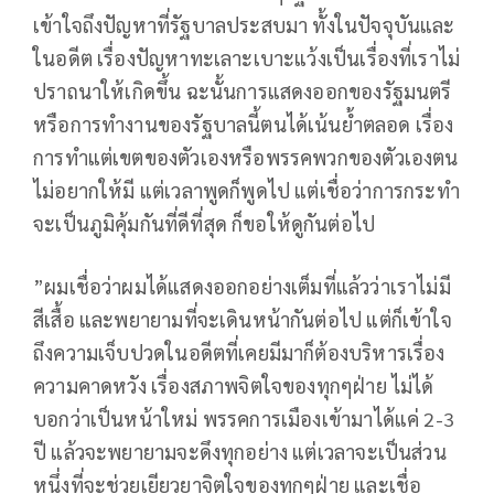
เข้าใจถึงปัญหาที่รัฐบาลประสบมา ทั้งในปัจจุบันและ
ในอดีต เรื่องปัญหาทะเลาะเบาะแว้งเป็นเรื่องที่เราไม่
ปราถนาให้เกิดขึ้น ฉะนั้นการแสดงออกของรัฐมนตรี
หรือการทำงานของรัฐบาลนี้ตนได้เน้นย้ำตลอด เรื่อง
การทำแต่เขตของตัวเองหรือพรรคพวกของตัวเองตน
ไม่อยากให้มี แต่เวลาพูดก็พูดไป แต่เชื่อว่าการกระทำ
จะเป็นภูมิคุ้มกันที่ดีที่สุด ก็ขอให้ดูกันต่อไป
”ผมเชื่อว่าผมได้แสดงออกอย่างเต็มที่แล้วว่าเราไม่มี
สีเสื้อ และพยายามที่จะเดินหน้ากันต่อไป แต่ก็เข้าใจ
ถึงความเจ็บปวดในอดีตที่เคยมีมาก็ต้องบริหารเรื่อง
ความคาดหวัง เรื่องสภาพจิตใจของทุกๆฝ่าย ไม่ได้
บอกว่าเป็นหน้าใหม่ พรรคการเมืองเข้ามาได้แค่ 2-3
ปี แล้วจะพยายามจะดึงทุกอย่าง แต่เวลาจะเป็นส่วน
หนึ่งที่จะช่วยเยียวยาจิตใจของทุกๆฝ่าย และเชื่อ