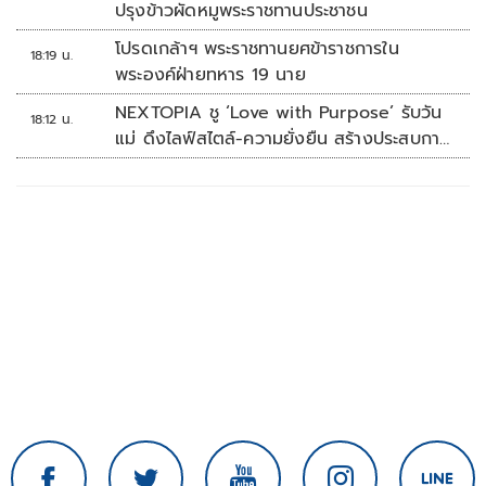
ปรุงข้าวผัดหมูพระราชทานประชาชน
โปรดเกล้าฯ พระราชทานยศข้าราชการใน
18:19 น.
พระองค์ฝ่ายทหาร 19 นาย
NEXTOPIA ชู ‘Love with Purpose’ รับวัน
18:12 น.
แม่ ดึงไลฟ์สไตล์-ความยั่งยืน สร้างประสบกา
รณ์ช้อปปิงมีความหมาย