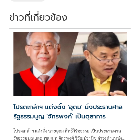
ข่าวที่เกี่ยวข้อง
โปรดเกล้าฯ แต่งตั้ง 'อุดม' นั่งประธานศาล
รัฐธรรมนูญ 'จักรพงศ์' เป็นตุลาการ
โปรดเกล้าฯ แต่งตั้ง นายอุดม สิทธิวิรัชธรรม เป็นประธานศาล
รัฐธรรมนูญ และ พล.ต.ท.จักรพงศ์ วิวัฒน์วานิช ดำรงตำแหน่ง