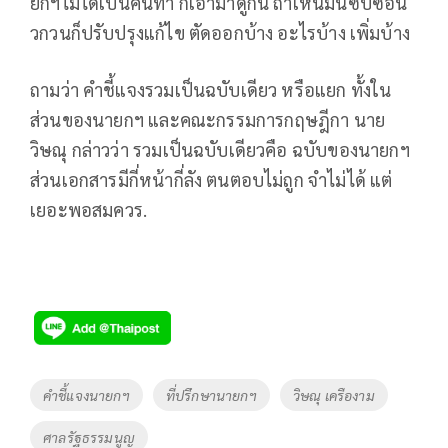
ยกฯไม่ได้เป็นคนทำ ก็เอามาดูกัน ถ้าเห็นมันซับซ้อน
วกวนก็ปรับปรุงแก้ไข ตัดออกบ้าง อะไรบ้าง เพิ่มบ้าง
ถามว่า คำชี้แจงรวมเป็นฉบับเดียว หรือแยก ทั้งใน
ส่วนของนายกฯ และคณะกรรมการกฤษฎีกา นาย
วิษณุ กล่าวว่า รวมเป็นฉบับเดียวคือ ฉบับของนายกฯ
ส่วนเอกสารมีกี่หน้ากี่ลัง ตนตอบไม่ถูก จำไม่ได้ แต่
เยอะพอสมควร.
Tags
คำชี้แจงนายกฯ
ที่ปรึกษานายกฯ
วิษณุ เครืองาม
ศาลรัฐธรรมนูญ