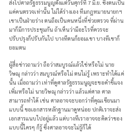
ส่งไปศาลรัฐธรรมนูญตั้งแต่วันศุกร์ที่ 7 มิ.ย. ซึ่งตนเป็น
แค่คนตรวจเท่านั้น ไม่ได้ร่างเอง ทีมกฎหมายนายกฯ
เขาเป็นฝ่ายร่าง ตนถือเป็นคนหนึ่งที่ช่วยตรวจ ที่ผ่าน
มาก็มีการประชุมกัน ถ้าเห็นว่ามีอะไรที่ควรจะ
ปรับปรุงก็ปรับกันไป บางทีตนก็ยอมเขา บางทีเขาก็
ยอมตน
ผู้สื่อข่าวถามว่า ถือว่าสมบูรณ์แล้วใช่หรือไม่ นาย
วิษณุ กล่าวว่า สมบูรณ์หรือไม่ ตนไม่รู้ เพราะทำได้แค่
นั้น เมื่อถามว่า เท่าที่ดูศาลรัฐธรรมนูญจะขอคำชี้แจง
เพิ่มหรือไม่ นายวิษณุ กล่าวว่า แล้วแต่ศาล ศาล
สามารถทำได้ เช่น ศาลอาจจะบอกว่าที่คุณเขียนมา
แบบนี้ ขอเอกสารหลักฐานมาดูหน่อย ปกติเราจะส่ง
เอกสารแนบไปอยู่แล้ว แต่บางทีเราอาจจะคิดว่าของ
แบบนี้ใครๆ ก็รู้ ซึ่งศาลอาจจะไม่รู้ก็ได้