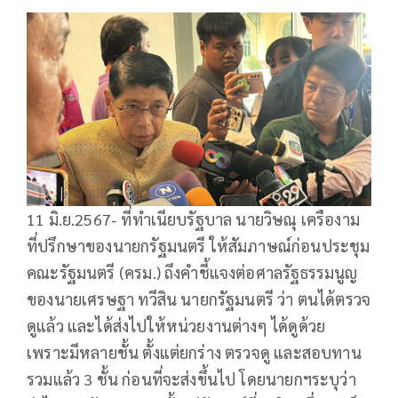
11 มิ.ย.2567- ที่ทำเนียบรัฐบาล นายวิษณุ เครืองาม
ที่ปรึกษาของนายกรัฐมนตรี ให้สัมภาษณ์ก่อนประชุม
คณะรัฐมนตรี (ครม.) ถึงคำชี้แจงต่อศาลรัฐธรรมนูญ
ของนายเศรษฐา ทวีสิน นายกรัฐมนตรี ว่า ตนได้ตรวจ
ดูแล้ว และได้ส่งไปให้หน่วยงานต่างๆ ได้ดูด้วย
เพราะมีหลายชั้น ตั้งแต่ยกร่าง ตรวจดู และสอบทาน
รวมแล้ว 3 ชั้น ก่อนที่จะส่งขึ้นไป โดยนายกฯระบุว่า