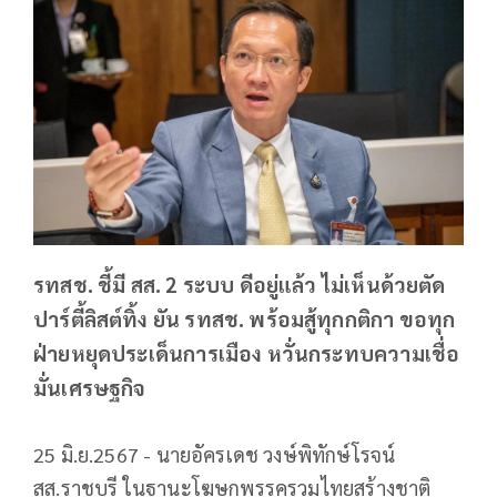
รทสช. ชี้มี สส. 2 ระบบ ดีอยู่แล้ว ไม่เห็นด้วยตัด
ปาร์ตี้ลิสต์ทิ้ง ยัน รทสช. พร้อมสู้ทุกกติกา ขอทุก
ฝ่ายหยุดประเด็นการเมือง หวั่นกระทบความเชื่อ
มั่นเศรษฐกิจ
25 มิ.ย.2567 - นายอัครเดช วงษ์พิทักษ์โรจน์
สส.ราชบุรี ในฐานะโฆษกพรรครวมไทยสร้างชาติ