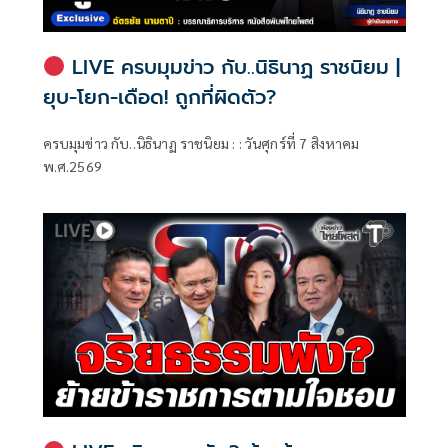
LIVE ครบมุมข่าว กับ..นิธินาฏ ราชนิยม |
ยุบ-โยก-เดือด! ถูกที่ผิดตัว?
ครบมุมข่าว กับ..นิธินาฏ ราชนิยม : : วันศุกร์ที่ 7 สิงหาคม
พ.ศ.2569