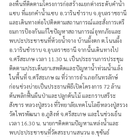
ลงพื้นที่ติดตามโครงการก่อสร้างแยกต่างระดับคำน้ำ
แซบ ที่แยกคำน้ำแซบ อ.วารินชำราบ จ.อุบลราชธานี
และเดินทางต่อไปติดตามสถานการณ์และสั่งการเตรี
ยมการป้องกันแก้ไขปัญหาสถานการณ์อุทกภัยและ
พบปะประชาชนที่ห้วยน้ำจาง บ้านผึ้งตก ต.โนนผึ้ง
อ.วารินชำราบ จ.อุบลราชธานี จากนั้นเดินทางไป
จ.ศรีสะเกษ เวลา 11.30 น. เป็นประธานการประชุม
ติดตามประเด็นยาเสพติดและปัญหาน้ำท่วมน้ำแล้ง
ในพื้นที่ จ.ศรีสะเกษ ณ ที่ว่าการอำเภอกันทรลักษ์
ก่อนช่วงบ่ายเป็นประธานพิธีเปิดโครงการ 72 ล้าน
ต้นพลิกฟื้นผืนป่าและปลูกต้นไม้ และกราบสรีระ
สังขาร หลวงปู่สรวง ที่วิทยาลัยเทคโนโลยีหลวงปู่สรวง
วัดไพรพัฒนา อ.ภูสิงห์ จ.ศรีสะเกษ และในช่วงเย็น
เวลา 16.30 น. นายกฯติดตามปัญหาแหล่งน้ำและ
พบปะประชาชนที่วัดสระบานสนวน อ.ขุขันธ์