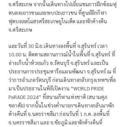
จ.ศรีสะเกษ จากนั้นเดินทางไปเยี่ยมชมการฝึกซ้อมฟุ
ตบลอเยาวชนและพบปะเยาวชน ที่ศูนย์ฝึกกีฬา
ฟุตบอลสโมสรศรีสะเกษยูไนเต็ด และพักค้างคืน
จ.ศรีสะเกษ
และวันที่ 30 มิ.ย.เดินทางลงพื้นที่ จ.สุรินทร์ เวลา
10.00 น. ติดตามสถานการณ์น้ำในพื้นที่ จ.สุรินทร์ ที่
อ่างเก็บน้ำห้วยแก้ว อ.รัตนบุรี จ.สุรินทร์ และเป็น
ประธานการประชุมหารือแผนพัฒนา จ.สุรินทร์ ณ ที่
ว่าการอำเภอรัตนบุรี ก่อนเดินทางกลับกรุงเทพฯเพื่อ
มาเป็นประธานในพิธีเปิดงาน “WORLD PRIDE
PaRADE 2024” ที่สนามกีฬาแห่งชาติ (สนามศุภ
ชลาศัย) จากนั้นในช่วงค่ำนายกฯเดินทางกลับมาพัก
ค้างคืนที่ จ.นครราชสีมา ก่อนวันที่ 1 ก.ค. ลงพื้นที่
จ.นครราชสีมา และ จ.ชัยภูมิ และพักค้างคืนที่