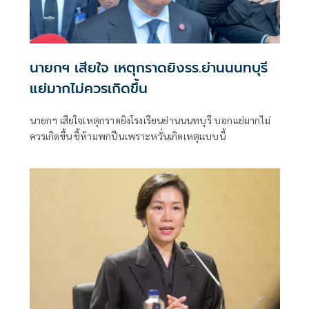
นายกฯ เสียใจ เหตุกราดยิงรร.ย่านนนทบุรี
แย่มากไม่ควรเกิดขึ้น
นายกฯ เสียใจเหตุกราดยิงโรงเรียนย่านนนทบุรี บอกแย่มากไม่
ควรเกิดขึ้น ชี้ห้ามพกปืนเพราะหวั่นเกิดเหตุแบบนี้