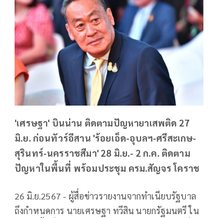
'เศรษฐา' บินน่าน ติดตามปัญหายาเสพติด 27
มิ.ย. ก่อนทัวร์อีสาน 'ร้อยเอ็ด-อุบลฯ-ศรีสะเกษ-
สุรินทร์-นครราชสีมา' 28 มิ.ย.- 2 ก.ค. ติดตาม
ปัญหาในพื้นที่ พร้อมประชุม ครม.สัญจร โคราช
26 มิ.ย.2567 - ผู้สื่อข่าวรายงานจากทำเนียบรัฐบาล
ถึงกำหนดการ นายเศรษฐา ทวีสิน นายกรัฐมนตรี ใน