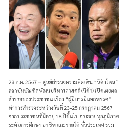
28 ก.ค. 2567 – ศูนย์สำรวจความคิดเห็น “นิด้าโพล”
สถาบันบัณฑิตพัฒนบริหารศาสตร์ (นิด้า) เปิดเผยผล
สำรวจของประชาชน เรื่อง “ผู้มีบารมีนอกพรรค”
ทำการสำรวจระหว่างวันที่ 23-25 กรกฎาคม 2567
จากประชาชนที่มีอายุ 18 ปีขึ้นไป กระจายทุกภูมิภาค
ระดับการศึกษา อาชีพ และรายได้ ทั่วประเทศ รวม