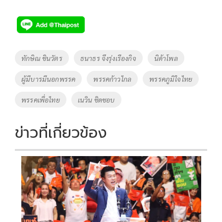
Tags
ทักษิณ ชินวัตร
ธนาธร จึงรุ่งเรืองกิจ
นิด้าโพล
ผู้มีบารมีนอกพรรค
พรรคก้าวไกล
พรรคภูมิใจไทย
พรรคเพื่อไทย
เนวิน ชิดชอบ
ข่าวที่เกี่ยวข้อง