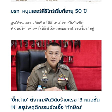
ขรก. หนุนเออร์ลี่รีไทร์เริ่มที่อายุ 50 ปี
ศูนย์สำรวจความคิดเห็น “นิด้าโพล” สถาบันบัณฑิต
พัฒนบริหารศาสตร์ (นิด้า) เปิดเผยผลการสำรวจเรื่อง “อยู่
ราชการต่อ หรือ ลาก่อนดี” ทำการสำรวจระหว่างวันที่ 4-6
สิงหาคม 2569 จากประชาชนที่มีอายุ 18-59 ปี
'บิ๊กต่าย' ตั้งกก.ฟันวินัยร้ายแรง '3 หมอชั้น
14' สรุปพฤติกรรมชัดเอื้อ 'ทักษิณ'