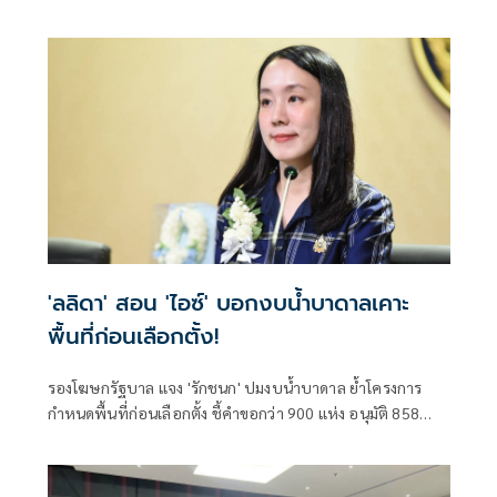
ราษฎร กล่าวถึงสถานการณ์ราคาสินค้าเกษตร ว่า ภายหลัง
รัฐบาลภายใต้การนำของนายอนุทิน ชาญวีรกูล นายกรัฐมนตรี
เข้าบริหารประเทศ 4 เดือน สามารถรับมือกับวิกฤตพลังงาน
และสงครามตะวันออกกลางได้ดี ส่งผลให้ราคาสินค้าเกษตร
หลักปรับตัวสูงขึ้น
'ลลิดา' สอน 'ไอซ์' บอกงบน้ำบาดาลเคาะ
พื้นที่ก่อนเลือกตั้ง!
รองโฆษกรัฐบาล แจง 'รักชนก' ปมงบน้ำบาดาล ย้ำโครงการ
กำหนดพื้นที่ก่อนเลือกตั้ง ชี้คำขอกว่า 900 แห่ง อนุมัติ 858
แห่งตามหลักเกณฑ์ ไม่ใช่จัดสรรตามการเมือง