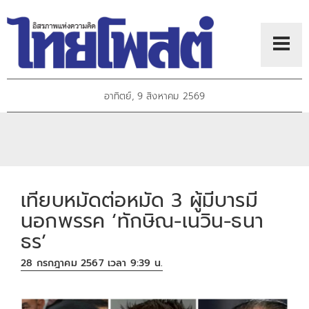
อาทิตย์, 9 สิงหาคม 2569
เทียบหมัดต่อหมัด 3 ผู้มีบารมี
นอกพรรค ‘ทักษิณ-เนวิน-ธนา
ธร’
28 กรกฎาคม 2567 เวลา 9:39 น.