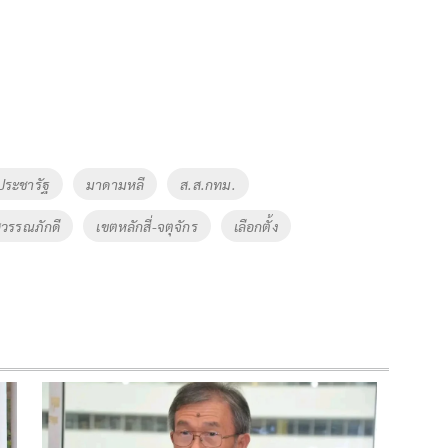
ประชารัฐ
มาดามหลี
ส.ส.กทม.
สุวรรณภักดี
เขตหลักสี่-จตุจักร
เลือกตั้ง