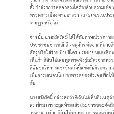
ตั้ง ว่าด้วยการหลอกลวงใส่ร้ายด้วยความเท็จ
พรรคการเมือง ตามมาตรา 73 (5) พ.ร.บ.ประก
ราษฎร หรือไม่
จากนั้น นางสรัลรัศมิ์ ได้ให้สัมภาษณ์ว่า การล
ประชาชนชาวหลักสี่ - จตุจักร ต่อจากที่นายส
ศัตรูหรือใส่ร้าย ป้ายสีใคร ประชาชนและสื
เห็นว่า ดิฉันไม่เคยพูดพาดพิงผู้สมัครจากพรร
ดิฉันขอให้การแข่งขันครั้งนี้แข่งกันด้วยความเ
เป็นการเสนอนโยบายพรรคของตัวเองเพื่อให้ปร
กัน
นางสรัลรัศมิ์ กล่าวต่อว่า ดิฉันไม่เห็นถึงเห
ตรงข้าม เพราะสุดท้ายแล้วประชาชนจะตัดสินล
วาจากล่าวร้าย ดิฉันไม่ทราบว่า การพูดจาดูห