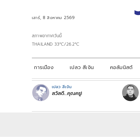
เสาร์, 8 สิงหาคม 2569
สภาพอากาศวันนี้
THAILAND 33°C/26.2°C
การเมือง
เปลว สีเงิน
คอลัมนิสต์
เปลว สีเงิน
สวัสดี...คุณครู!