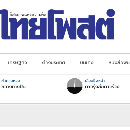
เศรษฐกิจ
ต่างประเทศ
บันเทิง
หนังสือพิม
ผักกาดหอม
เสียบซึ่งหน้า
ขวางทางปืน
ดาวรุ่งส่อดาวร่วง