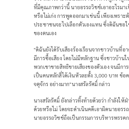
ที่มีคุณภาพกว่านี้ นายอรรถวิชช์เอาอะไรมาเป
หรือไม่เก่ง การพูดออกมาเช่นนี้ เพียงเพรา
ประชาชนจะไปเลือกตัวเองแทน ซึ่งดิฉันขอใช้สิท
ของตนเอง
"ดิฉันยังได้รับเสียงร้องเรียนจากชาวบ้านที่
มีการซื้อเสียง โดยไม่มีหลักฐาน ซึ่งชาวบ้านใ
พวกเขาขายสิทธิขายเสียงของตัวเอง จนมีกา
เป็นคนหลักสี่ได้เงินหัวละตั้ง 3,000 บาท ข้อ
จตุจักร อย่างมาก"นางสรัลรัศมิ์ กล่าว
นางสรัลรัศมิ์ ยังกล่าวทิ้งท้ายด้วยว่า กำล
ด้วยหรือไม่ โดยจะดำเนินคดีเอาผิดนายอรรถวิ
นายอรรถวิชช์ถือเป็นกรรมการบริหารพรรคกล้า